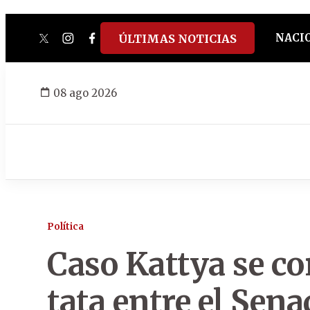
NACI
ÚLTIMAS NOTICIAS
twitter
instagram
facebook
tiktok
youtube
spotify
08 ago 2026
Política
Caso Kattya se co
tata entre el Sena