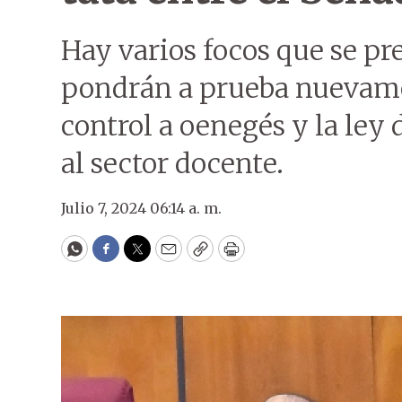
Hay varios focos que se pr
pondrán a prueba nuevame
control a oenegés y la ley 
al sector docente.
Julio 7, 2024 06:14 a. m.
WhatsApp
Facebook
Twitter
Email
Copy
Print