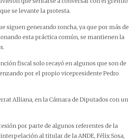
uvieron que sentarse a conversar con el gremio
que se levante la protesta.
que siguen generando roncha, ya que por más de
stionando esta práctica común, se mantienen la
s.
nción fiscal solo recayó en algunos que son de
omenzando por el propio vicepresidente Pedro
errat Alliana, en la Cámara de Diputados con un
ión por parte de algunos referentes de la
interpelación al titular de la ANDE, Félix Sosa,