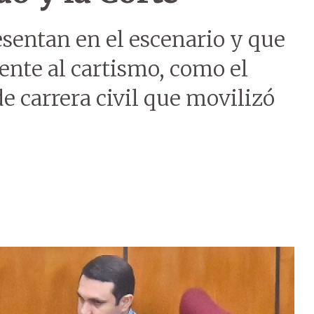
esentan en el escenario y que
nte al cartismo, como el
de carrera civil que movilizó