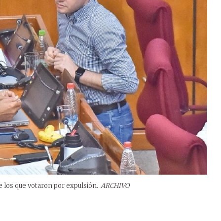
 los que votaron por expulsión.
ARCHIVO