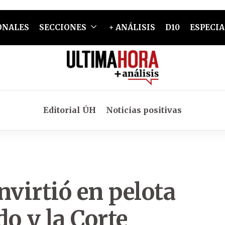
ONALES
SECCIONES
+ ANÁLISIS
D10
ESPECIA
Editorial ÚH
Noticias positivas
nvirtió en pelota
do y la Corte