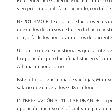
Referentes del Gobierno y del Parlamento t
y en principio habría un acuerdo, con tal de 
NEPOTISMO. Este es otro de los proyectos 
que en los discursos se llenen la boca cue
mayoría de los nombramientos de pariente
Un punto que se cuestiona es que la interve
la oposición, pero los oficialistas en sí, c
Alliana, ni por asomo.
Este último tiene a una de sus hijas, Monts
salario que supera los G. 18 millones.
INTERPELACIÓN A TITULAR DE ANDE. La pres
oposición, incluso del oficialismo para una 