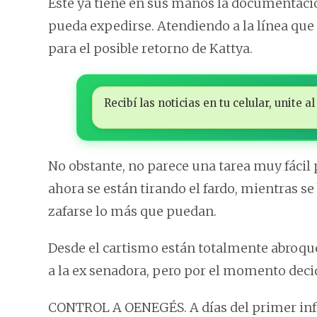
Este ya tiene en sus manos la documentació
pueda expedirse. Atendiendo a la línea qu
para el posible retorno de Kattya.
Recibí las noticias en tu celular, unite
No obstante, no parece una tarea muy fácil 
ahora se están tirando el fardo, mientras s
zafarse lo más que puedan.
Desde el cartismo están totalmente abroque
a la ex senadora, pero por el momento decid
CONTROL A OENEGÉS. A días del primer info