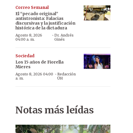
Correo Semanal
El “pecado original”
antistronista: Falacias
discursivas y la justificación
histórica de la dictadura
·
Agosto 8, 2026
Dr. Andrés
04:00 a. m.
Ginés
Sociedad
Los 15 años de Fiorella
Mieres
·
Agosto 8, 2026 04:00
Redacción
a. m.
ÚH
Notas más leídas