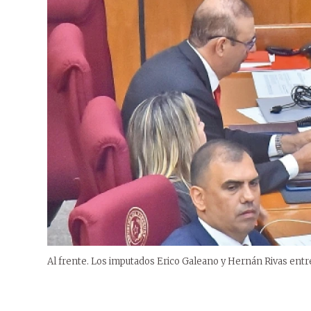
Al frente. Los imputados Erico Galeano y Hernán Rivas entre