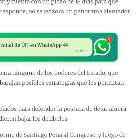
n y cuenta con un plazo de 18 días para que
e responde, no se avizora un panorama alentador
1
 al canal de ÚH en WhatsApp 🤩
08:29
✓✓
para ninguno de los poderes del Estado, que
e barajan posibles estrategias que les permitan
lados para defender la postura de dejar afuera
ieron bajar los decibeles.
rme de Santiago Peña al Congreso, y luego de