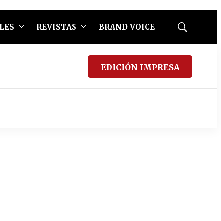
LES
REVISTAS
BRAND VOICE
Mostrar
búsqueda
EDICIÓN IMPRESA