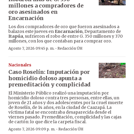
millones a compradores de
oro asesinados en
Encarnación
Los dos compradores de oro que fueron asesinados a
balazos este jueves en
Encarnación
, Departamento de
Itapúa
, sufrieron el robo de entre G. 350 millones y 370
millones, con los que contaban para comprar oro.
·
Agosto 7, 2026 09:45 p. m.
Redacción ÚH
Nacionales
Caso Roselín: Imputación por
homicidio doloso apunta a
premeditación y complicidad
El Ministerio Público realizó una imputación por
homicidio doloso contra tres personas, entre ellas, un
joven de 21 años y dos adolescentes por la cruel muerte
de Roselín, de 14 años, en la ciudad de Caazapá. La
víctima fatal se encontraba desaparecida desde el
viernes pasado. Premeditación, complicidad y las cajas
de cartón: lo que dice la carpeta fiscal.
·
Agosto 7, 2026 09:09 p. m.
Redacción ÚH