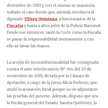
diciembre de 2019 y con el mismo se mantenía
trabado el caso Berilo que, además, involucra al
diputado
Ulises Quintana
, a funcionarios de la
Fiscalía
y hasta a altos jefes de la Policía Nacional.
Desde ese entonces, tanto la Corte como la Fiscalía
se pasan la responsabilidad mutuamente y con
ello se lavan las manos.
La acción de inconstitucionalidad fue consignada
contra el auto interlocutorio N° 564 del 29 de
noviembre de 2019, dictada por la Cámara de
Apelación, a cargo de la jueza Alicia Pedrozo, que
anuló la acusación fiscal porque no se adjuntaron
las pruebas del proceso. Además, dispuso que sea
la fiscala general del Estado, Sandra Quiñónez, la