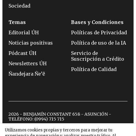
Sociedad
Temas
Bases y Condiciones
Editorial ÚH
Políticas de Privacidad
Noticias positivas
Política de uso de la IA
Pódcast ÚH
Servicio de
Suscripción a Crédito
Newsletters ÚH
Política de Calidad
Ñandejara Ñe’ẽ
2026 - BENJAMÍN CONSTANT 658 - ASUNCIÓN -
TELÉFONO:
(0994) 715 715
Utilizamos cookies propias y terceros para mejorar tu
experiencia de navegación y analizar nuestro tráfico. Al