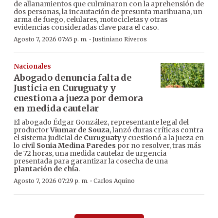
de allanamientos que culminaron con la aprehensión de
dos personas, la incautación de presunta marihuana, un
arma de fuego, celulares, motocicletas y otras
evidencias consideradas clave para el caso.
·
Agosto 7, 2026 07:45 p. m.
Justiniano Riveros
Nacionales
Abogado denuncia falta de
Justicia en Curuguaty y
cuestiona a jueza por demora
en medida cautelar
El abogado Édgar González, representante legal del
productor
Viumar de Souza
, lanzó duras críticas contra
el sistema judicial de
Curuguaty
y cuestionó a la jueza en
lo civil
Sonia Medina Paredes
por no resolver, tras más
de 72 horas, una medida cautelar de urgencia
presentada para garantizar la cosecha de una
plantación de chía
.
·
Agosto 7, 2026 07:29 p. m.
Carlos Aquino