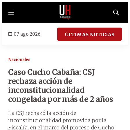
Menú
Mostrar
búsqued
07 ago 2026
ÚLTIMAS NOTICIAS
Nacionales
Caso Cucho Cabaña: CSJ
rechaza acción de
inconstitucionalidad
congelada por más de 2 años
La CSJ rechazó la acción de
inconstitucionalidad promovida por la
Fiscalía, en el marco del proceso de Cucho