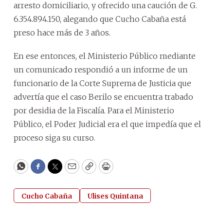
arresto domiciliario, y ofrecido una caución de G.
6.354.894.150, alegando que Cucho Cabaña está
preso hace más de 3 años.
En ese entonces, el Ministerio Público mediante
un comunicado respondió a un informe de un
funcionario de la Corte Suprema de Justicia que
advertía que el caso Berilo se encuentra trabado
por desidia de la Fiscalía. Para el Ministerio
Público, el Poder Judicial era el que impedía que el
proceso siga su curso.
WhatsApp
Facebook
Twitter
Email
Copy
Print
Cucho Cabaña
Ulises Quintana