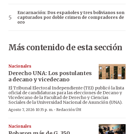
Encarnación: Dos españoles y tres bolivianos son
capturados por doble crimen de compradores de
oro
Más contenido de esta sección
Nacionales
Derecho UNA: Los postulantes
a decano y vicedecano
El Tribunal Electoral Independiente (TEI) publicó la lista
oficial de candidaturas para las elecciones de Decano y
Vicedecano de la Facultad de Derecho y Ciencias
Sociales de la Universidad Nacional de Asunción (UNA).
·
Agosto 7, 2026 10:35 p. m.
Redacción ÚH
Nacionales
Robaron más de G. 350