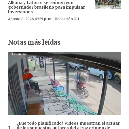
Alliana y Latorre se reúnen con
gobernador brasileño para impulsar
inversiones
·
Agosto 8, 2026 07:35 p. m.
Redacción ÚH
Notas más leídas
¿Fue todo planificado? Videos muestran el actuar
de los supuestos autores del atroz crimen de