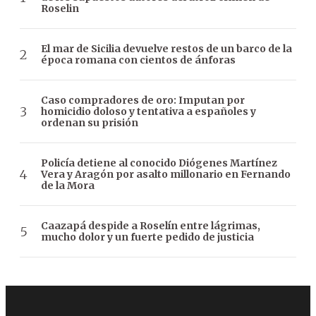
Roselin
El mar de Sicilia devuelve restos de un barco de la
época romana con cientos de ánforas
Caso compradores de oro: Imputan por
homicidio doloso y tentativa a españoles y
ordenan su prisión
Policía detiene al conocido Diógenes Martínez
Vera y Aragón por asalto millonario en Fernando
de la Mora
Caazapá despide a Roselín entre lágrimas,
mucho dolor y un fuerte pedido de justicia