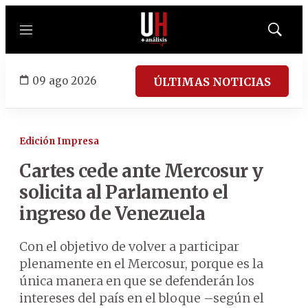
Menú
Mostrar
búsqued
09 ago 2026
ÚLTIMAS NOTICIAS
Edición Impresa
Cartes cede ante Mercosur y
solicita al Parlamento el
ingreso de Venezuela
Con el objetivo de volver a participar
plenamente en el Mercosur, porque es la
única manera en que se defenderán los
intereses del país en el bloque –según el