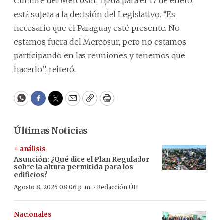
Cumbre del Mercosur, fijada para el 17 de enero,
está sujeta a la decisión del Legislativo. “Es
necesario que el Paraguay esté presente. No
estamos fuera del Mercosur, pero no estamos
participando en las reuniones y tenemos que
hacerlo”, reiteró.
WhatsApp
Facebook
Twitter
Email
Copy
Print
Últimas Noticias
+ análisis
Asunción: ¿Qué dice el Plan Regulador
sobre la altura permitida para los
edificios?
·
Agosto 8, 2026 08:06 p. m.
Redacción ÚH
Nacionales