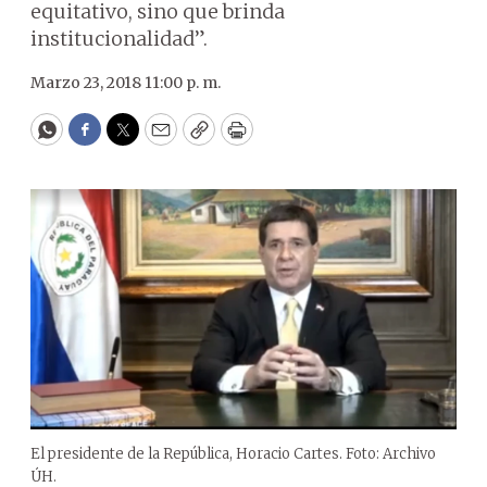
equitativo, sino que brinda
institucionalidad”.
Marzo 23, 2018 11:00 p. m.
WhatsApp
Facebook
Twitter
Email
Copy
Print
El presidente de la República, Horacio Cartes. Foto: Archivo
ÚH.