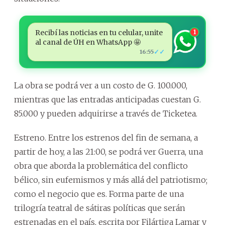
Recibí las noticias en tu celular, unite
1
al canal de ÚH en WhatsApp 🤩
✓✓
16:55
La obra se podrá ver a un costo de G. 100.000,
mientras que las entradas anticipadas cuestan G.
85.000 y pueden adquirirse a través de Ticketea.
Estreno. Entre los estrenos del fin de semana, a
partir de hoy, a las 21:00, se podrá ver Guerra, una
obra que aborda la problemática del conflicto
bélico, sin eufemismos y más allá del patriotismo;
como el negocio que es. Forma parte de una
trilogría teatral de sátiras políticas que serán
estrenadas en el país, escrita por Filártiga Lamar y