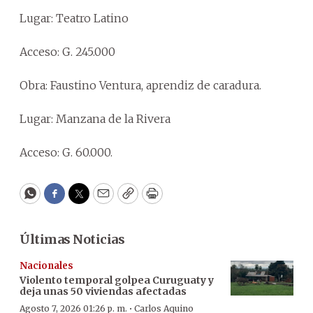
Lugar: Teatro Latino
Acceso: G. 245.000
Obra: Faustino Ventura, aprendiz de caradura.
Lugar: Manzana de la Rivera
Acceso: G. 60.000.
WhatsApp
Facebook
Twitter
Email
Copy
Print
Últimas Noticias
Nacionales
Violento temporal golpea Curuguaty y
deja unas 50 viviendas afectadas
·
Agosto 7, 2026 01:26 p. m.
Carlos Aquino