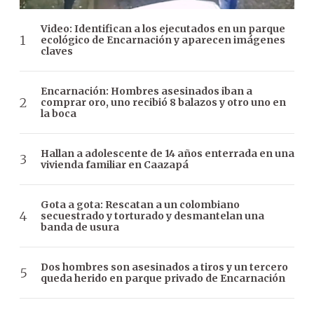
Video: Identifican a los ejecutados en un parque
ecológico de Encarnación y aparecen imágenes
claves
Encarnación: Hombres asesinados iban a
comprar oro, uno recibió 8 balazos y otro uno en
la boca
Hallan a adolescente de 14 años enterrada en una
vivienda familiar en Caazapá
Gota a gota: Rescatan a un colombiano
secuestrado y torturado y desmantelan una
banda de usura
Dos hombres son asesinados a tiros y un tercero
queda herido en parque privado de Encarnación