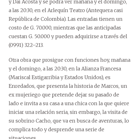
y Dai Acosta y se podrá ver mañana y el domingo,
a las 20:30, en el Arlequín Teatro (Antequera casi
República de Colombia). Las entradas tienen un
costo de G. 70.000, mientras que las anticipadas
cuestan G. 50.000 y pueden adquirirse a través del
(0991) 322–213.
Otra obra que prosigue con funciones hoy, mañana
y el domingo, a las 20:30, en la Alianza Francesa
(Mariscal Estigarribia y Estados Unidos), es
Enredados, que presenta la historia de Marcos, un
ex mujeriego que pretende dejar su pasado de
lado e invita a su casa a una chica con la que quiere
iniciar una relación seria, sin embargo, la visita de
su sobrino Cacho, que va en busca de aventuras, lo
complica todo y desprende una serie de
situaciones.