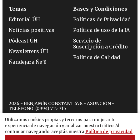
Temas
Bases y Condiciones
Editorial ÚH
Políticas de Privacidad
Noticias positivas
Política de uso de la IA
Pódcast ÚH
Servicio de
Suscripción a Crédito
Newsletters ÚH
Política de Calidad
Ñandejara Ñe’ẽ
2026 - BENJAMÍN CONSTANT 658 - ASUNCIÓN -
TELÉFONO:
(0994) 715 715
Utilizamos cookies propias y terceros para mejorar tu
experiencia de navegación y analizar nuestro tráfico. Al
twitter
instagram
facebook
tiktok
youtube
spotify
continuar navegando, aceptás nuestra
Política de privacidad
.