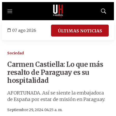
Menú
Mostrar
búsqued
07 ago 2026
ÚLTIMAS NOTICIAS
Sociedad
Carmen Castiella: Lo que más
resalto de Paraguay es su
hospitalidad
AFORTUNADA. Así se siente la embajadora
de España por estar de misión en Paraguay.
Septiembre 29, 2024 04:25 a. m.