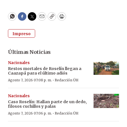
WhatsApp
Facebook
Twitter
Email
Copy
Print
Impreso
Últimas Noticias
Nacionales
Restos mortales de Roselín llegan a
Caazapá para el último adiós
·
Agosto 7, 2026 07:08 p. m.
Redacción ÚH
Nacionales
Caso Roselín: Hallan parte de un dedo,
filosos cuchillos y palas
·
Agosto 7, 2026 07:06 p. m.
Redacción ÚH