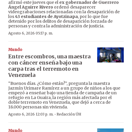
afirmó este jueves que el
ex gobernador de Guerrero
Ángel Aguirre Rivero
ordenó desaparecer
videograbaciones relacionadas con la desaparición de
los
43 estudiantes de Ayotzinapa
, por lo que fue
detenido por los delitos de desaparición forzada de
personas y contra la administración de justicia.
Agosto 6, 2026 05:17 p. m.
Mundo
Entre escombros, una maestra
con cáncer enseña bajo una
carpa tras el terremoto en
Venezuela
“Buenos días. ¿Cómo están?”, pregunta la maestra
Jazmín Urimare Ramírez a un grupo de niños a los que
empezó a enseñar bajo una tienda de campaña de un
refugio en La Guaira, la región más afectada por el
doble terremoto en Venezuela, que dejó a cerca de
18.000 personas sin vivienda.
·
Agosto 6, 2026 12:03 p. m.
Redacción ÚH
Mundo