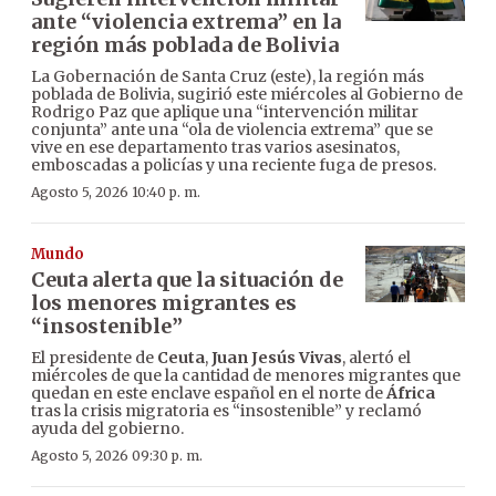
ante “violencia extrema” en la
región más poblada de Bolivia
La Gobernación de Santa Cruz (este), la región más
poblada de Bolivia, sugirió este miércoles al Gobierno de
Rodrigo Paz que aplique una “intervención militar
conjunta” ante una “ola de violencia extrema” que se
vive en ese departamento tras varios asesinatos,
emboscadas a policías y una reciente fuga de presos.
Agosto 5, 2026 10:40 p. m.
Mundo
Ceuta alerta que la situación de
los menores migrantes es
“insostenible”
El presidente de
Ceuta
,
Juan Jesús Vivas
, alertó el
miércoles de que la cantidad de menores migrantes que
quedan en este enclave español en el norte de
África
tras la crisis migratoria es “insostenible” y reclamó
ayuda del gobierno.
Agosto 5, 2026 09:30 p. m.