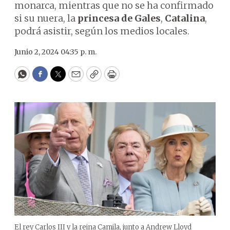
monarca, mientras que no se ha confirmado
si su nuera, la
princesa de Gales
,
Catalina
,
podrá asistir, según los medios locales.
Junio 2, 2024 04:35 p. m.
WhatsApp
Facebook
Twitter
Email
Copy
Print
El rey Carlos III y la reina Camila, junto a Andrew Lloyd