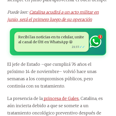
Puede leer:
Catalina acudirá a un acto militar en
junio, será el primero luego de su operación
Recibí las noticias en tu celular, unite
1
al canal de ÚH en WhatsApp 🤩
✓✓
21:37
El jefe de Estado –que cumplirá 76 años el
próximo 14 de noviembre– volvió hace unas
semanas a los compromisos públicos, pero
continúa con su tratamiento.
La presencia de la
princesa de Gales
, Catalina, es
aún incierta debido a que se somete a un
tratamiento oncológico preventivo después de