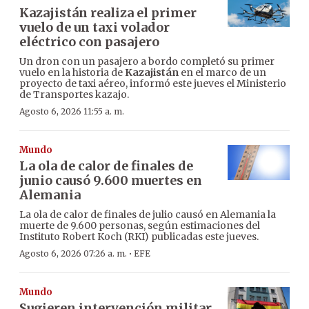
Kazajistán realiza el primer
vuelo de un taxi volador
eléctrico con pasajero
Un dron con un pasajero a bordo completó su primer
vuelo en la historia de
Kazajistán
en el marco de un
proyecto de taxi aéreo, informó este jueves el Ministerio
de Transportes kazajo.
Agosto 6, 2026 11:55 a. m.
Mundo
La ola de calor de finales de
junio causó 9.600 muertes en
Alemania
La ola de calor de finales de julio causó en Alemania la
muerte de 9.600 personas, según estimaciones del
Instituto Robert Koch (RKI) publicadas este jueves.
·
Agosto 6, 2026 07:26 a. m.
EFE
Mundo
Sugieren intervención militar