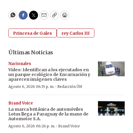
WhatsApp
Facebook
Twitter
Email
Copy
Print
Princesa de Gales
rey Carlos III
Últimas Noticias
Nacionales
Video: Identifican a los ejecutados en
un parque ecológico de Encarnación y
aparecen imágenes claves
·
Agosto 6, 2026 06:35 p. m.
Redacción ÚH
Brand Voice
La marca británica de automóviles
Lotus llega a Paraguay de la mano de
Automotor S.A.
·
Agosto 6, 2026 06:26 p. m.
Brand Voice