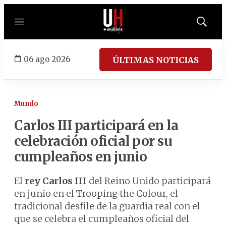
Menú
Mostrar
búsqued
06 ago 2026
ÚLTIMAS NOTICIAS
Mundo
Carlos III participará en la
celebración oficial por su
cumpleaños en junio
El
rey Carlos III
del Reino Unido participará
en junio en el Trooping the Colour, el
tradicional desfile de la guardia real con el
que se celebra el cumpleaños oficial del