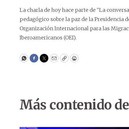
La charla de hoy hace parte de “La conver
pedagógico sobre la paz de la Presidencia de
Organización Internacional para las Migrac
Iberoamericanos (OEI).
WhatsApp
Facebook
Twitter
Email
Copy
Print
Más contenido de