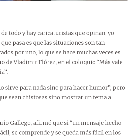
 de todo y hay caricaturistas que opinan, yo
 que pasa es que las situaciones son tan
tados por uno, lo que se hace muchas veces es
mo de Vladimir Flórez, en el coloquio “Más vale
ia”.
o sirve para nada sino para hacer humor”, pero
que sean chistosas sino mostrar un tema a
ario Gallego, afirmó que si “un mensaje hecho
ácil, se comprende y se queda más fácil en los