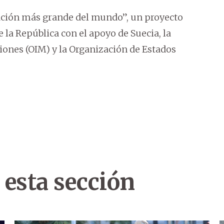
sación más grande del mundo”, un proyecto
 la República con el apoyo de Suecia, la
iones (OIM) y la Organización de Estados
 esta sección