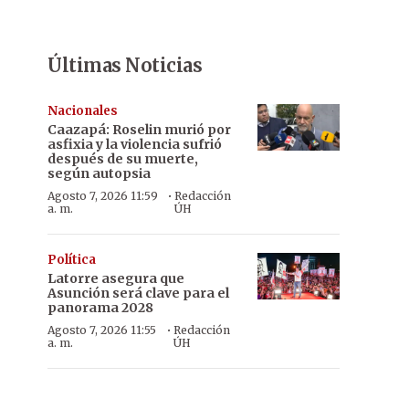
Últimas Noticias
Nacionales
Caazapá: Roselin murió por
asfixia y la violencia sufrió
después de su muerte,
según autopsia
·
Agosto 7, 2026 11:59
Redacción
a. m.
ÚH
Política
Latorre asegura que
Asunción será clave para el
panorama 2028
·
Agosto 7, 2026 11:55
Redacción
a. m.
ÚH