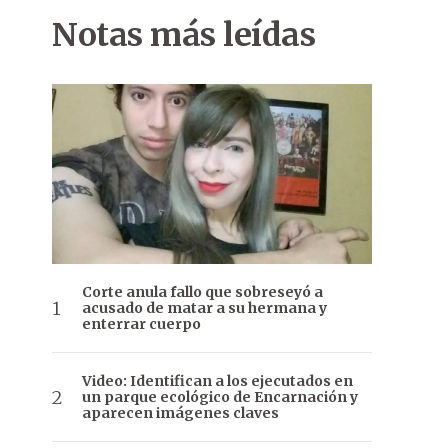
Notas más leídas
Corte anula fallo que sobreseyó a
acusado de matar a su hermana y
enterrar cuerpo
Video: Identifican a los ejecutados en
un parque ecológico de Encarnación y
aparecen imágenes claves