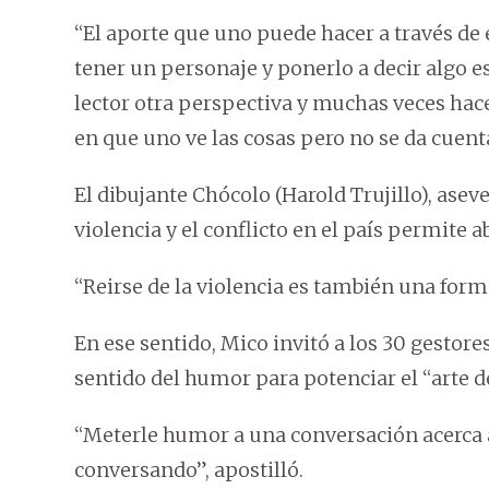
“El aporte que uno puede hacer a través de 
tener un personaje y ponerlo a decir algo e
lector otra perspectiva y muchas veces hace
en que uno ve las cosas pero no se da cuent
El dibujante Chócolo (Harold Trujillo), ase
violencia y el conflicto en el país permite 
“Reirse de la violencia es también una forma 
En ese sentido, Mico invitó a los 30 gestore
sentido del humor para potenciar el “arte d
“Meterle humor a una conversación acerca 
conversando”, apostilló.