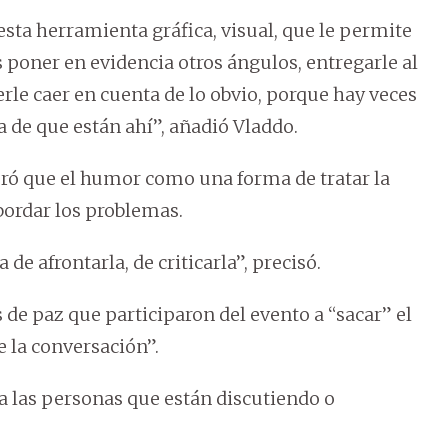
esta herramienta gráfica, visual, que le permite
s poner en evidencia otros ángulos, entregarle al
rle caer en cuenta de lo obvio, porque hay veces
a de que están ahí”, añadió Vladdo.
veró que el humor como una forma de tratar la
abordar los problemas.
de afrontarla, de criticarla”, precisó.
s de paz que participaron del evento a “sacar” el
e la conversación”.
a las personas que están discutiendo o