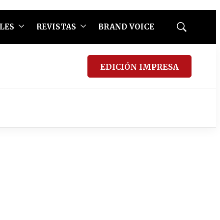
LES
REVISTAS
BRAND VOICE
Mostrar
búsqueda
EDICIÓN IMPRESA