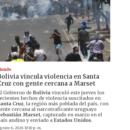
Mundo
Bolivia vincula violencia en Santa
Cruz con gente cercana a Marset
l Gobierno de
Bolivia
vinculó este jueves los
ecientes hechos de violencia suscitados en
anta Cruz
, la región más poblada del país, con
ente cercana al narcotraficante uruguayo
ebastián Marset
, capturado en marzo en el
aís andino y enviado a
Estados Unidos
.
gosto 6, 2026 10:10 p. m.