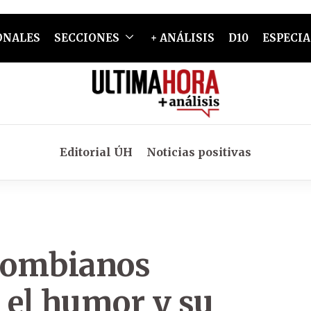
ONALES
SECCIONES
+ ANÁLISIS
D10
ESPECIA
Editorial ÚH
Noticias positivas
olombianos
 el humor y su