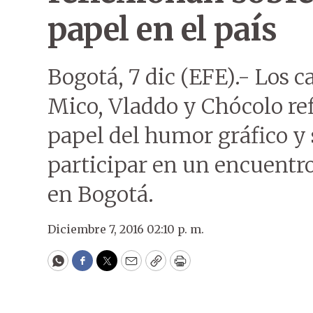
papel en el país
Bogotá, 7 dic (EFE).- Los 
Mico, Vladdo y Chócolo re
papel del humor gráfico y 
participar en un encuentro
en Bogotá.
Diciembre 7, 2016 02:10 p. m.
WhatsApp
Facebook
Twitter
Email
Copy
Print