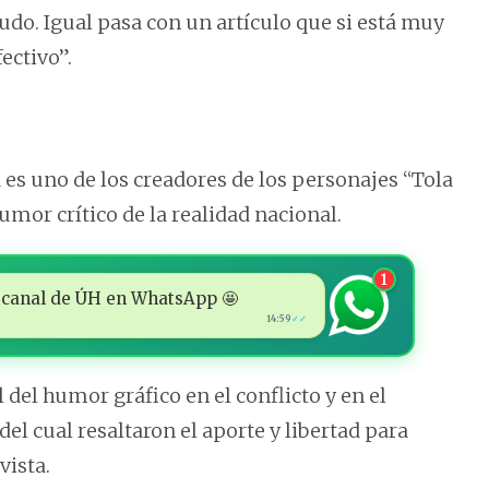
udo. Igual pasa con un artículo que si está muy
ectivo”.
es uno de los creadores de los personajes “Tola
umor crítico de la realidad nacional.
1
 al canal de ÚH en WhatsApp 🤩
14:59
✓✓
 del humor gráfico en el conflicto y en el
del cual resaltaron el aporte y libertad para
vista.