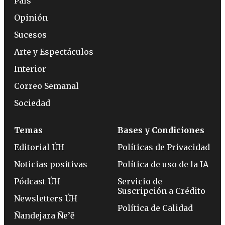
País
Opinión
Sucesos
Arte y Espectáculos
Interior
Correo Semanal
Sociedad
Temas
Bases y Condiciones
Editorial ÚH
Políticas de Privacidad
Noticias positivas
Política de uso de la IA
Pódcast ÚH
Servicio de
Suscripción a Crédito
Newsletters ÚH
Política de Calidad
Ñandejara Ñe’ẽ