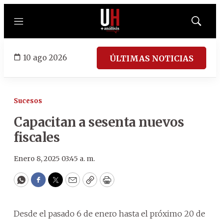
Menú
Mostrar
búsqued
10 ago 2026
ÚLTIMAS NOTICIAS
Sucesos
Capacitan a sesenta nuevos
fiscales
Enero 8, 2025 03:45 a. m.
WhatsApp
Facebook
Twitter
Email
Copy
Print
Desde el pasado 6 de enero hasta el próximo 20 de