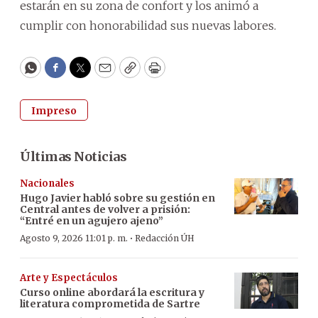
estarán en su zona de confort y los animó a
cumplir con honorabilidad sus nuevas labores.
WhatsApp
Facebook
Twitter
Email
Copy
Print
Impreso
Últimas Noticias
Nacionales
Hugo Javier habló sobre su gestión en
Central antes de volver a prisión:
“Entré en un agujero ajeno”
·
Agosto 9, 2026 11:01 p. m.
Redacción ÚH
Arte y Espectáculos
Curso online abordará la escritura y
literatura comprometida de Sartre