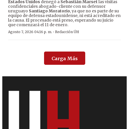
Estados Unidos
denegó a
Sebastián Marset
las visitas
confidenciales abogado-cliente con su defensor
uruguayo
Santiago Moratorio
, ya que no es parte de su
equipo de defensa estadounidense, ni está acreditado en
la causa. El procesado está preso, esperando su juicio
que comenzará el 11 de enero.
·
Agosto 7, 2026 04:16 p. m.
Redacción ÚH
Carga Más