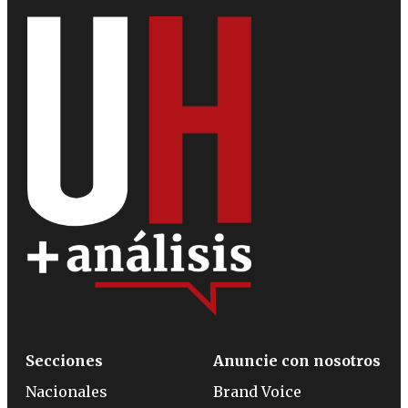
Secciones
Anuncie con nosotros
Nacionales
Brand Voice