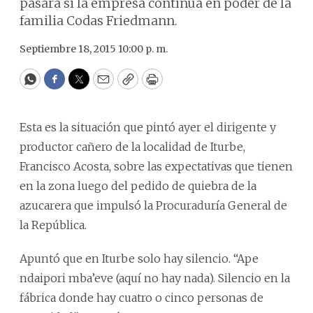
pasará si la empresa continúa en poder de la
familia Codas Friedmann.
Septiembre 18, 2015 10:00 p. m.
WhatsApp
Facebook
Twitter
Email
Copy
Print
Esta es la situación que pintó ayer el dirigente y
productor cañero de la localidad de Iturbe,
Francisco Acosta, sobre las expectativas que tienen
en la zona luego del pedido de quiebra de la
azucarera que impulsó la Procuraduría General de
la República.
Apuntó que en Iturbe solo hay silencio. “Ape
ndaipori mba’eve (aquí no hay nada). Silencio en la
fábrica donde hay cuatro o cinco personas de