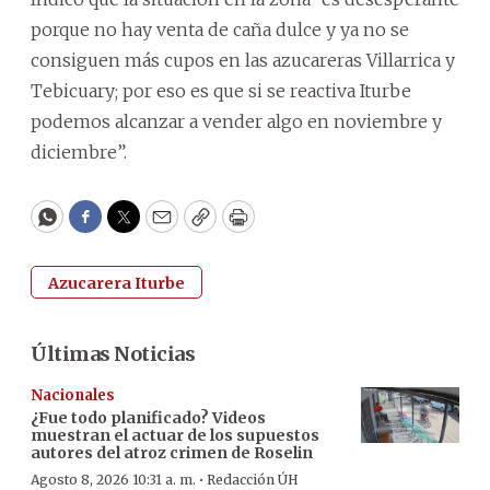
porque no hay venta de caña dulce y ya no se
consiguen más cupos en las azucareras Villarrica y
Tebicuary; por eso es que si se reactiva Iturbe
podemos alcanzar a vender algo en noviembre y
diciembre”.
WhatsApp
Facebook
Twitter
Email
Copy
Print
Azucarera Iturbe
Últimas Noticias
Nacionales
¿Fue todo planificado? Videos
muestran el actuar de los supuestos
autores del atroz crimen de Roselin
·
Agosto 8, 2026 10:31 a. m.
Redacción ÚH