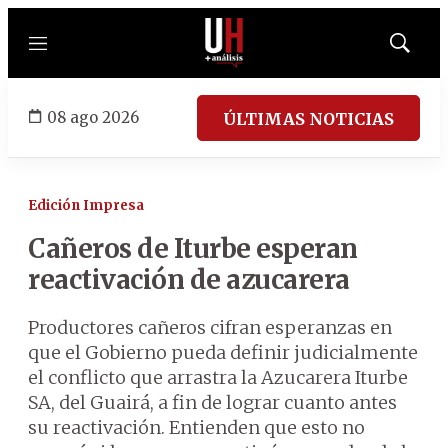
Menú
Mostrar
búsqued
08 ago 2026
ÚLTIMAS NOTICIAS
Edición Impresa
Cañeros de Iturbe esperan
reactivación de azucarera
Productores cañeros cifran esperanzas en
que el Gobierno pueda definir judicialmente
el conflicto que arrastra la Azucarera Iturbe
SA, del Guairá, a fin de lograr cuanto antes
su reactivación. Entienden que esto no