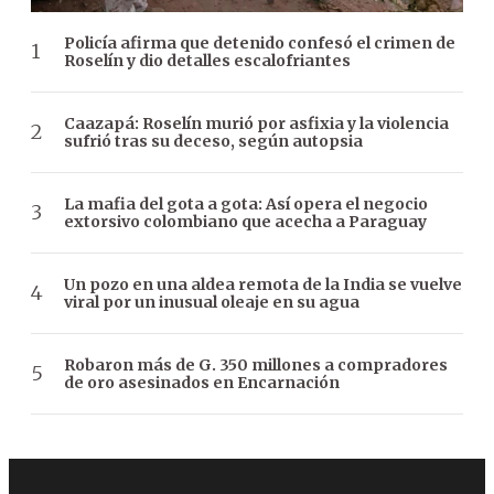
Policía afirma que detenido confesó el crimen de
Roselín y dio detalles escalofriantes
Caazapá: Roselín murió por asfixia y la violencia
sufrió tras su deceso, según autopsia
La mafia del gota a gota: Así opera el negocio
extorsivo colombiano que acecha a Paraguay
Un pozo en una aldea remota de la India se vuelve
viral por un inusual oleaje en su agua
Robaron más de G. 350 millones a compradores
de oro asesinados en Encarnación