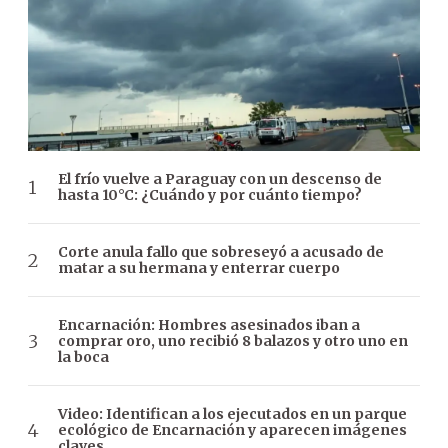
El frío vuelve a Paraguay con un descenso de
hasta 10°C: ¿Cuándo y por cuánto tiempo?
Corte anula fallo que sobreseyó a acusado de
matar a su hermana y enterrar cuerpo
Encarnación: Hombres asesinados iban a
comprar oro, uno recibió 8 balazos y otro uno en
la boca
Video: Identifican a los ejecutados en un parque
ecológico de Encarnación y aparecen imágenes
claves