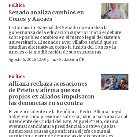
Política
Senado analiza cambios en
Cones y Aneaes
La Comisión Especial del Senado que analiza la
gobernanza de la educación superior inició el debate
sobre posibles cambios en el marco legal del sistema
universitario. El senador Éver Villalba señaló que se
estudian alternativas, como la fusión del Cones y la
Aneaes o la modificación de sus estructuras.
·
Agosto 6, 2026 12:40 p. m.
Redacción ÚH
Política
Alliana rechaza acusaciones
de Prieto y afirma que sus
propios ex aliados impulsaron
las denuncias en su contra
El vicepresidente de la República, Pedro Alliana, negó
haber ejercido presiones sobre la Justicia para apartar al
intendente de Ciudad del Este, Miguel Prieto, de una
eventual candidatura presidencial. Sostuvo que las
numerosas causas que enfrenta el jefe comunal
surgieron a partir de denuncias de sus propios ex