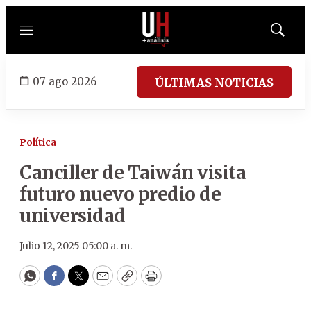
Menú
Mostrar
búsqued
07 ago 2026
ÚLTIMAS NOTICIAS
Política
Canciller de Taiwán visita
futuro nuevo predio de
universidad
Julio 12, 2025 05:00 a. m.
WhatsApp
Facebook
Twitter
Email
Copy
Print