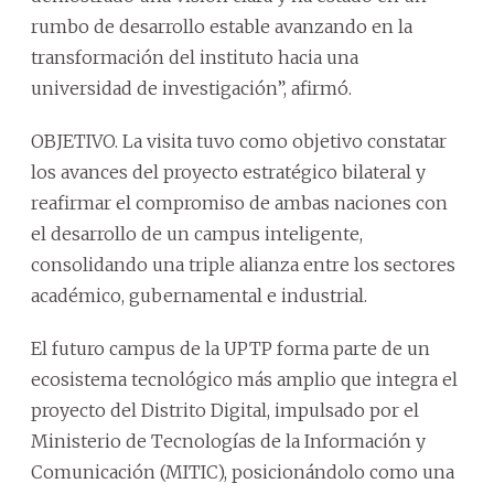
rumbo de desarrollo estable avanzando en la
transformación del instituto hacia una
universidad de investigación”, afirmó.
OBJETIVO. La visita tuvo como objetivo constatar
los avances del proyecto estratégico bilateral y
reafirmar el compromiso de ambas naciones con
el desarrollo de un campus inteligente,
consolidando una triple alianza entre los sectores
académico, gubernamental e industrial.
El futuro campus de la UPTP forma parte de un
ecosistema tecnológico más amplio que integra el
proyecto del Distrito Digital, impulsado por el
Ministerio de Tecnologías de la Información y
Comunicación (MITIC), posicionándolo como una