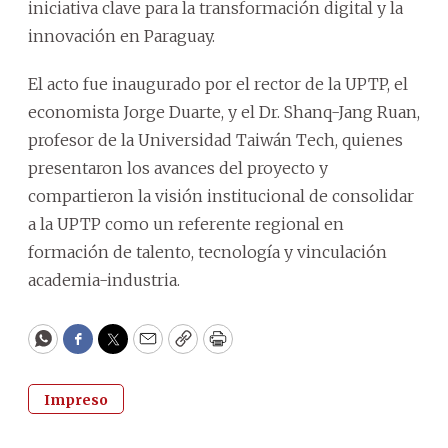
iniciativa clave para la transformación digital y la
innovación en Paraguay.
El acto fue inaugurado por el rector de la UPTP, el
economista Jorge Duarte, y el Dr. Shanq-Jang Ruan,
profesor de la Universidad Taiwán Tech, quienes
presentaron los avances del proyecto y
compartieron la visión institucional de consolidar
a la UPTP como un referente regional en
formación de talento, tecnología y vinculación
academia-industria.
WhatsApp
Facebook
Twitter
Email
Copy
Print
Impreso