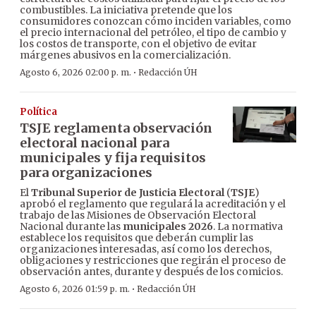
combustibles. La iniciativa pretende que los
consumidores conozcan cómo inciden variables, como
el precio internacional del petróleo, el tipo de cambio y
los costos de transporte, con el objetivo de evitar
márgenes abusivos en la comercialización.
·
Agosto 6, 2026 02:00 p. m.
Redacción ÚH
Política
TSJE reglamenta observación
electoral nacional para
municipales y fija requisitos
para organizaciones
El
Tribunal Superior de Justicia Electoral
(
TSJE
)
aprobó el reglamento que regulará la acreditación y el
trabajo de las Misiones de Observación Electoral
Nacional durante las
municipales 2026
. La normativa
establece los requisitos que deberán cumplir las
organizaciones interesadas, así como los derechos,
obligaciones y restricciones que regirán el proceso de
observación antes, durante y después de los comicios.
·
Agosto 6, 2026 01:59 p. m.
Redacción ÚH