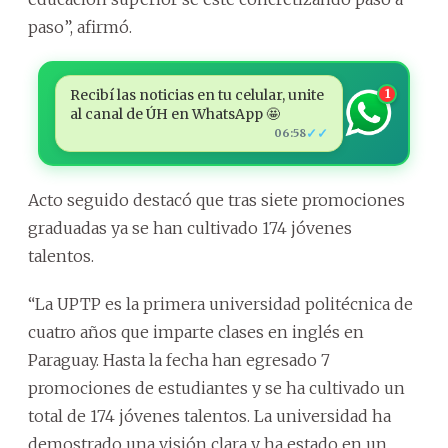
paso”, afirmó.
Recibí las noticias en tu celular, unite
1
al canal de ÚH en WhatsApp 🤩
✓✓
06:58
Acto seguido destacó que tras siete promociones
graduadas ya se han cultivado 174 jóvenes
talentos.
“La UPTP es la primera universidad politécnica de
cuatro años que imparte clases en inglés en
Paraguay. Hasta la fecha han egresado 7
promociones de estudiantes y se ha cultivado un
total de 174 jóvenes talentos. La universidad ha
demostrado una visión clara y ha estado en un