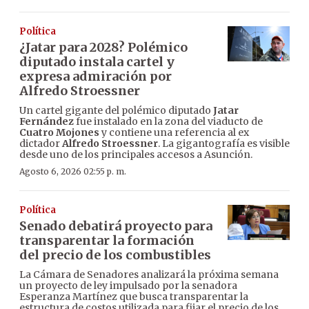
Política
¿Jatar para 2028? Polémico
diputado instala cartel y
expresa admiración por
Alfredo Stroessner
Un cartel gigante del polémico diputado
Jatar
Fernández
fue instalado en la zona del viaducto de
Cuatro Mojones
y contiene una referencia al ex
dictador
Alfredo Stroessner
. La gigantografía es visible
desde uno de los principales accesos a Asunción.
Agosto 6, 2026 02:55 p. m.
Política
Senado debatirá proyecto para
transparentar la formación
del precio de los combustibles
La Cámara de Senadores analizará la próxima semana
un proyecto de ley impulsado por la senadora
Esperanza Martínez que busca transparentar la
estructura de costos utilizada para fijar el precio de los