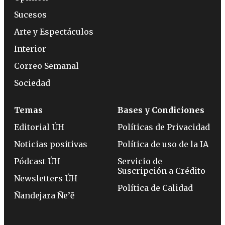
Sucesos
Arte y Espectáculos
Interior
Correo Semanal
Sociedad
Temas
Bases y Condiciones
Editorial ÚH
Políticas de Privacidad
Noticias positivas
Política de uso de la IA
Pódcast ÚH
Servicio de
Suscripción a Crédito
Newsletters ÚH
Política de Calidad
Ñandejara Ñe’ẽ