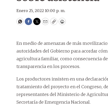
Enero 25, 2022 10:00 p. m.
WhatsApp
Facebook
Twitter
Email
Copy
Print
En medio de amenazas de más movilizacion
autoridades del Gobierno para acordar cómo 
agricultura familiar, como consecuencia de 
transparencia en los procesos.
Los productores insisten en una declaración
tratamiento del proyecto en el Congreso, d
representantes del Ministerio de Agricultura
Secretaría de Emergencia Nacional.