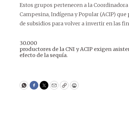
Estos grupos pertenecen a la Coordinadora N
Campesina, Indígena y Popular (ACIP) que 
de subsidios para volver a invertir en las fin
30.000
productores de la CNI y ACIP exigen asiste
efecto de la sequía.
WhatsApp
Facebook
Twitter
Email
Copy
Print