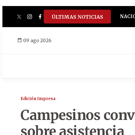
NACI
ÚLTIMAS NOTICIAS
twitter
instagram
facebook
tiktok
youtube
spotify
09 ago 2026
Edición Impresa
Campesinos conv
sobre asistencia