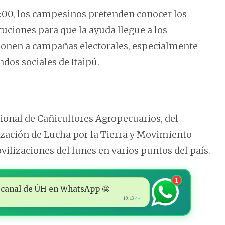
4:00, los campesinos pretenden conocer los
ituciones para que la ayuda llegue a los
cionen a campañas electorales, especialmente
ndos sociales de Itaipú.
cional de Cañicultores Agropecuarios, del
ación de Lucha por la Tierra y Movimiento
ilizaciones del lunes en varios puntos del país.
1
 al canal de ÚH en WhatsApp 🤩
10:13
✓✓