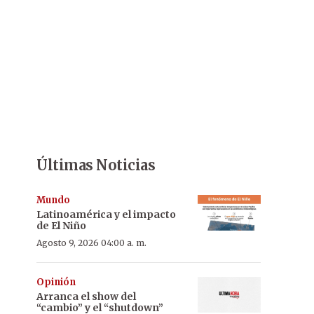
Últimas Noticias
Mundo
Latinoamérica y el impacto
de El Niño
Agosto 9, 2026 04:00 a. m.
Opinión
Arranca el show del
“cambio” y el “shutdown”