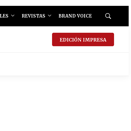
LES
REVISTAS
BRAND VOICE
Mostrar
búsqueda
EDICIÓN IMPRESA