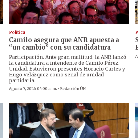
Política
P
Camilo asegura que ANR apuesta a
“un cambio” con su candidatura
Participación. Ante gran multitud, la ANR lanzó
A
la candidatura a intendente de Camilo Pérez.
Unidad. Estuvieron presentes Horacio Cartes y
Hugo Velázquez como señal de unidad
partidaria.
·
Agosto 7, 2026 04:00 a. m.
Redacción ÚH