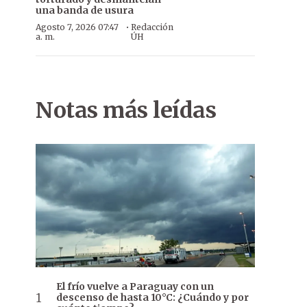
una banda de usura
·
Agosto 7, 2026 07:47
Redacción
a. m.
ÚH
Notas más leídas
El frío vuelve a Paraguay con un
descenso de hasta 10°C: ¿Cuándo y por