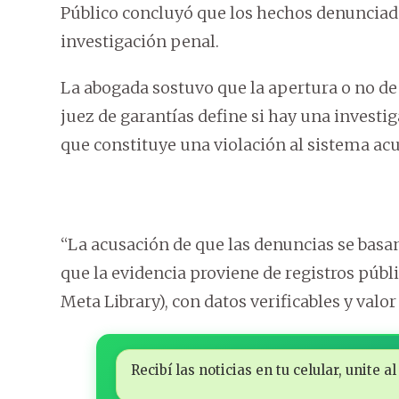
Público concluyó que los hechos denunciado
investigación penal.
La abogada sostuvo que la apertura o no de
juez de garantías define si hay una investi
que constituye una violación al sistema acu
“La acusación de que las denuncias se basa
que la evidencia proviene de registros públ
Meta Library), con datos verificables y val
Recibí las noticias en tu celular, unite