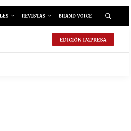
LES
REVISTAS
BRAND VOICE
Mostrar
búsqueda
EDICIÓN IMPRESA