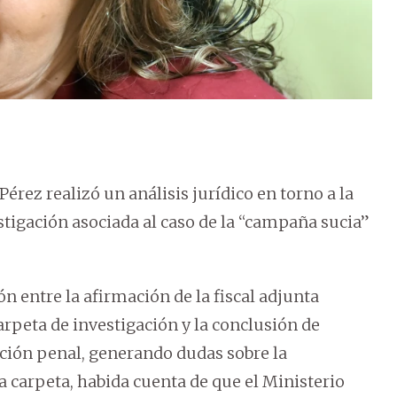
Pérez realizó un análisis jurídico en torno a la
stigación asociada al caso de la “campaña sucia”
 entre la afirmación de la fiscal adjunta
arpeta de investigación y la conclusión de
ación penal, generando dudas sobre la
a carpeta, habida cuenta de que el Ministerio