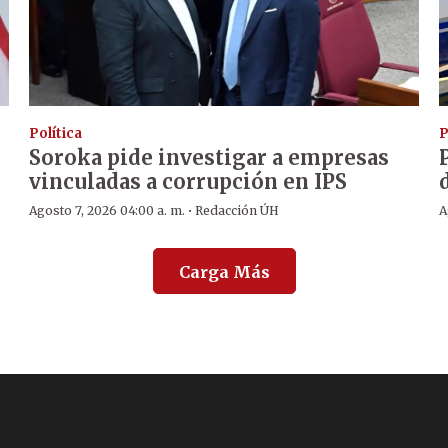
Política
P
Soroka pide investigar a empresas
vinculadas a corrupción en IPS
·
Agosto 7, 2026 04:00 a. m.
Redacción ÚH
A
Carga Más