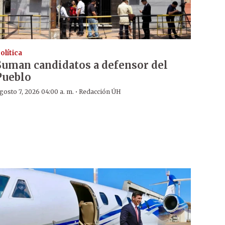
olítica
Suman candidatos a defensor del
Pueblo
·
gosto 7, 2026 04:00 a. m.
Redacción ÚH