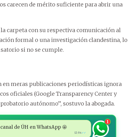
s carecen de mérito suficiente para abrir una
 la carpeta con su respectiva comunicación al
gación formal o una investigación clandestina, lo
satorio si no se cumple.
n en meras publicaciones periodísticas ignora
icos oficiales (Google Transparency Center y
or probatorio autónomo”, sostuvo la abogada.
1
 al canal de ÚH en WhatsApp 🤩
12:06
✓✓