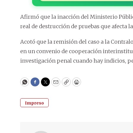
Afirmó que la inacción del Ministerio Públ
real de destrucción de pruebas que afecta la
Acotó que la remisión del caso a la Contralo
en un convenio de cooperación interinstit
investigación penal cuando hay indicios, pe
WhatsApp
Facebook
Twitter
Email
Copy
Print
Impreso