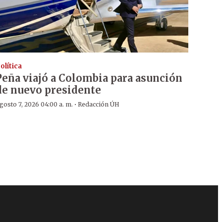
olítica
Peña viajó a Colombia para asunción
de nuevo presidente
·
gosto 7, 2026 04:00 a. m.
Redacción ÚH