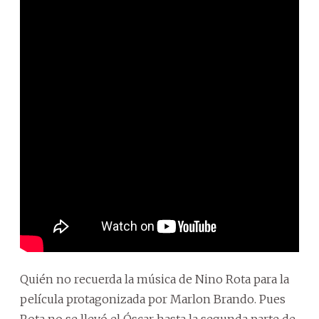
Quién no recuerda la música de Nino Rota para la
película protagonizada por Marlon Brando. Pues
Rota no se llevó el Óscar hasta la segunda parte de