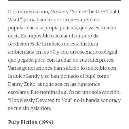
Dos números uno,
Grease
y “You’re the One That I
Want”, y una banda sonora que superó en
popularidad a la propia película, que ya es mucho
decir. Es imposible calcular el número de
reediciones de la música de esta historia
ambientada en los 50 y con un escenario colegial
que pegaba poco con la edad de sus intérpretes.
Varias generaciones han sufrido lo indecible con
la dulce Sandy y se han peinado el tupé como
Danny Zuko, aunque sea en las funciones
escolares. Fue nominada al Óscar una sola canción,
“Hopelessly Devoted to You”, no la banda sonora, y
se fue sin galardón.
Pulp Fiction (1994)