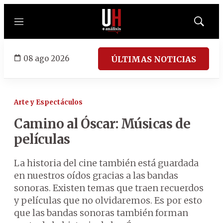
Menú
Mostrar
búsqued
08 ago 2026
ÚLTIMAS NOTICIAS
Arte y Espectáculos
Camino al Óscar: Músicas de
películas
La historia del cine también está guardada
en nuestros oídos gracias a las bandas
sonoras. Existen temas que traen recuerdos
y películas que no olvidaremos. Es por esto
que las bandas sonoras también forman