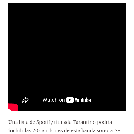
Una lista de Spotify titulada Tarantino podría
incluir las 20 canciones de esta banda sonora. Se