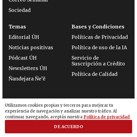
Sociedad
Temas
Bases y Condiciones
Editorial ÚH
Políticas de Privacidad
Noticias positivas
Política de uso de la IA
Pódcast ÚH
Servicio de
Suscripción a Crédito
Newsletters ÚH
Política de Calidad
Ñandejara Ñe’ẽ
Utilizamos cookies propias y terceros para mejorar tu
experiencia de navegación y analizar nuestro tráfico. Al
continuar navegando, aceptás nuestra
Política de privacidad
.
2026 - BENJAMÍN CONSTANT 658 - ASUNCIÓN -
TELÉFONO:
(0994) 715 715
DE ACUERDO