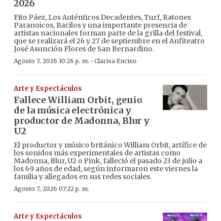
2026
Fito Páez, Los Auténticos Decadentes, Turf, Ratones
Paranoicos, Bacilos y una importante presencia de
artistas nacionales forman parte de la grilla del festival,
que se realizará el 26 y 27 de septiembre en el Anfiteatro
José Asunción Flores de San Bernardino.
·
Agosto 7, 2026 10:26 p. m.
Clarisa Enciso
Arte y Espectáculos
Fallece William Orbit, genio
de la música electrónica y
productor de Madonna, Blur y
U2
El productor y músico británico William Orbit, artífice de
los sonidos más experimentales de artistas como
Madonna, Blur, U2 o Pink, falleció el pasado 23 de julio a
los 69 años de edad, según informaron este viernes la
familia y allegados en sus redes sociales.
Agosto 7, 2026 07:22 p. m.
Arte y Espectáculos