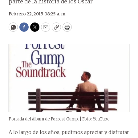
parte de la historia de los Óscar.
Febrero 22, 2015 08:25 a. m.
WhatsApp
Facebook
Twitter
Email
Copy
Print
Portada del álbum de Forrest Gump. | Foto: YouTube.
A lo largo de los años, pudimos apreciar y disfrutar