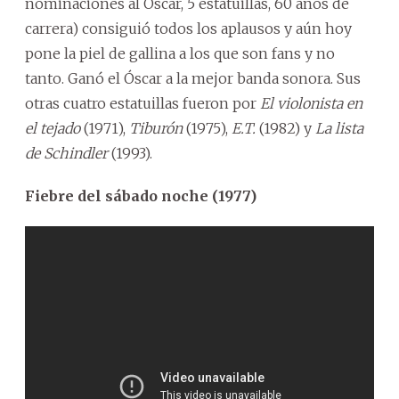
nominaciones al Óscar, 5 estatuillas, 60 años de
carrera) consiguió todos los aplausos y aún hoy
pone la piel de gallina a los que son fans y no
tanto. Ganó el Óscar a la mejor banda sonora. Sus
otras cuatro estatuillas fueron por
El violonista en
el tejado
(1971),
Tiburón
(1975),
E.T.
(1982) y
La lista
de Schindler
(1993).
Fiebre del sábado noche (1977)