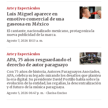
Arte y Espectáculos
Luis Miguel aparece en
emotivo comercial de una
gaseosa en México
El cantante, nacionalizado mexicano, protagoniza la
nueva publicidad de la marca.
Agosto 7, 2026 10:13 a. m.
Arte y Espectáculos
APA, 75 años resguardando el
derecho de autor paraguayo
Con 75 años de historia, Autores Paraguayos Asociados,
APA, celebra su legado mirando los desafíos que plantea
la era digital. Su presidente David Portillo habla sobre la
evolución de la entidad, las regalías, la descentralización
y el futuro de la música paraguaya.
·
Agosto 5, 2026 06:47 p. m.
Clarisa Enciso