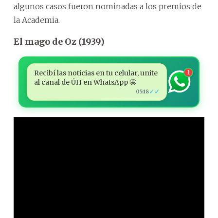
algunos casos fueron nominadas a los premios de
la Academia.
El mago de Oz (1939)
Recibí las noticias en tu celular, unite
1
al canal de ÚH en WhatsApp 🤩
✓✓
05:18