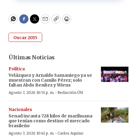
WhatsApp
Facebook
Twitter
Email
Copy
Print
Oscar 2015
Últimas Noticias
Política
Velázquez y Arnaldo Samaniego ya se
muestran con Camilo Pérez; solo
faltan Abdo Benítez y Wiens
·
Agosto 7, 2026 10:51 p. m.
Redacción ÚH
Nacionales
Senad incauta 728 kilos de marihuana
que tenían como destino el mercado
brasileño
·
Agosto 7, 2026 10:41 p. m.
Carlos Aquino