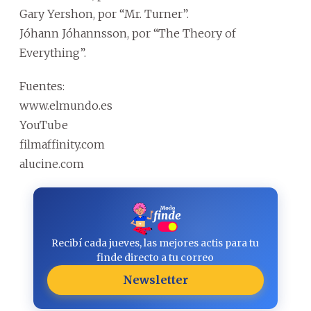
Gary Yershon, por “Mr. Turner”.
Jóhann Jóhannsson, por “The Theory of
Everything”.
Fuentes:
www.elmundo.es
YouTube
filmaffinity.com
alucine.com
Recibí cada jueves, las mejores actis para tu
finde directo a tu correo
Newsletter