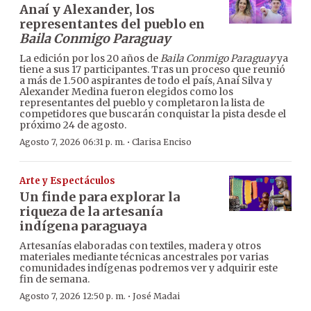
Anaí y Alexander, los
representantes del pueblo en
Baila Conmigo Paraguay
La edición por los 20 años de
Baila Conmigo Paraguay
ya
tiene a sus 17 participantes. Tras un proceso que reunió
a más de 1.500 aspirantes de todo el país, Anaí Silva y
Alexander Medina fueron elegidos como los
representantes del pueblo y completaron la lista de
competidores que buscarán conquistar la pista desde el
próximo 24 de agosto.
·
Agosto 7, 2026 06:31 p. m.
Clarisa Enciso
Arte y Espectáculos
Un finde para explorar la
riqueza de la artesanía
indígena paraguaya
Artesanías elaboradas con textiles, madera y otros
materiales mediante técnicas ancestrales por varias
comunidades indígenas podremos ver y adquirir este
fin de semana.
·
Agosto 7, 2026 12:50 p. m.
José Madai