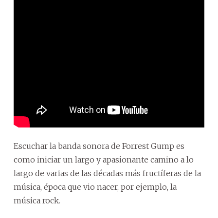
Escuchar la banda sonora de Forrest Gump es
como iniciar un largo y apasionante camino a lo
largo de varias de las décadas más fructíferas de la
música, época que vio nacer, por ejemplo, la
música rock.