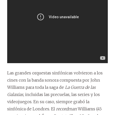
Las grandes orquestas sinfónicas volvieron a los
cines con la banda sonora compuesta por John
Williams para toda la saga de
La Guerra de las
Galaxias
, incluidas las precuelas, las series y los
videojuegos. En su caso, siempre grabó la
sinfónica de Londres. El
recordman
Williams (45