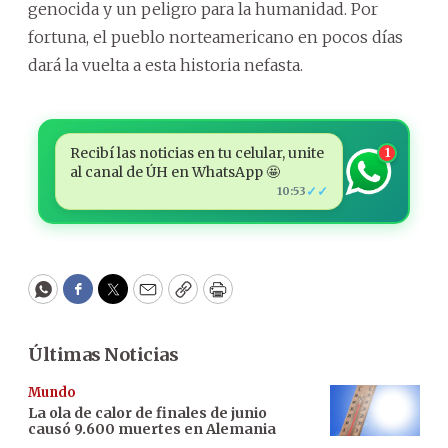
genocida y un peligro para la humanidad. Por
fortuna, el pueblo norteamericano en pocos días
dará la vuelta a esta historia nefasta.
Recibí las noticias en tu celular, unite
1
al canal de ÚH en WhatsApp 🤩
✓✓
10:53
WhatsApp
Facebook
Twitter
Email
Copy
Print
Últimas Noticias
Mundo
La ola de calor de finales de junio
causó 9.600 muertes en Alemania