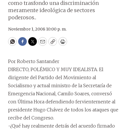
como trasfondo una discriminación
meramente ideológica de sectores
poderosos..
Noviembre 1, 2008 10:00 p. m.
WhatsApp
Facebook
Twitter
Email
Copy
Print
Por Roberto Santander
DIRECTO, POLÉMICO Y MUY IDEALISTA. El
dirigente del Partido del Movimiento al
Socialismo y actual ministro de la Secretaría de
Emergencia Nacional, Camilo Soares, conversó
con Última Hora defendiendo fervientemente al
presidente Hugo Chávez de todos los ataques que
recibe del Congreso.
-¿Qué hay realmente detrás del acuerdo firmado