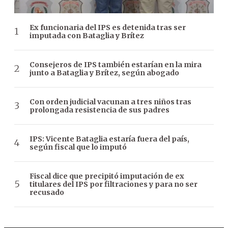
Ex funcionaria del IPS es detenida tras ser
imputada con Bataglia y Brítez
Consejeros de IPS también estarían en la mira
junto a Bataglia y Brítez, según abogado
Con orden judicial vacunan a tres niños tras
prolongada resistencia de sus padres
IPS: Vicente Bataglia estaría fuera del país,
según fiscal que lo imputó
Fiscal dice que precipitó imputación de ex
titulares del IPS por filtraciones y para no ser
recusado