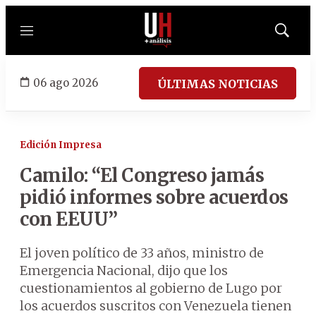
Menú
Mostrar
búsqued
06 ago 2026
ÚLTIMAS NOTICIAS
Edición Impresa
Camilo: “El Congreso jamás
pidió informes sobre acuerdos
con EEUU”
El joven político de 33 años, ministro de
Emergencia Nacional, dijo que los
cuestionamientos al gobierno de Lugo por
los acuerdos suscritos con Venezuela tienen