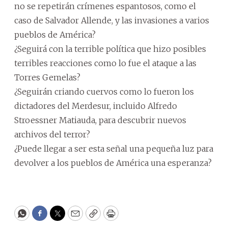
no se repetirán crímenes espantosos, como el
caso de Salvador Allende, y las invasiones a varios
pueblos de América?
¿Seguirá con la terrible política que hizo posibles
terribles reacciones como lo fue el ataque a las
Torres Gemelas?
¿Seguirán criando cuervos como lo fueron los
dictadores del Merdesur, incluido Alfredo
Stroessner Matiauda, para descubrir nuevos
archivos del terror?
¿Puede llegar a ser esta señal una pequeña luz para
devolver a los pueblos de América una esperanza?
WhatsApp
Facebook
Twitter
Email
Copy
Print