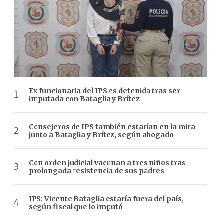
Ex funcionaria del IPS es detenida tras ser
imputada con Bataglia y Brítez
Consejeros de IPS también estarían en la mira
junto a Bataglia y Brítez, según abogado
Con orden judicial vacunan a tres niños tras
prolongada resistencia de sus padres
IPS: Vicente Bataglia estaría fuera del país,
según fiscal que lo imputó