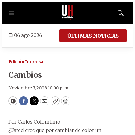
Menú
Mostrar
búsqued
06 ago 2026
ÚLTIMAS NOTICIAS
Edición Impresa
Cambios
Noviembre 7, 2008 10:00 p. m.
WhatsApp
Facebook
Twitter
Email
Copy
Print
Por Carlos Colombino
¿Usted cree que por cambiar de color un