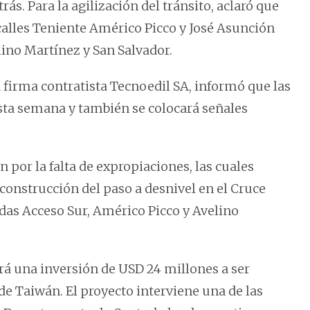
ás. Para la agilización del tránsito, aclaró que
calles Teniente Américo Picco y José Asunción
lino Martínez y San Salvador.
la firma contratista Tecnoedil SA, informó que las
esta semana y también se colocará señales
 por la falta de expropiaciones, las cuales
construcción del paso a desnivel en el Cruce
idas Acceso Sur, Américo Picco y Avelino
rá una inversión de USD 24 millones a ser
e Taiwán. El proyecto interviene una de las