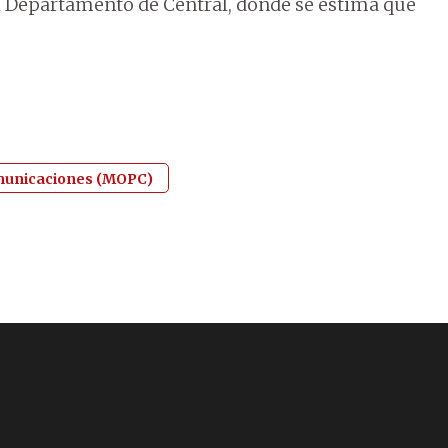
del Departamento de Central, donde se estima que
omunicaciones (MOPC)