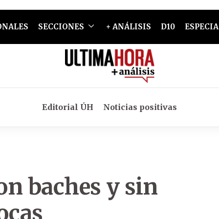
ONALES
SECCIONES
+ ANÁLISIS
D10
ESPECIA
Editorial ÚH
Noticias positivas
con baches y sin
ocas