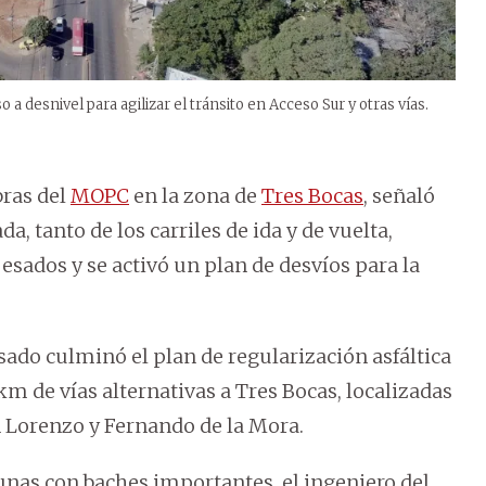
 a desnivel para agilizar el tránsito en Acceso Sur y otras vías.
bras del
MOPC
en la zona de
Tres Bocas
, señaló
, tanto de los carriles de ida y de vuelta,
esados y se activó un plan de desvíos para la
sado culminó el plan de regularización asfáltica
km de vías alternativas a Tres Bocas, localizadas
n Lorenzo y Fernando de la Mora.
gunas con baches importantes, el ingeniero del