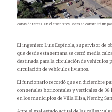
Zonas de tareas. En el cruce Tres Bocas se construirá un paso
El ingeniero Luis Espínola, supervisor de o
que desde esta semana se cerró media calzada
destinada para la circulación de vehículos p
circulación de vehículos livianos.
El funcionario recordó que en diciembre pa
con señales horizontales y verticales de 38 
en los municipios de Villa Elisa, Ñemby, Sa
Ante el mal estado actual de las calles y al