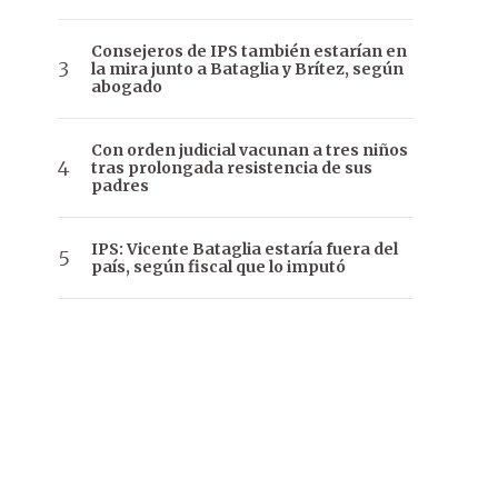
Consejeros de IPS también estarían en
la mira junto a Bataglia y Brítez, según
abogado
Con orden judicial vacunan a tres niños
tras prolongada resistencia de sus
padres
IPS: Vicente Bataglia estaría fuera del
país, según fiscal que lo imputó