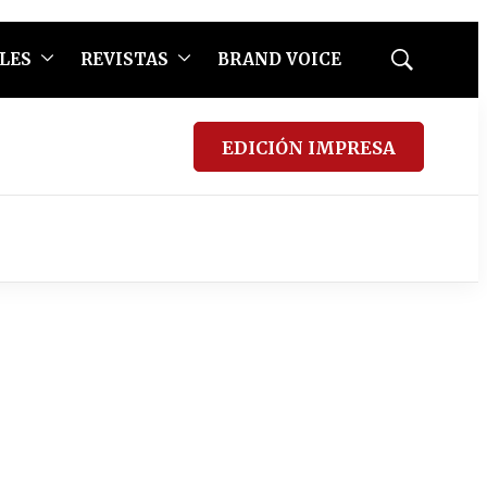
LES
REVISTAS
BRAND VOICE
Mostrar
búsqueda
EDICIÓN IMPRESA