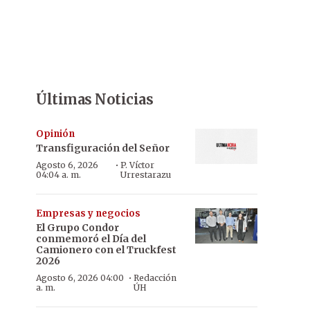
Últimas Noticias
Opinión
Transfiguración del Señor
·
Agosto 6, 2026
P. Víctor
04:04 a. m.
Urrestarazu
Empresas y negocios
El Grupo Condor
conmemoró el Día del
Camionero con el Truckfest
2026
·
Agosto 6, 2026 04:00
Redacción
a. m.
ÚH