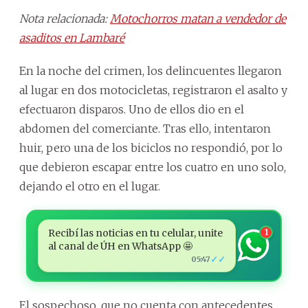
Nota relacionada:
Motochorros matan a vendedor de
asaditos en Lambaré
En la noche del crimen, los delincuentes llegaron
al lugar en dos motocicletas, registraron el asalto y
efectuaron disparos. Uno de ellos dio en el
abdomen del comerciante. Tras ello, intentaron
huir, pero una de los biciclos no respondió, por lo
que debieron escapar entre los cuatro en uno solo,
dejando el otro en el lugar.
Recibí las noticias en tu celular, unite
1
al canal de ÚH en WhatsApp 🤩
✓✓
05:47
El sospechoso, que no cuenta con antecedentes,