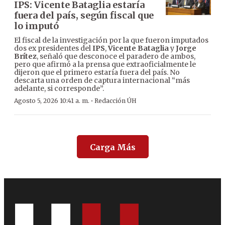
IPS: Vicente Bataglia estaría
fuera del país, según fiscal que
lo imputó
El fiscal de la investigación por la que fueron imputados
dos ex presidentes del
IPS
,
Vicente Bataglia
y
Jorge
Brítez
, señaló que desconoce el paradero de ambos,
pero que afirmó a la prensa que extraoficialmente le
dijeron que el primero estaría fuera del país. No
descarta una orden de captura internacional “más
adelante, si corresponde”.
·
Agosto 5, 2026 10:41 a. m.
Redacción ÚH
Carga Más