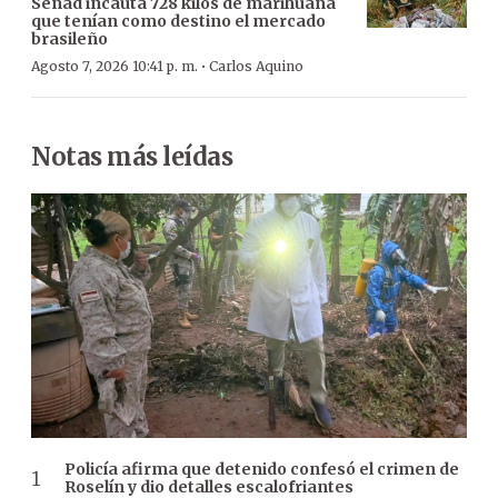
Senad incauta 728 kilos de marihuana
que tenían como destino el mercado
brasileño
·
Agosto 7, 2026 10:41 p. m.
Carlos Aquino
Notas más leídas
Policía afirma que detenido confesó el crimen de
Roselín y dio detalles escalofriantes