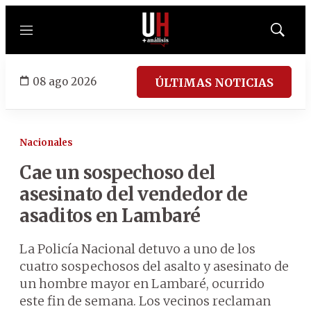
Menú
Mostrar
búsqued
08 ago 2026
ÚLTIMAS NOTICIAS
Nacionales
Cae un sospechoso del
asesinato del vendedor de
asaditos en Lambaré
La Policía Nacional detuvo a uno de los
cuatro sospechosos del asalto y asesinato de
un hombre mayor en Lambaré, ocurrido
este fin de semana. Los vecinos reclaman