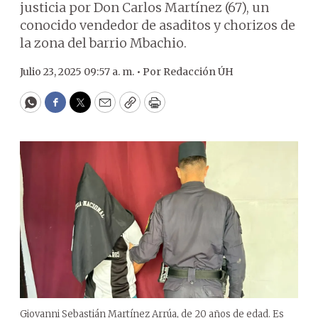
justicia por Don Carlos Martínez (67), un
conocido vendedor de asaditos y chorizos de
la zona del barrio Mbachio.
Julio 23, 2025 09:57 a. m. •
Por
Redacción ÚH
WhatsApp
Facebook
Twitter
Email
Copy
Print
Giovanni Sebastián Martínez Arrúa, de 20 años de edad. Es