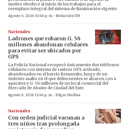
motivo obedece al inicio de los trabajos para el
reemplazo integral del sistema de iluminación vigente.
·
Agosto 6, 2026 01:46 p. m.
Redacción ÚH
Nacionales
Ladrones que robaron G. 58
millones abandonan celulares
para evitar ser ubicados por
GPS
La Policía Nacional recuperó únicamente dos teléfonos
celulares con sistema de rastreo GPS activado,
abandonados en el barrio Remansito, luego de un
violento asalto en el que delincuentes se alzaron con 4
aparatos y G. 58 millones de un local comercial del
Mercado de Abasto de Ciudad del Este.
·
Agosto 6, 2026 12:46 p. m.
Edgar Medina
Nacionales
Con orden judicial vacunan a
tres niños tras prolongada