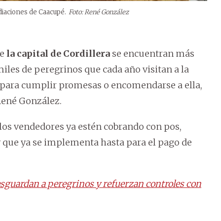
diaciones de Caacupé.
Foto: René González
de
la capital de Cordillera
se encuentran más
miles de peregrinos que cada año visitan a la
ea para cumplir promesas o encomendarse a ella,
René González.
e los vendedores ya estén cobrando con pos,
 que ya se implementa hasta para el pago de
esguardan a peregrinos y refuerzan controles con