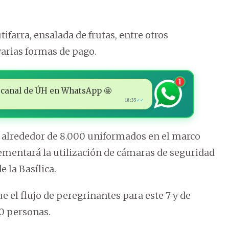
ifarra, ensalada de frutas, entre otros
varias formas de pago.
1
 al canal de ÚH en WhatsApp 🤩
18:35
✓✓
 a alrededor de 8.000 uniformados en el marco
mentará la utilización de cámaras de seguridad
 la Basílica.
 el flujo de peregrinantes para este 7 y de
00 personas.