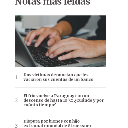
Notas más leídas
Dos víctimas denuncian que les
vaciaron sus cuentas de un banco
El frío vuelve a Paraguay con un
descenso de hasta 10°C: ¿Cuándo y por
cuánto tiempo?
Disputa por bienes con hijo
extramatrimonial de Stroessner