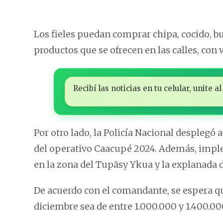
Los fieles puedan comprar chipa, cocido, but
productos que se ofrecen en las calles, con 
Recibí las noticias en tu celular, unite
Por otro lado, la Policía Nacional desplegó
del operativo Caacupé 2024. Además, imple
en la zona del Tupãsy Ykua y la explanada de
De acuerdo con el comandante, se espera que
diciembre sea de entre 1.000.000 y 1.400.0