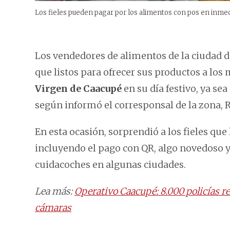
Los fieles pueden pagar por los alimentos con pos en inme
Los vendedores de alimentos de la ciudad 
que listos para ofrecer sus productos a los 
Virgen de Caacupé
en su día festivo, ya s
según informó el corresponsal de la zona, 
En esta ocasión, sorprendió a los fieles qu
incluyendo el pago con QR, algo novedoso y
cuidacoches en algunas ciudades.
Lea más:
Operativo Caacupé: 8.000 policías r
cámaras