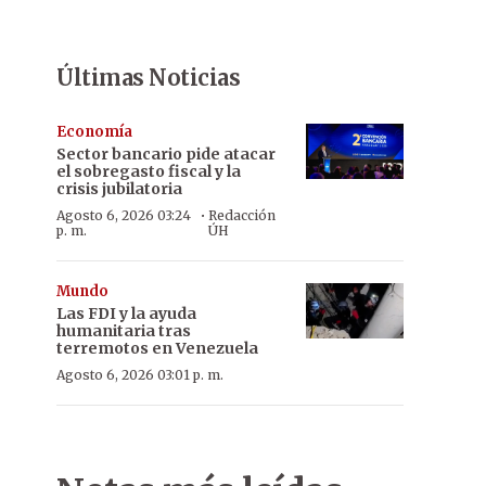
Últimas Noticias
Economía
Sector bancario pide atacar
el sobregasto fiscal y la
crisis jubilatoria
·
Agosto 6, 2026 03:24
Redacción
p. m.
ÚH
Mundo
Las FDI y la ayuda
humanitaria tras
terremotos en Venezuela
Agosto 6, 2026 03:01 p. m.