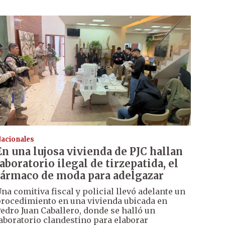
acionales
En una lujosa vivienda de PJC hallan
laboratorio ilegal de tirzepatida, el
fármaco de moda para adelgazar
na comitiva fiscal y policial llevó adelante un
rocedimiento en una vivienda ubicada en
edro Juan Caballero, donde se halló un
aboratorio clandestino para elaborar