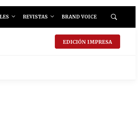
LES
REVISTAS
BRAND VOICE
Mostrar
búsqueda
EDICIÓN IMPRESA