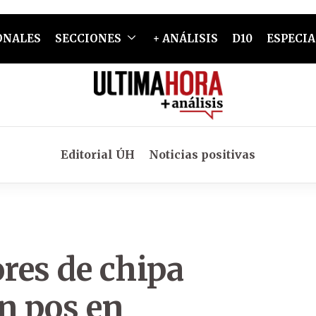
ONALES
SECCIONES
+ ANÁLISIS
D10
ESPECIA
Editorial ÚH
Noticias positivas
res de chipa
n pos en