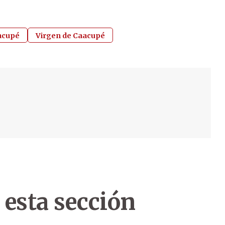
acupé
Virgen de Caacupé
 esta sección