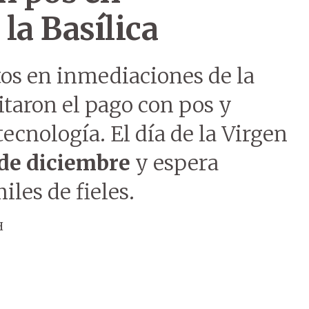
la Basílica
os en inmediaciones de la
itaron el pago con pos y
tecnología. El día de la Virgen
 de diciembre
y espera
les de fieles.
H