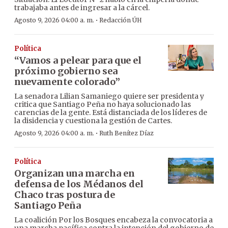
trabajaba antes de ingresar a la cárcel.
·
Agosto 9, 2026 04:00 a. m.
Redacción ÚH
Política
“Vamos a pelear para que el
próximo gobierno sea
nuevamente colorado”
La senadora Lilian Samaniego quiere ser presidenta y
critica que Santiago Peña no haya solucionado las
carencias de la gente. Está distanciada de los líderes de
la disidencia y cuestiona la gestión de Cartes.
·
Agosto 9, 2026 04:00 a. m.
Ruth Benítez Díaz
Política
Organizan una marcha en
defensa de los Médanos del
Chaco tras postura de
Santiago Peña
La coalición Por los Bosques encabeza la convocatoria a