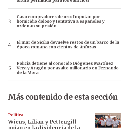
altura permitida para los edificios?
Caso compradores de oro: Imputan por
homicidio doloso y tentativa a españoles y
ordenan su prisión
El mar de Sicilia devuelve restos de un barco de la
época romana con cientos de ánforas
Policía detiene al conocido Diógenes Martínez
Vera y Aragón por asalto millonario en Fernando
de la Mora
Más contenido de esta sección
Política
Wiens, Lilian y Pettengill
pujan en la disidencia de la