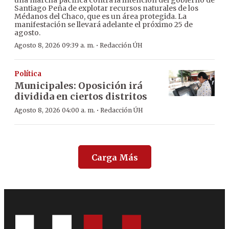
una marcha pacífica contra la intención del gobierno de
Santiago Peña de explotar recursos naturales de los
Médanos del Chaco, que es un área protegida. La
manifestación se llevará adelante el próximo 25 de
agosto.
·
Agosto 8, 2026 09:39 a. m.
Redacción ÚH
Política
Municipales: Oposición irá
dividida en ciertos distritos
·
Agosto 8, 2026 04:00 a. m.
Redacción ÚH
Carga Más