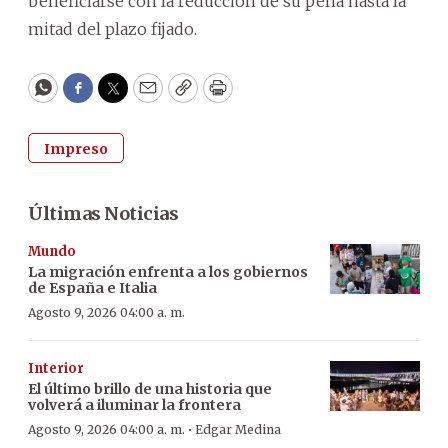
beneficiarse con la reducción de su pena hasta la
mitad del plazo fijado.
WhatsApp
Facebook
Twitter
Email
Copy
Print
Impreso
Últimas Noticias
Mundo
La migración enfrenta a los gobiernos
de España e Italia
Agosto 9, 2026 04:00 a. m.
Interior
El último brillo de una historia que
volverá a iluminar la frontera
·
Agosto 9, 2026 04:00 a. m.
Edgar Medina