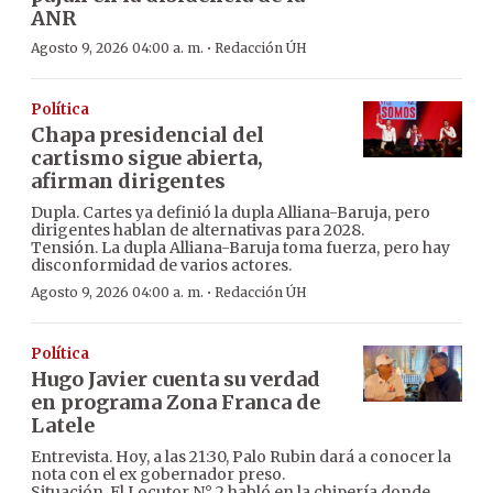
ANR
·
Agosto 9, 2026 04:00 a. m.
Redacción ÚH
Política
Chapa presidencial del
cartismo sigue abierta,
afirman dirigentes
Dupla. Cartes ya definió la dupla Alliana-Baruja, pero
dirigentes hablan de alternativas para 2028.
Tensión. La dupla Alliana-Baruja toma fuerza, pero hay
disconformidad de varios actores.
·
Agosto 9, 2026 04:00 a. m.
Redacción ÚH
Política
Hugo Javier cuenta su verdad
en programa Zona Franca de
Latele
Entrevista. Hoy, a las 21:30, Palo Rubin dará a conocer la
nota con el ex gobernador preso.
Situación. El Locutor N° 2 habló en la chipería donde