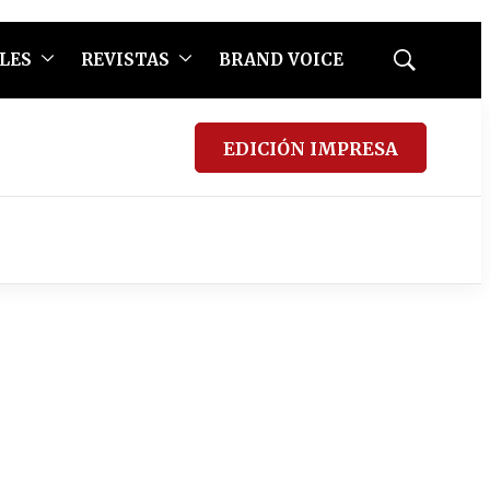
LES
REVISTAS
BRAND VOICE
Mostrar
búsqueda
EDICIÓN IMPRESA