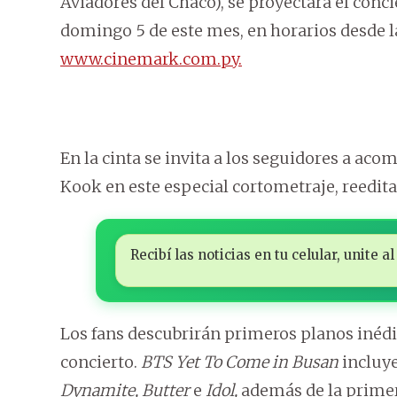
Aviadores del Chaco), se proyectará el conc
domingo 5 de este mes, en horarios desde la
www.cinemark.com.py.
En la cinta se invita a los seguidores a aco
Kook en este especial cortometraje, reedita
Recibí las noticias en tu celular, unite
Los fans descubrirán primeros planos inédi
concierto.
BTS Yet To Come in Busan
incluye
Dynamite, Butter
e
Idol,
además de la primer