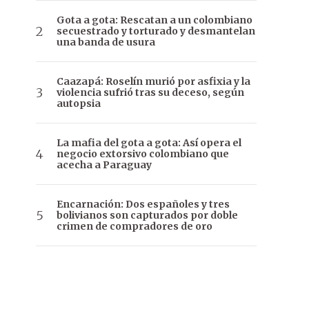
Gota a gota: Rescatan a un colombiano
secuestrado y torturado y desmantelan
una banda de usura
Caazapá: Roselín murió por asfixia y la
violencia sufrió tras su deceso, según
autopsia
La mafia del gota a gota: Así opera el
negocio extorsivo colombiano que
acecha a Paraguay
Encarnación: Dos españoles y tres
bolivianos son capturados por doble
crimen de compradores de oro