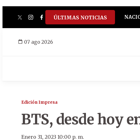
NACI
ÚLTIMAS NOTICIAS
twitter
instagram
facebook
tiktok
youtube
spotify
07 ago 2026
Edición Impresa
BTS, desde hoy e
Enero 31, 2023 10:00 p. m.