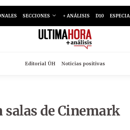
ONALES
SECCIONES
+ ANÁLISIS
D10
ESPECIA
Editorial ÚH
Noticias positivas
n salas de Cinemark