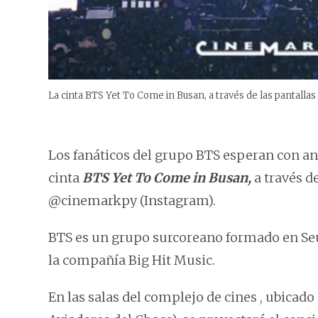
La cinta BTS Yet To Come in Busan, a través de las pantallas
Los fanáticos del grupo BTS esperan con ans
cinta
BTS Yet To Come in Busan,
a través d
@cinemarkpy (Instagram).
BTS es un grupo surcoreano formado en Seúl
la compañía Big Hit Music.
En las salas del complejo de cines , ubicado 