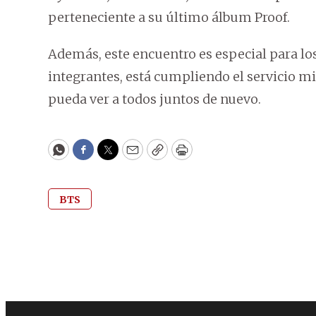
perteneciente a su último álbum Proof.
Además, este encuentro es especial para los
integrantes, está cumpliendo el servicio mi
pueda ver a todos juntos de nuevo.
WhatsApp
Facebook
Twitter
Email
Copy
Print
BTS