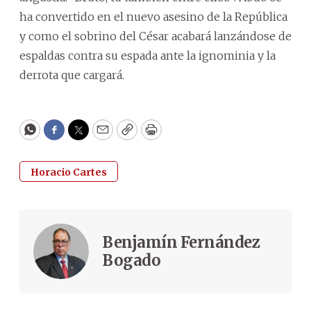
ha convertido en el nuevo asesino de la República
y como el sobrino del César acabará lanzándose de
espaldas contra su espada ante la ignominia y la
derrota que cargará.
WhatsApp
Facebook
Twitter
Email
Copy
Print
Horacio Cartes
Benjamín Fernández
Bogado