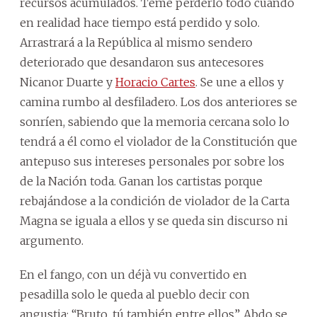
recursos acumulados. Teme perderlo todo cuando
en realidad hace tiempo está perdido y solo.
Arrastrará a la República al mismo sendero
deteriorado que desandaron sus antecesores
Nicanor Duarte y
Horacio Cartes
. Se une a ellos y
camina rumbo al desfiladero. Los dos anteriores se
sonríen, sabiendo que la memoria cercana solo lo
tendrá a él como el violador de la Constitución que
antepuso sus intereses personales por sobre los
de la Nación toda. Ganan los cartistas porque
rebajándose a la condición de violador de la Carta
Magna se iguala a ellos y se queda sin discurso ni
argumento.
En el fango, con un déjà vu convertido en
pesadilla solo le queda al pueblo decir con
angustia: “Bruto, tú también entre ellos”. Abdo se