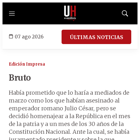
Menú
Mostrar
búsqued
07 ago 2026
ÚLTIMAS NOTICIAS
Edición Impresa
Bruto
Había prometido que lo haría a mediados de
marzo como los que habían asesinado al
emperador romano Julio César, pero se
decidió homenajear a la República en el mes
de la patria y a un mes de los 30 años de la
Constitución Nacional. Ante la cual, se había
juramentado presidente y sobre la que