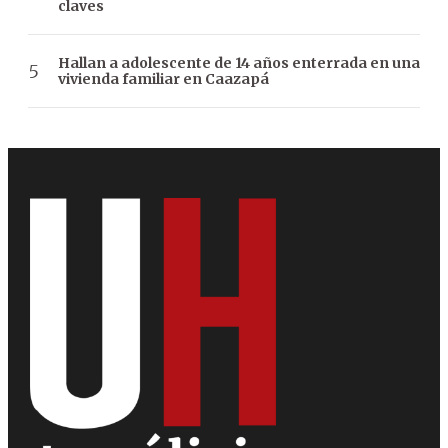
claves
Hallan a adolescente de 14 años enterrada en una
vivienda familiar en Caazapá