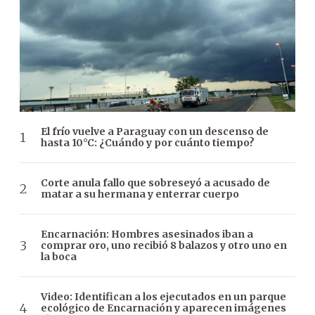
El frío vuelve a Paraguay con un descenso de
hasta 10°C: ¿Cuándo y por cuánto tiempo?
Corte anula fallo que sobreseyó a acusado de
matar a su hermana y enterrar cuerpo
Encarnación: Hombres asesinados iban a
comprar oro, uno recibió 8 balazos y otro uno en
la boca
Video: Identifican a los ejecutados en un parque
ecológico de Encarnación y aparecen imágenes