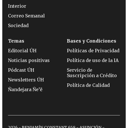
Interior
Correo Semanal
Sociedad
Temas
Bases y Condiciones
Editorial ÚH
Políticas de Privacidad
Noticias positivas
Política de uso de la IA
Pódcast ÚH
Servicio de
Suscripción a Crédito
Newsletters ÚH
Política de Calidad
Ñandejara Ñe’ẽ
2026 - BENJAMÍN CONSTANT 658 - ASUNCIÓN -