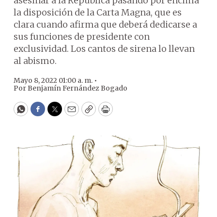
asesinar a la República pasando por encima
la disposición de la Carta Magna, que es
clara cuando afirma que deberá dedicarse a
sus funciones de presidente con
exclusividad. Los cantos de sirena lo llevan
al abismo.
Mayo 8, 2022 01:00 a. m. •
Por
Benjamín Fernández Bogado
WhatsApp
Facebook
Twitter
Email
Copy
Print