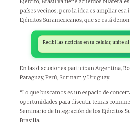
Ejército, Brasil ya tiene acuerdos bilateral
países vecinos, pero la idea es ampliar esa
Ejércitos Suramericanos, que se está den
Recibí las noticias en tu celular, unite
En las discusiones participan Argentina, Bo
Paraguay, Perú, Surinam y Uruguay.
“Lo que buscamos es un espacio de concerta
oportunidades para discutir temas comunes 
Seminario de Integración de los Ejércitos 
Brasilia.