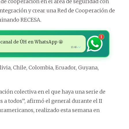
es de cooperación en el área de seguridad con
 integración y crear una Red de Cooperación de
ominando RECESA.
1
 al canal de ÚH en WhatsApp 🤩
13:45
✓✓
livia, Chile, Colombia, Ecuador, Guyana,
ción colectiva en el que haya una serie de
a todos”, afirmó el general durante el II
Suramericanos, realizado esta semana en