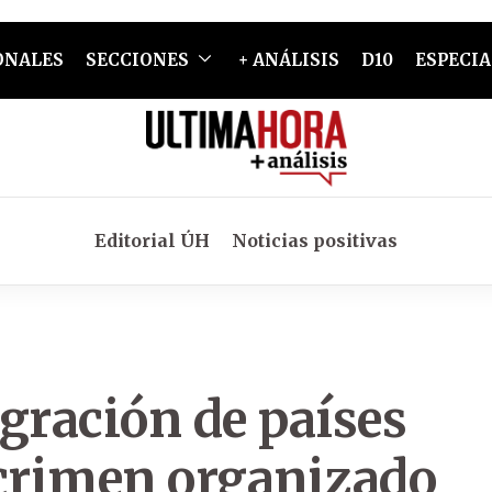
ONALES
SECCIONES
+ ANÁLISIS
D10
ESPECIA
Editorial ÚH
Noticias positivas
egración de países
 crimen organizado