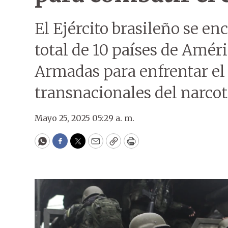
El Ejército brasileño se e
total de 10 países de Améri
Armadas para enfrentar el 
transnacionales del narcot
Mayo 25, 2025 05:29 a. m.
WhatsApp
Facebook
Twitter
Email
Copy
Print