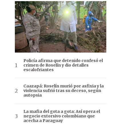
Policía afirma que detenido confesó el
crimen de Roselín y dio detalles
escalofriantes
Caazapá: Roselín murió por asfixia y la
violencia sufrió tras su deceso, según
autopsia
La mafia del gota a gota: Así opera el
negocio extorsivo colombiano que
acecha a Paraguay