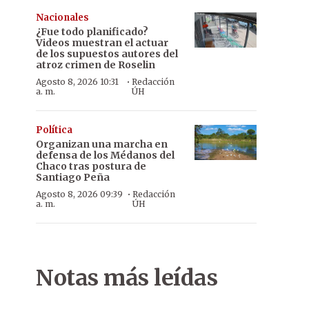
Nacionales
¿Fue todo planificado?
Videos muestran el actuar
de los supuestos autores del
atroz crimen de Roselin
·
Agosto 8, 2026 10:31
Redacción
a. m.
ÚH
Política
Organizan una marcha en
defensa de los Médanos del
Chaco tras postura de
Santiago Peña
·
Agosto 8, 2026 09:39
Redacción
a. m.
ÚH
Notas más leídas