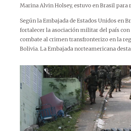
Marina Alvin Holsey, estuvo en Brasil para 
Según la Embajada de Estados Unidos en Bras
fortalecer la asociación militar del país co
combate al crimen transfronterizo en la regi
Bolivia. La Embajada norteamericana destacó