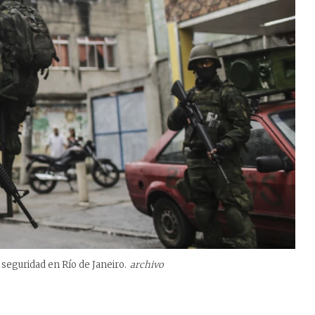
 seguridad en Río de Janeiro.
archivo