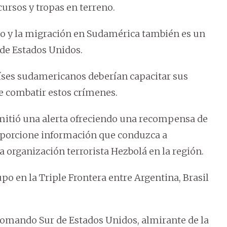
ursos y tropas en terreno.
smo y la migración en Sudamérica también es un
 de Estados Unidos.
íses sudamericanos deberían capacitar sus
de combatir estos crímenes.
itió una alerta ofreciendo una recompensa de
roporcione información que conduzca a
 organización terrorista Hezbolá en la región.
upo en la Triple Frontera entre Argentina, Brasil
omando Sur de Estados Unidos, almirante de la