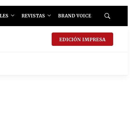
LES
REVISTAS
BRAND VOICE
Mostrar
búsqueda
EDICIÓN IMPRESA