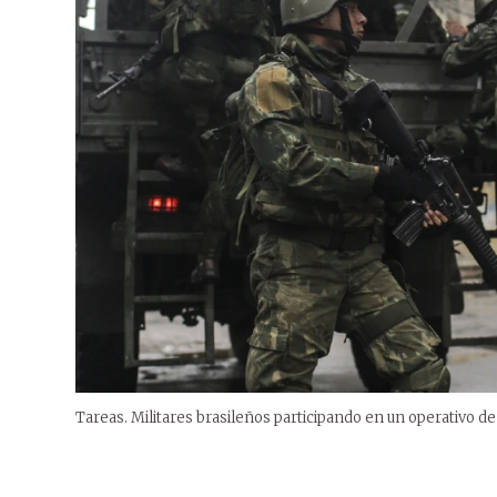
Tareas. Militares brasileños participando en un operativo de