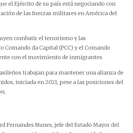
que el Ejército de su país está negociando con
ación de las fuerzas militares en América del
luyen combatir el terrorismo y las
iro Comando da Capital (PCC) y el Comando
ente con el movimiento de inmigrantes.
rasileños trabajan para mantener una alianza de
idos, iniciada en 2021, pese a las posiciones del
on.
rd Fernandes Nunes, jefe del Estado Mayor del