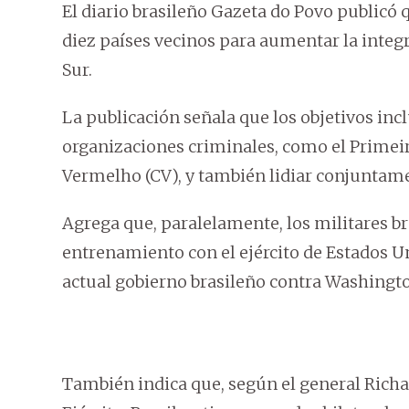
El diario brasileño Gazeta do Povo publicó 
diez países vecinos para aumentar la integr
Sur.
La publicación señala que los objetivos inc
organizaciones criminales, como el Prime
Vermelho (CV), y también lidiar conjuntam
Agrega que, paralelamente, los militares b
entrenamiento con el ejército de Estados Un
actual gobierno brasileño contra Washingt
También indica que, según el general Richa