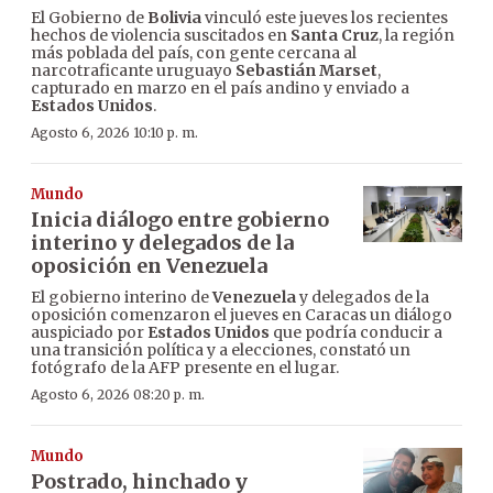
El Gobierno de
Bolivia
vinculó este jueves los recientes
hechos de violencia suscitados en
Santa Cruz
, la región
más poblada del país, con gente cercana al
narcotraficante uruguayo
Sebastián Marset
,
capturado en marzo en el país andino y enviado a
Estados Unidos
.
Agosto 6, 2026 10:10 p. m.
Mundo
Inicia diálogo entre gobierno
interino y delegados de la
oposición en Venezuela
El gobierno interino de
Venezuela
y delegados de la
oposición comenzaron el jueves en Caracas un diálogo
auspiciado por
Estados Unidos
que podría conducir a
una transición política y a elecciones, constató un
fotógrafo de la AFP presente en el lugar.
Agosto 6, 2026 08:20 p. m.
Mundo
Postrado, hinchado y