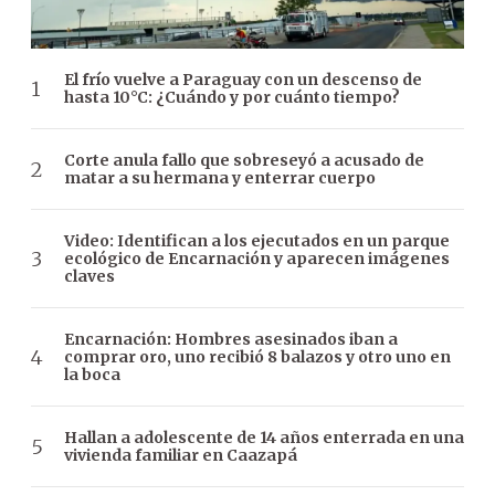
El frío vuelve a Paraguay con un descenso de
hasta 10°C: ¿Cuándo y por cuánto tiempo?
Corte anula fallo que sobreseyó a acusado de
matar a su hermana y enterrar cuerpo
Video: Identifican a los ejecutados en un parque
ecológico de Encarnación y aparecen imágenes
claves
Encarnación: Hombres asesinados iban a
comprar oro, uno recibió 8 balazos y otro uno en
la boca
Hallan a adolescente de 14 años enterrada en una
vivienda familiar en Caazapá