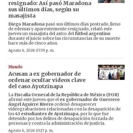
resignado: Así pasó Maradona
sus últimos días, según su
masajista
Diego Maradona
pasó sus últimos días postrado, lleno
de edemas y aparentemente resignado, relató este
jueves un masajista del astro del
fútbol argentino
durante el juicio sobre las circunstancias de su muerte
hace más de cinco años.
Agosto 6, 2026 07:39 p. m.
Mundo
Acusan a ex gobernador de
ordenar ocultar videos clave
del caso Ayotzinapa
La
Fiscalía General de la República de México (FGR)
afirmó este jueves que el
ex gobernador de Guerrero
Ángel Aguirre Rivero
ordenó desaparecer
videograbaciones relacionadas con la desaparición de
los
43 estudiantes de Ayotzinapa
, por lo que fue
detenido por los delitos de desaparición forzada de
personas y contra la administración de justicia.
Agosto 6, 2026 05:17 p. m.