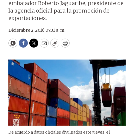
embajador Roberto Jaguaribe, presidente de
la agencia oficial para la promoción de
exportaciones.
Diciembre 2, 2016 07:31 a. m.
WhatsApp
Facebook
Twitter
Email
Copy
Print
De acuerdo a datos oficiales divulgados este jueves, el