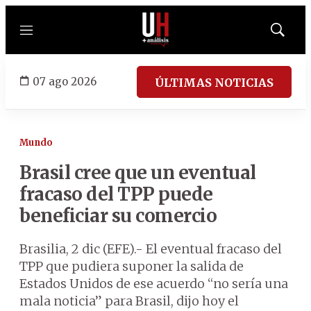
Menú
Mostrar
búsqued
07 ago 2026
ÚLTIMAS NOTICIAS
Mundo
Brasil cree que un eventual
fracaso del TPP puede
beneficiar su comercio
Brasilia, 2 dic (EFE).- El eventual fracaso del
TPP que pudiera suponer la salida de
Estados Unidos de ese acuerdo “no sería una
mala noticia” para Brasil, dijo hoy el