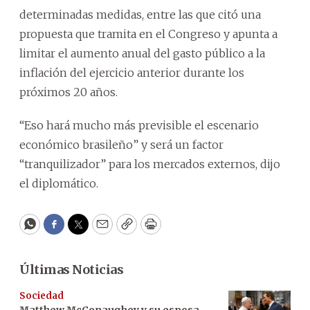
determinadas medidas, entre las que citó una
propuesta que tramita en el Congreso y apunta a
limitar el aumento anual del gasto público a la
inflación del ejercicio anterior durante los
próximos 20 años.
“Eso hará mucho más previsible el escenario
económico brasileño” y será un factor
“tranquilizador” para los mercados externos, dijo
el diplomático.
WhatsApp
Facebook
Twitter
Email
Copy
Print
Últimas Noticias
Sociedad
Matthew McConaughey y su esposa