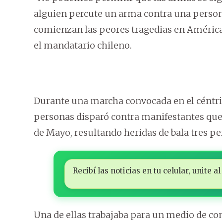
alguien percute un arma contra una persona
comienzan las peores tragedias en América 
el mandatario chileno.
Durante una marcha convocada en el céntric
personas disparó contra manifestantes qu
de Mayo, resultando heridas de bala tres pe
Recibí las noticias en tu celular, unite
Una de ellas trabajaba para un medio de co