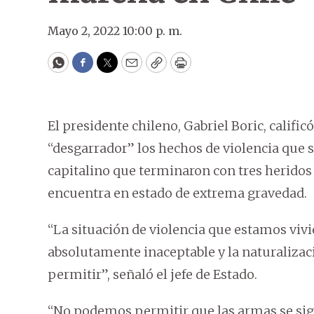
Mayo 2, 2022 10:00 p. m.
WhatsApp
Facebook
Twitter
Email
Copy
Print
El presidente chileno, Gabriel Boric, califi
“desgarrador” los hechos de violencia que 
capitalino que terminaron con tres heridos
encuentra en estado de extrema gravedad.
“La situación de violencia que estamos viv
absolutamente inaceptable y la naturalizac
permitir”, señaló el jefe de Estado.
“No podemos permitir que las armas se siga