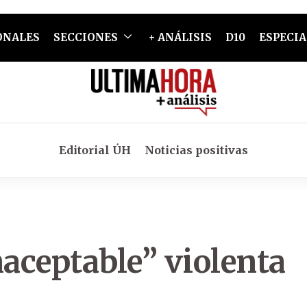
ONALES
SECCIONES
+ ANÁLISIS
D10
ESPECIA
Editorial ÚH
Noticias positivas
naceptable” violenta