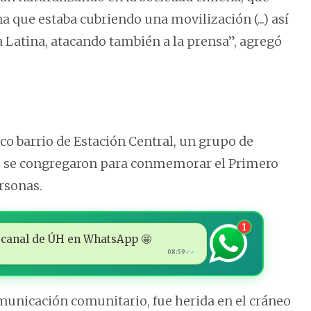
 que estaba cubriendo una movilización (...) así
Latina, atacando también a la prensa”, agregó
o barrio de Estación Central, un grupo de
e se congregaron para conmemorar el Primero
rsonas.
1
 al canal de ÚH en WhatsApp 🤩
08:59
✓✓
municación comunitario, fue herida en el cráneo