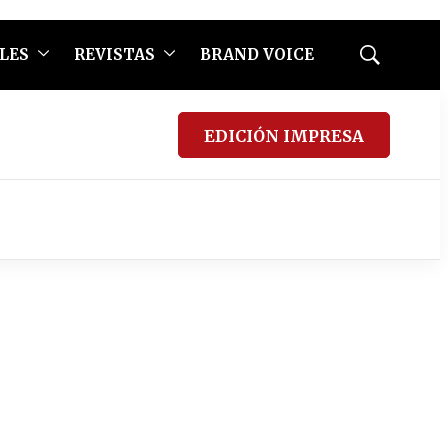
LES
REVISTAS
BRAND VOICE
Mostrar
búsqueda
EDICIÓN IMPRESA