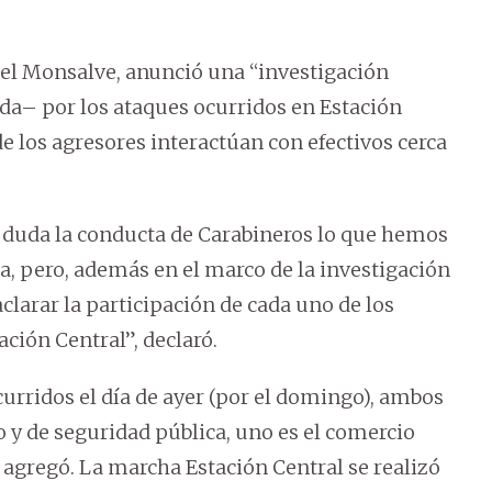
uel Monsalve, anunció una “investigación
ada– por los ataques ocurridos en Estación
e los agresores interactúan con efectivos cerca
n duda la conducta de Carabineros lo que hemos
a, pero, además en el marco de la investigación
clarar la participación de cada uno de los
ción Central”, declaró.
urridos el día de ayer (por el domingo), ambos
y de seguridad pública, uno es el comercio
”, agregó. La marcha Estación Central se realizó