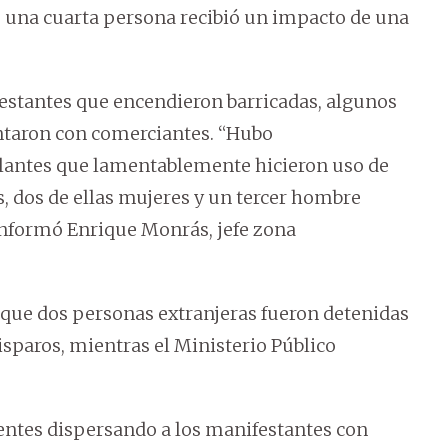
ue una cuarta persona recibió un impacto de una
festantes que encendieron barricadas, algunos
entaron con comerciantes. “Hubo
antes que lamentablemente hicieron uso de
, dos de ellas mujeres y un tercer hombre
informó Enrique Monrás, jefe zona
que dos personas extranjeras fueron detenidas
sparos, mientras el Ministerio Público
entes dispersando a los manifestantes con