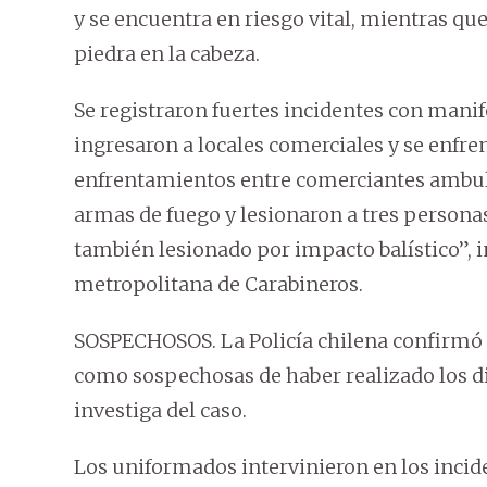
y se encuentra en riesgo vital, mientras q
piedra en la cabeza.
Se registraron fuertes incidentes con mani
ingresaron a locales comerciales y se enfr
enfrentamientos entre comerciantes ambul
armas de fuego y lesionaron a tres personas
también lesionado por impacto balístico”, 
metropolitana de Carabineros.
SOSPECHOSOS. La Policía chilena confirmó 
como sospechosas de haber realizado los di
investiga del caso.
Los uniformados intervinieron en los incid