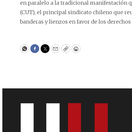
en paralelo a la tradicional manifestación 
(CUT), el principal sindicato chileno que re
banderas y lienzos en favor de los derechos 
WhatsApp
Facebook
Twitter
Email
Copy
Print