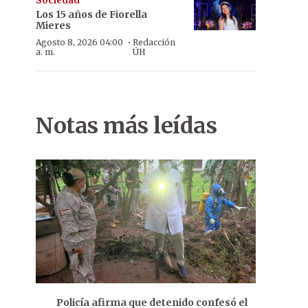
Sociedad
Los 15 años de Fiorella
Mieres
·
Agosto 8, 2026 04:00
Redacción
a. m.
ÚH
Notas más leídas
Policía afirma que detenido confesó el