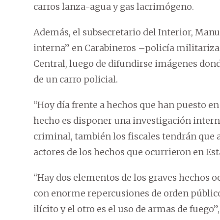
carros lanza-agua y gas lacrimógeno.
Además, el subsecretario del Interior, Man
interna” en Carabineros –policía militariz
Central, luego de difundirse imágenes dond
de un carro policial.
“Hoy día frente a hechos que han puesto e
hecho es disponer una investigación intern
criminal, también los fiscales tendrán que a
actores de los hechos que ocurrieron en Esta
“Hay dos elementos de los graves hechos oc
con enorme repercusiones de orden público 
ilícito y el otro es el uso de armas de fuego