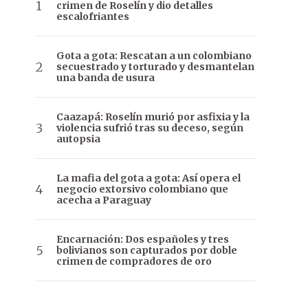
crimen de Roselín y dio detalles
escalofriantes
Gota a gota: Rescatan a un colombiano
secuestrado y torturado y desmantelan
una banda de usura
Caazapá: Roselín murió por asfixia y la
violencia sufrió tras su deceso, según
autopsia
La mafia del gota a gota: Así opera el
negocio extorsivo colombiano que
acecha a Paraguay
Encarnación: Dos españoles y tres
bolivianos son capturados por doble
crimen de compradores de oro