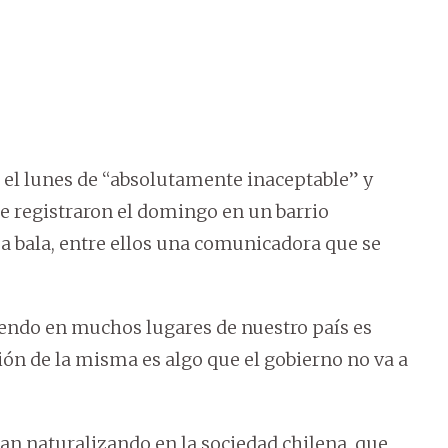
có el lunes de “absolutamente inaceptable” y
se registraron el domingo en un barrio
 a bala, entre ellos una comunicadora que se
iendo en muchos lugares de nuestro país es
ión de la misma es algo que el gobierno no va a
n naturalizando en la sociedad chilena, que