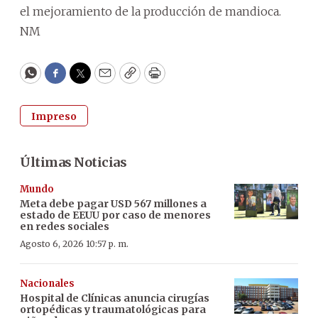
el mejoramiento de la producción de mandioca.
NM
WhatsApp
Facebook
Twitter
Email
Copy
Print
Impreso
Últimas Noticias
Mundo
Meta debe pagar USD 567 millones a
estado de EEUU por caso de menores
en redes sociales
Agosto 6, 2026 10:57 p. m.
Nacionales
Hospital de Clínicas anuncia cirugías
ortopédicas y traumatológicas para