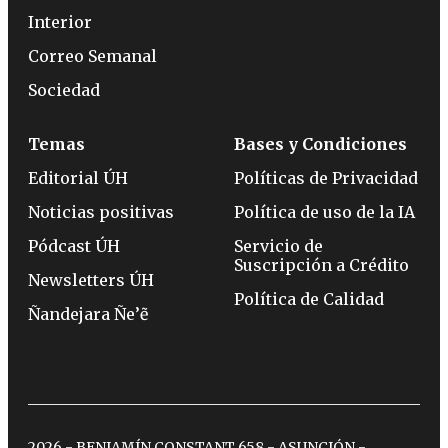
Interior
Correo Semanal
Sociedad
Temas
Bases y Condiciones
Editorial ÚH
Políticas de Privacidad
Noticias positivas
Política de uso de la IA
Pódcast ÚH
Servicio de
Suscripción a Crédito
Newsletters ÚH
Política de Calidad
Ñandejara Ñe’ẽ
2026 - BENJAMÍN CONSTANT 658 - ASUNCIÓN -