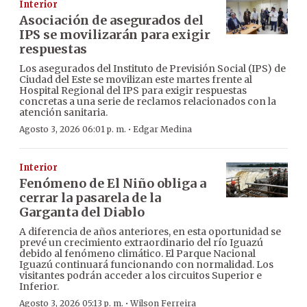
Interior
Asociación de asegurados del
IPS se movilizarán para exigir
respuestas
Los asegurados del Instituto de Previsión Social (IPS) de
Ciudad del Este se movilizan este martes frente al
Hospital Regional del IPS para exigir respuestas
concretas a una serie de reclamos relacionados con la
atención sanitaria.
·
Agosto 3, 2026 06:01 p. m.
Edgar Medina
Interior
Fenómeno de El Niño obliga a
cerrar la pasarela de la
Garganta del Diablo
A diferencia de años anteriores, en esta oportunidad se
prevé un crecimiento extraordinario del río Iguazú
debido al fenómeno climático. El Parque Nacional
Iguazú continuará funcionando con normalidad. Los
visitantes podrán acceder a los circuitos Superior e
Inferior.
·
Agosto 3, 2026 05:13 p. m.
Wilson Ferreira