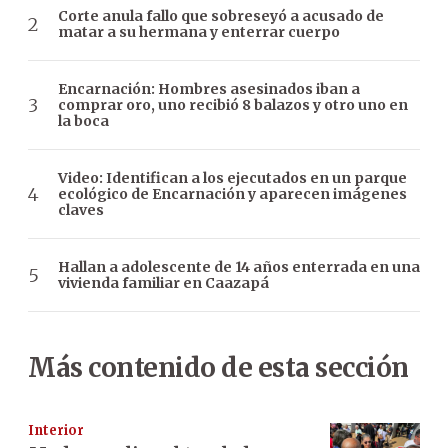
Corte anula fallo que sobreseyó a acusado de
matar a su hermana y enterrar cuerpo
Encarnación: Hombres asesinados iban a
comprar oro, uno recibió 8 balazos y otro uno en
la boca
Video: Identifican a los ejecutados en un parque
ecológico de Encarnación y aparecen imágenes
claves
Hallan a adolescente de 14 años enterrada en una
vivienda familiar en Caazapá
Más contenido de esta sección
Interior