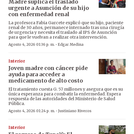
Madre suplica el traslado
urgente a Asunción de su hijo
con enfermedad renal
La profesora Fabia Garcete explicó que su hijo, paciente
renal de 30 años, permanece internado tras una cirugía
de urgencia y necesita el traslado al IPS de Asunción
para que le vuelvan a realizar otra intervención.
·
Agosto 4, 2026 01:36 p. m.
Edgar Medina
Interior
Joven madre con cáncer pide
ayuda para acceder a
medicamento de alto costo
El tratamiento cuesta G. 57 millones y asegura que es su
única esperanza para combatir la enfermedad. Espera
respuesta de las autoridades del Ministerio de Salud
Pública.
·
Agosto 4, 2026 01:24 p. m.
Justiniano Riveros
Interior