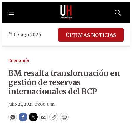
Menú
Mostrar
búsqued
07 ago 2026
ÚLTIMAS NOTICIAS
Economía
BM resalta transformación en
gestión de reservas
internacionales del BCP
Julio 27, 2025 07:00 a. m.
WhatsApp
Facebook
Twitter
Email
Copy
Print