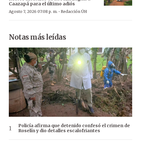
Caazapá para el último adiós
·
Agosto 7, 2026 07:08 p. m.
Redacción ÚH
Notas más leídas
Policía afirma que detenido confesó el crimen de
Roselín y dio detalles escalofriantes