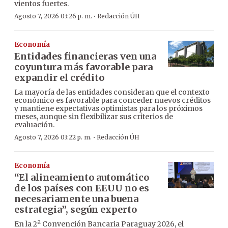
vientos fuertes.
·
Agosto 7, 2026 03:26 p. m.
Redacción ÚH
Economía
Entidades financieras ven una
coyuntura más favorable para
expandir el crédito
La mayoría de las entidades consideran que el contexto
económico es favorable para conceder nuevos créditos
y mantiene expectativas optimistas para los próximos
meses, aunque sin flexibilizar sus criterios de
evaluación.
·
Agosto 7, 2026 03:22 p. m.
Redacción ÚH
Economía
“El alineamiento automático
de los países con EEUU no es
necesariamente una buena
estrategia”, según experto
En la 2ª Convención Bancaria Paraguay 2026, el