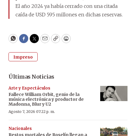
El año 2024 ya había cerrado con una citada
caída de USD 595 millones en dichas reservas.
WhatsApp
Facebook
Twitter
Email
Copy
Print
Impreso
Últimas Noticias
Arte y Espectáculos
Fallece William Orbit, genio de la
música electrónica y productor de
Madonna, Blur y U2
Agosto 7, 2026 07:22 p. m.
Nacionales
Restos mortales de Roselín llegan a