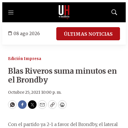
Menú
Mostrar
búsqued
08 ago 2026
ÚLTIMAS NOTICIAS
Edición Impresa
Blas Riveros suma minutos en
el Brondby
Octubre 25, 2021 10:00 p. m.
WhatsApp
Facebook
Twitter
Email
Copy
Print
Con el partido ya 2-1 a favor del Brondby, el lateral