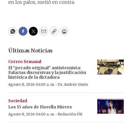
en los palos, metió en contra.
WhatsApp
Facebook
Twitter
Email
Copy
Print
Últimas Noticias
Correo Semanal
El “pecado original” antistronista:
Falacias discursivas y la justificación
histórica de la dictadura
·
Agosto 8, 2026 04:00 a. m.
Dr. Andrés Ginés
Sociedad
Los 15 años de Fiorella Mieres
·
Agosto 8, 2026 04:00 a. m.
Redacción ÚH