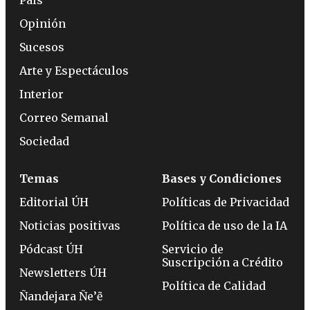
País
Opinión
Sucesos
Arte y Espectáculos
Interior
Correo Semanal
Sociedad
Temas
Bases y Condiciones
Editorial ÚH
Políticas de Privacidad
Noticias positivas
Política de uso de la IA
Pódcast ÚH
Servicio de
Suscripción a Crédito
Newsletters ÚH
Política de Calidad
Ñandejara Ñe’ẽ