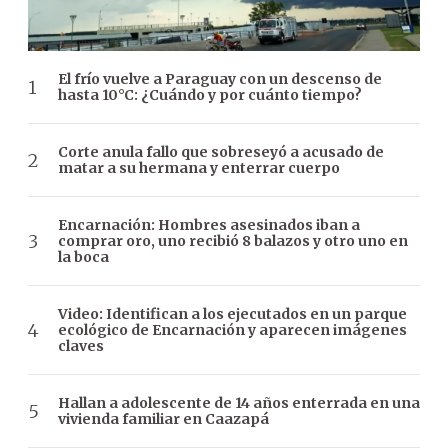
El frío vuelve a Paraguay con un descenso de
hasta 10°C: ¿Cuándo y por cuánto tiempo?
Corte anula fallo que sobreseyó a acusado de
matar a su hermana y enterrar cuerpo
Encarnación: Hombres asesinados iban a
comprar oro, uno recibió 8 balazos y otro uno en
la boca
Video: Identifican a los ejecutados en un parque
ecológico de Encarnación y aparecen imágenes
claves
Hallan a adolescente de 14 años enterrada en una
vivienda familiar en Caazapá