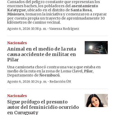
Cansados del peligro constante que representan los
enormes baches, los pobladores del
asentamiento
Ka’atygue
, ubicado en el distrito de
Santa Rosa
,
Misiones
, tomaron la iniciativa y comenzaron a reparar
por cuenta propia un trayecto de aproximadamente 30
kilómetros de camino vecinal.
·
Agosto 6, 2026 10:38 p. m.
Vanessa Rodríguez
Nacionales
Animal en el medio de la ruta
causa accidente de militar en
Pilar
Una camioneta chocó contra una vaca que estaba en
medio de la ruta en la zona de Loma Clavel,
Pilar
,
Departamento de
Ñeembucú
.
·
Agosto 6, 2026 10:24 p. m.
Redacción ÚH
Nacionales
Sigue prófugo el presunto
autor del feminicidio ocurrido
en Curuguaty