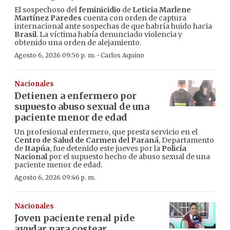
El sospechoso del
feminicidio
de
Leticia Marlene
Martínez Paredes
cuenta con orden de captura
internacional ante sospechas de que habría huido hacia
Brasil
. La víctima había denunciado violencia y
obtenido una orden de alejamiento.
·
Agosto 6, 2026 09:56 p. m.
Carlos Aquino
Nacionales
Detienen a enfermero por
supuesto abuso sexual de una
paciente menor de edad
Un profesional enfermero, que presta servicio en el
Centro de Salud de Carmen del Paraná
, Departamento
de
Itapúa
, fue detenido este jueves por la
Policía
Nacional
por el supuesto hecho de abuso sexual de una
paciente menor de edad.
Agosto 6, 2026 09:46 p. m.
Nacionales
Joven paciente renal pide
ayudar para costear