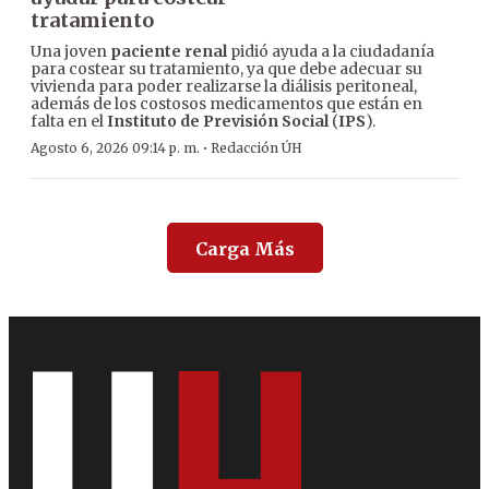
tratamiento
Una joven
paciente renal
pidió ayuda a la ciudadanía
para costear su tratamiento, ya que debe adecuar su
vivienda para poder realizarse la diálisis peritoneal,
además de los costosos medicamentos que están en
falta en el
Instituto de Previsión Social
(
IPS
).
·
Agosto 6, 2026 09:14 p. m.
Redacción ÚH
Carga Más