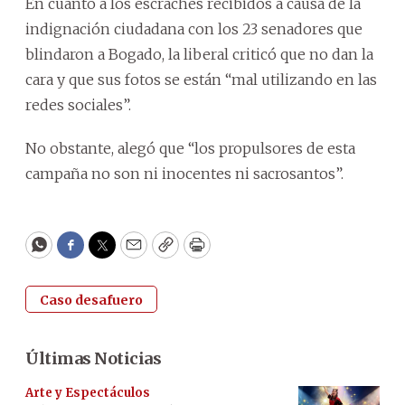
En cuanto a los escraches recibidos a causa de la
indignación ciudadana con los 23 senadores que
blindaron a Bogado, la liberal criticó que no dan la
cara y que sus fotos se están “mal utilizando en las
redes sociales”.
No obstante, alegó que “los propulsores de esta
campaña no son ni inocentes ni sacrosantos”.
WhatsApp
Facebook
Twitter
Email
Copy
Print
Caso desafuero
Últimas Noticias
Arte y Espectáculos