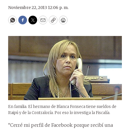
Noviembre 22, 2013 12:06 p. m.
WhatsApp
Facebook
Twitter
Email
Copy
Print
En familia. El hermano de Blanca Fonseca tiene sueldos de
Itaipú y de la Contraloría. Por eso lo investiga la Fiscalía.
“Cerré mi perfil de Facebook porque recibí una