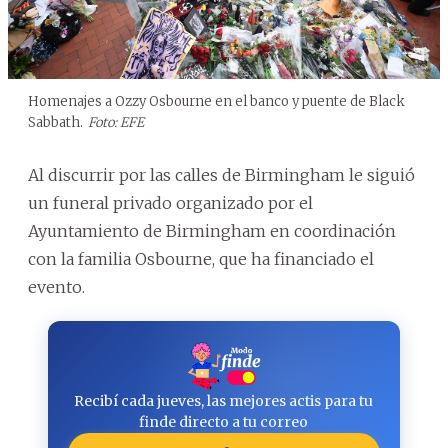
Homenajes a Ozzy Osbourne en el banco y puente de Black
Sabbath.
Foto: EFE
Al discurrir por las calles de Birmingham le siguió
un funeral privado organizado por el
Ayuntamiento de Birmingham en coordinación
con la familia Osbourne, que ha financiado el
evento.
Recibí cada jueves, las mejores actis para tu
finde directo a tu correo