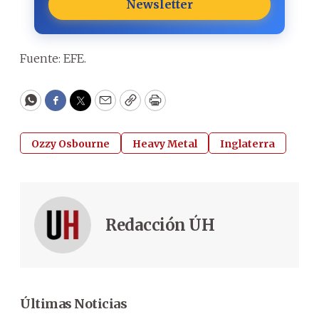
Newsletter
Fuente: EFE.
WhatsApp
Facebook
Twitter
Email
Copy
Print
Ozzy Osbourne
Heavy Metal
Inglaterra
Redacción ÚH
Últimas Noticias