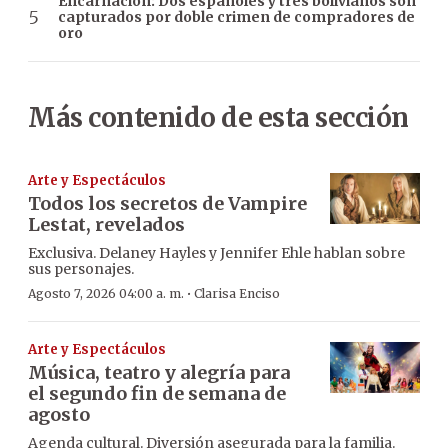
Encarnación: Dos españoles y tres bolivianos son
capturados por doble crimen de compradores de
oro
Más contenido de esta sección
Arte y Espectáculos
Todos los secretos de Vampire
Lestat, revelados
Exclusiva. Delaney Hayles y Jennifer Ehle hablan sobre
sus personajes.
·
Agosto 7, 2026 04:00 a. m.
Clarisa Enciso
Arte y Espectáculos
Música, teatro y alegría para
el segundo fin de semana de
agosto
Agenda cultural. Diversión asegurada para la familia.