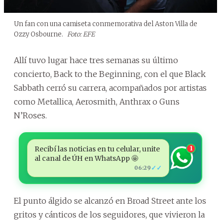
Un fan con una camiseta conmemorativa del Aston Villa de
Ozzy Osbourne.
Foto: EFE
Allí tuvo lugar hace tres semanas su último
concierto, Back to the Beginning, con el que Black
Sabbath cerró su carrera, acompañados por artistas
como Metallica, Aerosmith, Anthrax o Guns
N’Roses.
Recibí las noticias en tu celular, unite
1
al canal de ÚH en WhatsApp 🤩
✓✓
06:29
El punto álgido se alcanzó en Broad Street ante los
gritos y cánticos de los seguidores, que vivieron la