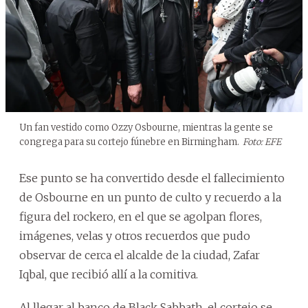
Un fan vestido como Ozzy Osbourne, mientras la gente se
congrega para su cortejo fúnebre en Birmingham.
Foto: EFE
Ese punto se ha convertido desde el fallecimiento
de Osbourne en un punto de culto y recuerdo a la
figura del rockero, en el que se agolpan flores,
imágenes, velas y otros recuerdos que pudo
observar de cerca el alcalde de la ciudad, Zafar
Iqbal, que recibió allí a la comitiva.
Al llegar al banco de Black Sabbath, el cortejo se