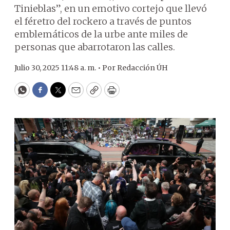
Tinieblas”, en un emotivo cortejo que llevó
el féretro del rockero a través de puntos
emblemáticos de la urbe ante miles de
personas que abarrotaron las calles.
Julio 30, 2025 11:48 a. m. •
Por
Redacción ÚH
WhatsApp
Facebook
Twitter
Email
Copy
Print