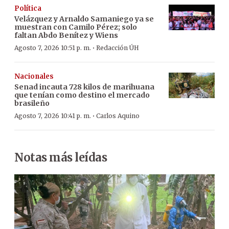
Política
Velázquez y Arnaldo Samaniego ya se
muestran con Camilo Pérez; solo
faltan Abdo Benítez y Wiens
·
Agosto 7, 2026 10:51 p. m.
Redacción ÚH
Nacionales
Senad incauta 728 kilos de marihuana
que tenían como destino el mercado
brasileño
·
Agosto 7, 2026 10:41 p. m.
Carlos Aquino
Notas más leídas