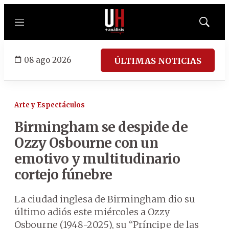
Menú
Mostrar
búsqued
08 ago 2026
ÚLTIMAS NOTICIAS
Arte y Espectáculos
Birmingham se despide de
Ozzy Osbourne con un
emotivo y multitudinario
cortejo fúnebre
La ciudad inglesa de Birmingham dio su
último adiós este miércoles a Ozzy
Osbourne (1948-2025), su “Príncipe de las