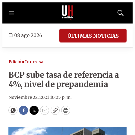
Menú
Mostrar
búsqued
08 ago 2026
ÚLTIMAS NOTICIAS
Edición Impresa
BCP sube tasa de referencia a
4%, nivel de prepandemia
Noviembre 22, 2021 10:05 p. m.
WhatsApp
Facebook
Twitter
Email
Copy
Print