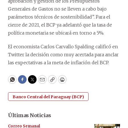
aprobación y gestión de los Presupuestos
Generales de Gastos no se lleven a cabo bajo
parámetros técnicos de sostenibilidad”. Para el
cierre de 2021, el BCP ya adelantó que la tasa de
política monetaria se ubicará en torno a 5%.
El economista Carlos Carvallo Spalding calificó en
Twitter la decisión como muy acertada para anclar
las expectativas a la meta de inflación del BCP.
WhatsApp
Facebook
Twitter
Email
Copy
Print
Banco Central del Paraguay (BCP)
Últimas Noticias
Correo Semanal