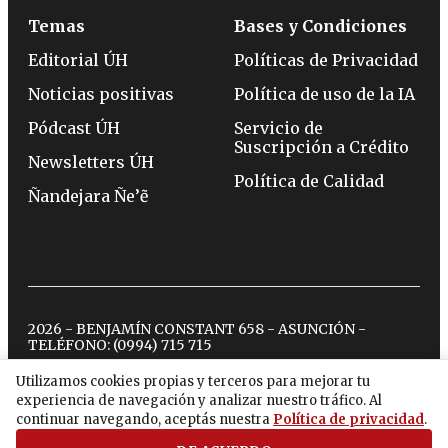
Temas
Bases y Condiciones
Editorial ÚH
Políticas de Privacidad
Noticias positivas
Política de uso de la IA
Pódcast ÚH
Servicio de
Suscripción a Crédito
Newsletters ÚH
Política de Calidad
Ñandejara Ñe’ẽ
2026 - BENJAMÍN CONSTANT 658 - ASUNCIÓN -
TELÉFONO:
(0994) 715 715
Utilizamos cookies propias y terceros para mejorar tu
experiencia de navegación y analizar nuestro tráfico. Al
twitter
instagram
facebook
tiktok
youtube
spotify
continuar navegando, aceptás nuestra
Política de privacidad
.