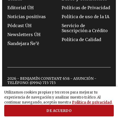
Editorial ÚH
Políticas de Privacidad
Noticias positivas
Política de uso de la IA
Pódcast ÚH
Servicio de
Suscripción a Crédito
Newsletters ÚH
Política de Calidad
Ñandejara Ñe’ẽ
2026 - BENJAMÍN CONSTANT 658 - ASUNCIÓN -
TELÉFONO:
(0994) 715 715
Utilizamos cookies propias y terceros para mejorar tu
experiencia de navegación y analizar nuestro tráfico. Al
twitter
instagram
facebook
tiktok
youtube
spotify
continuar navegando, aceptás nuestra
Política de privacidad
.
DE ACUERDO