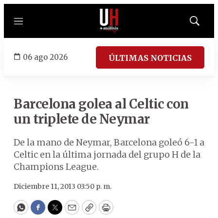
Menú
Mostrar
búsqued
06 ago 2026
ÚLTIMAS NOTICIAS
Barcelona golea al Celtic con
un triplete de Neymar
De la mano de Neymar, Barcelona goleó 6-1 a
Celtic en la última jornada del grupo H de la
Champions League.
Diciembre 11, 2013 03:50 p. m.
WhatsApp
Facebook
Twitter
Email
Copy
Print