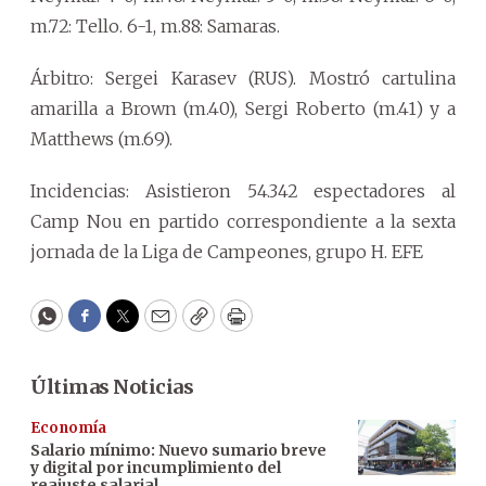
m.72: Tello. 6-1, m.88: Samaras.
Árbitro: Sergei Karasev (RUS). Mostró cartulina
amarilla a Brown (m.40), Sergi Roberto (m.41) y a
Matthews (m.69).
Incidencias: Asistieron 54.342 espectadores al
Camp Nou en partido correspondiente a la sexta
jornada de la Liga de Campeones, grupo H. EFE
WhatsApp
Facebook
Twitter
Email
Copy
Print
Últimas Noticias
Economía
Salario mínimo: Nuevo sumario breve
y digital por incumplimiento del
reajuste salarial