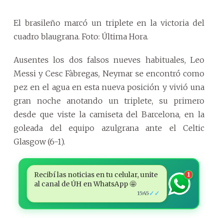
El brasileño marcó un triplete en la victoria del
cuadro blaugrana. Foto: Última Hora.
Ausentes los dos falsos nueves habituales, Leo
Messi y Cesc Fàbregas, Neymar se encontró como
pez en el agua en esta nueva posición y vivió una
gran noche anotando un triplete, su primero
desde que viste la camiseta del Barcelona, en la
goleada del equipo azulgrana ante el Celtic
Glasgow (6-1).
Recibí las noticias en tu celular, unite
1
al canal de ÚH en WhatsApp 🤩
✓✓
15:45