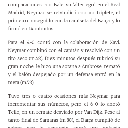
comparaciones con Bale, su ‘alter ego’ en el Real
Madrid, Neymar se reivindicó con un triplete, el
primero conseguido con la camiseta del Barça, y lo
firmó en 14 minutos.
Para el 4-0 contó con la colaboración de Xavi.
Neymar combinó con el capitán y resolvió con un
tiro seco (m.48). Diez minutos después rubricó su
gran noche, le hizo una sotana a Ambrose, remató
y el balón despejado por un defensa entró en la
meta (m.58).
Tuvo tres o cuatro ocasiones más Neymar para
incrementar sus números, pero el 6-0 lo anotó
Tello, en un remate desviado por Van Dijk. Pese al
tanto final de Samaras (m.88), el Barça cumplió de