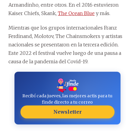
Armandinho, entre otros. En el 2016 estuvieron
Kaiser Chiefs, Skank,
The Ocean Blue
y más.
Mientras que los grupos internacionales Franz
Ferdinand, Molotov, The Chainsmokers y artistas
nacionales se presentaron en la tercera edición.
Este 2022 el festival vuelve luego de una pausa a
causa de la pandemia del Covid-19.
Recibí cada jueves, las mejores actis para tu
finde directo a tu correo
Newsletter