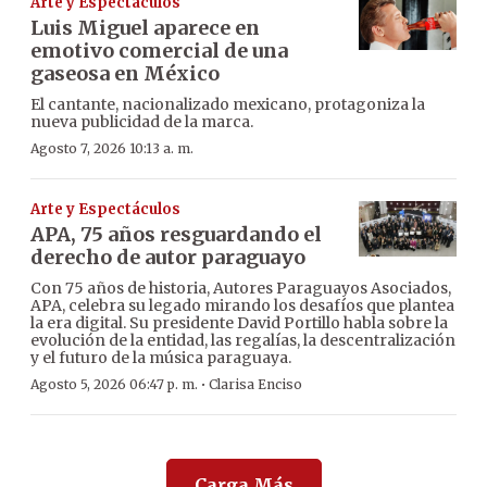
Arte y Espectáculos
Luis Miguel aparece en
emotivo comercial de una
gaseosa en México
El cantante, nacionalizado mexicano, protagoniza la
nueva publicidad de la marca.
Agosto 7, 2026 10:13 a. m.
Arte y Espectáculos
APA, 75 años resguardando el
derecho de autor paraguayo
Con 75 años de historia, Autores Paraguayos Asociados,
APA, celebra su legado mirando los desafíos que plantea
la era digital. Su presidente David Portillo habla sobre la
evolución de la entidad, las regalías, la descentralización
y el futuro de la música paraguaya.
·
Agosto 5, 2026 06:47 p. m.
Clarisa Enciso
Carga Más