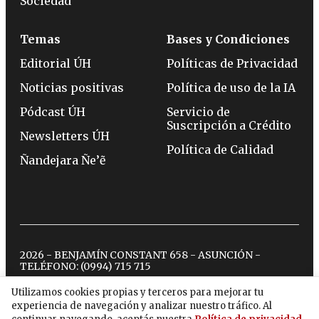
Sociedad
Temas
Bases y Condiciones
Editorial ÚH
Políticas de Privacidad
Noticias positivas
Política de uso de la IA
Pódcast ÚH
Servicio de
Suscripción a Crédito
Newsletters ÚH
Política de Calidad
Ñandejara Ñe’ẽ
2026 - BENJAMÍN CONSTANT 658 - ASUNCIÓN -
TELÉFONO:
(0994) 715 715
Utilizamos cookies propias y terceros para mejorar tu
experiencia de navegación y analizar nuestro tráfico. Al
twitter
instagram
facebook
tiktok
youtube
spotify