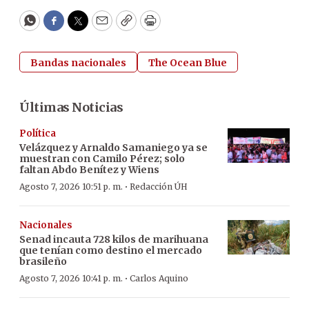
WhatsApp
Facebook
Twitter
Email
Copy
Print
Bandas nacionales
The Ocean Blue
Últimas Noticias
Política
Velázquez y Arnaldo Samaniego ya se
muestran con Camilo Pérez; solo
faltan Abdo Benítez y Wiens
·
Agosto 7, 2026 10:51 p. m.
Redacción ÚH
Nacionales
Senad incauta 728 kilos de marihuana
que tenían como destino el mercado
brasileño
·
Agosto 7, 2026 10:41 p. m.
Carlos Aquino