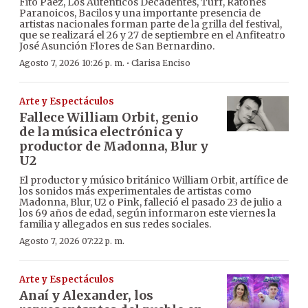
Fito Páez, Los Auténticos Decadentes, Turf, Ratones
Paranoicos, Bacilos y una importante presencia de
artistas nacionales forman parte de la grilla del festival,
que se realizará el 26 y 27 de septiembre en el Anfiteatro
José Asunción Flores de San Bernardino.
·
Agosto 7, 2026 10:26 p. m.
Clarisa Enciso
Arte y Espectáculos
Fallece William Orbit, genio
de la música electrónica y
productor de Madonna, Blur y
U2
El productor y músico británico William Orbit, artífice de
los sonidos más experimentales de artistas como
Madonna, Blur, U2 o Pink, falleció el pasado 23 de julio a
los 69 años de edad, según informaron este viernes la
familia y allegados en sus redes sociales.
Agosto 7, 2026 07:22 p. m.
Arte y Espectáculos
Anaí y Alexander, los