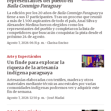
representantes del pueblo en
Baila Conmigo Paraguay
La edición por los 20 años de
Baila Conmigo Paraguay
ya
tiene a sus 17 participantes. Tras un proceso que reunió
a más de 1.500 aspirantes de todo el país, Anaí Silva y
Alexander Medina fueron elegidos como los
representantes del pueblo y completaron la lista de
competidores que buscarán conquistar la pista desde el
próximo 24 de agosto.
·
Agosto 7, 2026 06:31 p. m.
Clarisa Enciso
Arte y Espectáculos
Un finde para explorar la
riqueza de la artesanía
indígena paraguaya
Artesanías elaboradas con textiles, madera y otros
materiales mediante técnicas ancestrales por varias
comunidades indígenas podremos ver y adquirir este
fin de semana.
·
Agosto 7, 2026 12:50 p. m.
José Madai