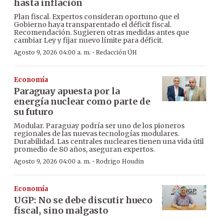
hasta inflación
Plan fiscal. Expertos consideran oportuno que el
Gobierno haya transparentado el déficit fiscal.
Recomendación. Sugieren otras medidas antes que
cambiar Ley y fijar nuevo límite para déficit.
·
Agosto 9, 2026 04:00 a. m.
Redacción ÚH
Economía
Paraguay apuesta por la
energía nuclear como parte de
su futuro
Modular. Paraguay podría ser uno de los pioneros
regionales de las nuevas tecnologías modulares.
Durabilidad. Las centrales nucleares tienen una vida útil
promedio de 80 años, aseguran expertos.
·
Agosto 9, 2026 04:00 a. m.
Rodrigo Houdin
Economía
UGP: No se debe discutir hueco
fiscal, sino malgasto