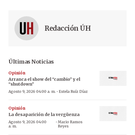
Redacción ÚH
Últimas Noticias
Opinión
Arranca el show del “cambio” y el
“shutdown”
·
Agosto 9, 2026 04:00 a. m.
Estela Ruíz Díaz
Opinión
La desaparición de la vergüenza
·
Agosto 9, 2026 04:00
Mario Ramos
a. m.
Reyes