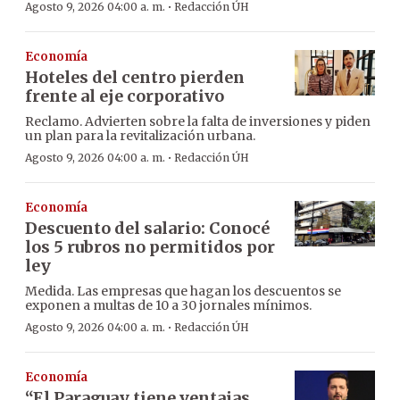
·
Agosto 9, 2026 04:00 a. m.
Redacción ÚH
Economía
Hoteles del centro pierden
frente al eje corporativo
Reclamo. Advierten sobre la falta de inversiones y piden
un plan para la revitalización urbana.
·
Agosto 9, 2026 04:00 a. m.
Redacción ÚH
Economía
Descuento del salario: Conocé
los 5 rubros no permitidos por
ley
Medida. Las empresas que hagan los descuentos se
exponen a multas de 10 a 30 jornales mínimos.
·
Agosto 9, 2026 04:00 a. m.
Redacción ÚH
Economía
“El Paraguay tiene ventajas