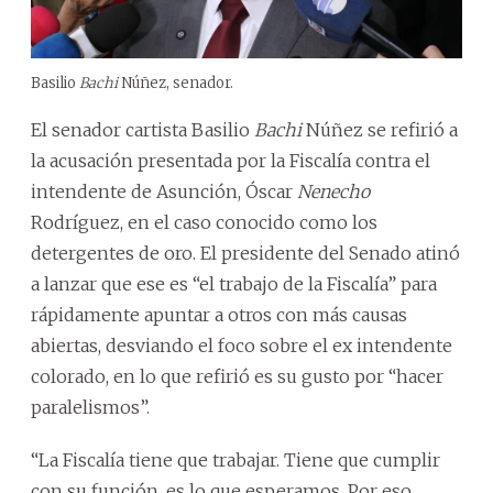
Basilio
Bachi
Núñez, senador.
El senador cartista Basilio
Bachi
Núñez se refirió a
la acusación presentada por la Fiscalía contra el
intendente de Asunción, Óscar
Nenecho
Rodríguez, en el caso conocido como los
detergentes de oro. El presidente del Senado atinó
a lanzar que ese es “el trabajo de la Fiscalía” para
rápidamente apuntar a otros con más causas
abiertas, desviando el foco sobre el ex intendente
colorado, en lo que refirió es su gusto por “hacer
paralelismos”.
“La Fiscalía tiene que trabajar. Tiene que cumplir
con su función, es lo que esperamos. Por eso,