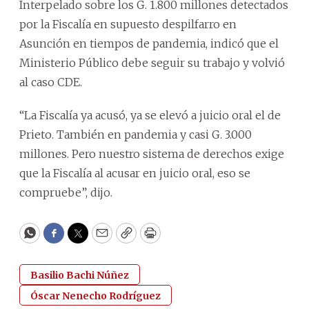
Interpelado sobre los G. 1.800 millones detectados
por la Fiscalía en supuesto despilfarro en
Asunción en tiempos de pandemia, indicó que el
Ministerio Público debe seguir su trabajo y volvió
al caso CDE.
“La Fiscalía ya acusó, ya se elevó a juicio oral el de
Prieto. También en pandemia y casi G. 3.000
millones. Pero nuestro sistema de derechos exige
que la Fiscalía al acusar en juicio oral, eso se
compruebe”, dijo.
WhatsApp
Facebook
Twitter
Email
Copy
Print
Basilio Bachi Núñez
Óscar Nenecho Rodríguez