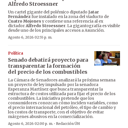
Alfredo Stroessner
Un cartel gigante del polémico diputado
Jatar
Fernández
fue instalado en la zona del viaducto de
Cuatro Mojones
y contiene una referencia al ex
dictador
Alfredo Stroessner
. La gigantografía es visible
desde uno de los principales accesos a Asunción.
Agosto 6, 2026 02:55 p. m.
Política
Senado debatirá proyecto para
transparentar la formación
del precio de los combustibles
La Cámara de Senadores analizará la próxima semana
un proyecto de ley impulsado por la senadora
Esperanza Martínez que busca transparentar la
estructura de costos utilizada para fijar el precio de los
combustibles. La iniciativa pretende que los
consumidores conozcan cómo inciden variables, como
el precio internacional del petróleo, el tipo de cambio y
los costos de transporte, con el objetivo de evitar
márgenes abusivos en la comercialización.
·
Agosto 6, 2026 02:00 p. m.
Redacción ÚH