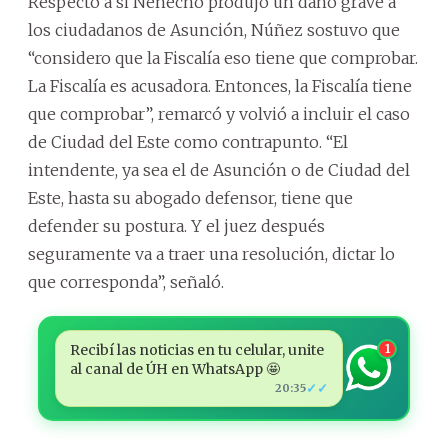
Respecto a si Nenecho produjo un daño grave a
los ciudadanos de Asunción, Núñez sostuvo que
“considero que la Fiscalía eso tiene que comprobar.
La Fiscalía es acusadora. Entonces, la Fiscalía tiene
que comprobar”, remarcó y volvió a incluir el caso
de Ciudad del Este como contrapunto. “El
intendente, ya sea el de Asunción o de Ciudad del
Este, hasta su abogado defensor, tiene que
defender su postura. Y el juez después
seguramente va a traer una resolución, dictar lo
que corresponda”, señaló.
Recibí las noticias en tu celular, unite
1
al canal de ÚH en WhatsApp 🤩
✓✓
20:35