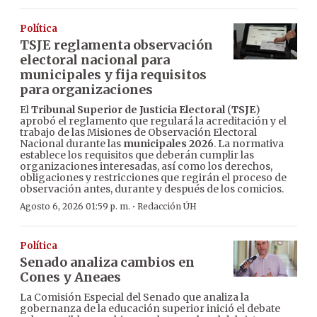
Política
TSJE reglamenta observación
electoral nacional para
municipales y fija requisitos
para organizaciones
El
Tribunal Superior de Justicia Electoral
(
TSJE
)
aprobó el reglamento que regulará la acreditación y el
trabajo de las Misiones de Observación Electoral
Nacional durante las
municipales 2026
. La normativa
establece los requisitos que deberán cumplir las
organizaciones interesadas, así como los derechos,
obligaciones y restricciones que regirán el proceso de
observación antes, durante y después de los comicios.
·
Agosto 6, 2026 01:59 p. m.
Redacción ÚH
Política
Senado analiza cambios en
Cones y Aneaes
La Comisión Especial del Senado que analiza la
gobernanza de la educación superior inició el debate