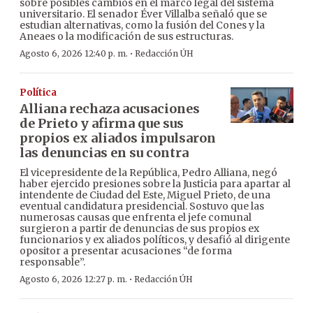
sobre posibles cambios en el marco legal del sistema
universitario. El senador Éver Villalba señaló que se
estudian alternativas, como la fusión del Cones y la
Aneaes o la modificación de sus estructuras.
·
Agosto 6, 2026 12:40 p. m.
Redacción ÚH
Política
Alliana rechaza acusaciones
de Prieto y afirma que sus
propios ex aliados impulsaron
las denuncias en su contra
El vicepresidente de la República, Pedro Alliana, negó
haber ejercido presiones sobre la Justicia para apartar al
intendente de Ciudad del Este, Miguel Prieto, de una
eventual candidatura presidencial. Sostuvo que las
numerosas causas que enfrenta el jefe comunal
surgieron a partir de denuncias de sus propios ex
funcionarios y ex aliados políticos, y desafió al dirigente
opositor a presentar acusaciones “de forma
responsable”.
·
Agosto 6, 2026 12:27 p. m.
Redacción ÚH