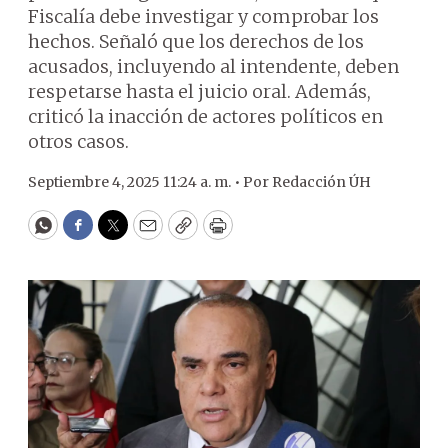
Fiscalía debe investigar y comprobar los
hechos. Señaló que los derechos de los
acusados, incluyendo al intendente, deben
respetarse hasta el juicio oral. Además,
criticó la inacción de actores políticos en
otros casos.
Septiembre 4, 2025 11:24 a. m. •
Por
Redacción ÚH
WhatsApp
Facebook
Twitter
Email
Copy
Print