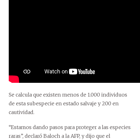
Se calcula que existen menos de 1.000 individuos
de esta subespecie en estado salvaje y 200 en
cautividad.
“Estamos dando pasos para proteger a las especies
raras”, declaró Baloch a la AFP, y dijo que el