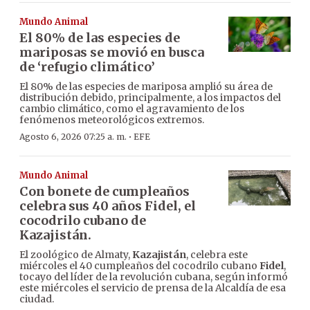
Mundo Animal
El 80% de las especies de
mariposas se movió en busca
de ‘refugio climático’
El 80% de las especies de mariposa amplió su área de
distribución debido, principalmente, a los impactos del
cambio climático, como el agravamiento de los
fenómenos meteorológicos extremos.
·
Agosto 6, 2026 07:25 a. m.
EFE
Mundo Animal
Con bonete de cumpleaños
celebra sus 40 años Fidel, el
cocodrilo cubano de
Kazajistán.
El zoológico de Almaty,
Kazajistán
, celebra este
miércoles el 40 cumpleaños del cocodrilo cubano
Fidel
,
tocayo del líder de la revolución cubana, según informó
este miércoles el servicio de prensa de la Alcaldía de esa
ciudad.