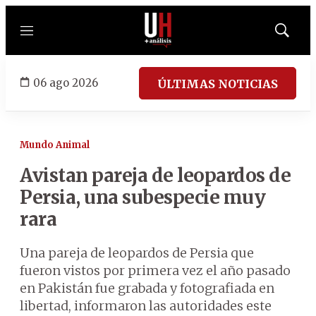
Menú
Mostrar
búsqued
06 ago 2026
ÚLTIMAS NOTICIAS
Mundo Animal
Avistan pareja de leopardos de
Persia, una subespecie muy
rara
Una pareja de leopardos de Persia que
fueron vistos por primera vez el año pasado
en Pakistán fue grabada y fotografiada en
libertad, informaron las autoridades este