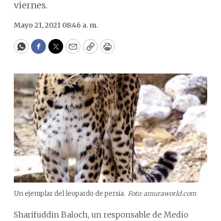
viernes.
Mayo 21, 2021 08:46 a. m.
WhatsApp
Facebook
Twitter
Email
Copy
Print
Un ejemplar del leopardo de persia.
Foto: amuraworld.com
Sharifuddin Baloch, un responsable de Medio