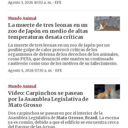
·
Agosto 5, 2026 10:02 a. m.
EFE
Mundo Animal
La muerte de tres leonas en un
zoo de Japón en medio de altas
temperaturas desata críticas
La muerte de tres leonas en un zoo de Japón por un
posible golpe de calor provocó críticas de los
organismos de defensa de los derechos de los animales,
como PETA, que denunció este martes su continuado
cautiverio como uno de los motivos de su fallecimiento.
·
Agosto 4, 2026 07:30 a. m.
EFE
Mundo Animal
Video: Carpinchos se pasean
por la Asamblea Legislativa de
Mato Grosso
Dos carpinchos se pasearon por el interior de la
Asamblea Legislativa de
Mato Grosso
,
Brasil.
La escena
ya es común, debido a que el edificio se encuentra cerca
del Parque de las Aguas.