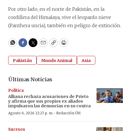
Por otro lado, en el norte de Pakistán, en la
cordillera del Himalaya, vive el leopardo nieve
(Panthera uncia), también en peligro de extinción.
WhatsApp
Facebook
Twitter
Email
Copy
Print
Pakistán
Mundo Animal
Asia
Últimas Noticias
Política
Alliana rechaza acusaciones de Prieto
y afirma que sus propios ex aliados
impulsaron las denuncias en su contra
·
Agosto 6, 2026 12:27 p. m.
Redacción ÚH
Sucesos