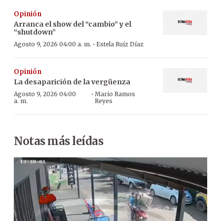
Opinión
Arranca el show del “cambio” y el
“shutdown”
·
Agosto 9, 2026 04:00 a. m.
Estela Ruíz Díaz
Opinión
La desaparición de la vergüenza
·
Agosto 9, 2026 04:00
Mario Ramos
a. m.
Reyes
Notas más leídas