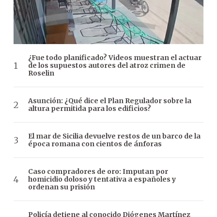
¿Fue todo planificado? Videos muestran el actuar
de los supuestos autores del atroz crimen de
Roselin
Asunción: ¿Qué dice el Plan Regulador sobre la
altura permitida para los edificios?
El mar de Sicilia devuelve restos de un barco de la
época romana con cientos de ánforas
Caso compradores de oro: Imputan por
homicidio doloso y tentativa a españoles y
ordenan su prisión
Policía detiene al conocido Diógenes Martínez