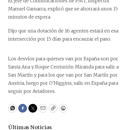
El jefe de Comunicaciones de PMT, inspector
Manuel Gamarra, explicó que se ahorrará unos 15
minutos de espera.
Dijo que una dotación de 16 agentes estará en esa
intersección por 15 días para encauzar el paso.
Los desvíos para quienes van por España son por
Santa Ana y Roque Centurión Miranda para salir a
San Martín y para los que van por San Martín por
Austria, luego por O’Higgins, salir en España para
seguir por Aviadores.
WhatsApp
Facebook
Twitter
Email
Copy
Print
Últimas Noticias