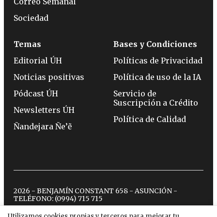
Correo Semanal
Sociedad
Temas
Bases y Condiciones
Editorial ÚH
Políticas de Privacidad
Noticias positivas
Política de uso de la IA
Pódcast ÚH
Servicio de
Suscripción a Crédito
Newsletters ÚH
Política de Calidad
Ñandejara Ñe’ẽ
2026 - BENJAMÍN CONSTANT 658 - ASUNCIÓN -
TELÉFONO:
(0994) 715 715
Utilizamos cookies propias y terceros para mejorar tu