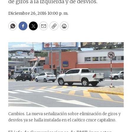
de giros a la izquierda y de desvíos.
Diciembre 26, 2016 10:00 p. m.
WhatsApp
Facebook
Twitter
Email
Copy
Print
Cambios. La nueva señalización sobre eliminación de giros y
desvíos ya se halla instalada en el caótico cruce capitalino.