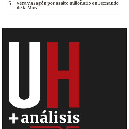
Vera y Aragón por asalto millonario en Fernando
de la Mora