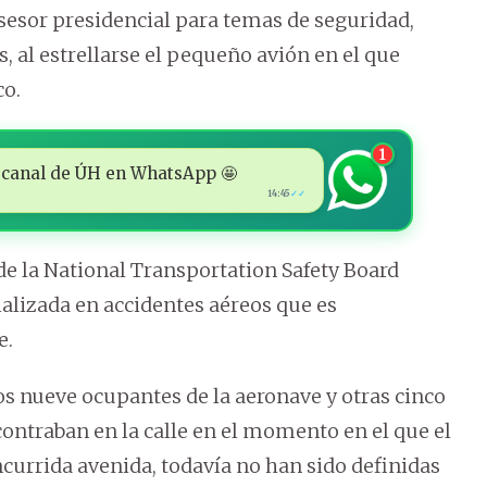
sesor presidencial para temas de seguridad,
s, al estrellarse el pequeño avión en el que
co.
1
 al canal de ÚH en WhatsApp 🤩
14:45
✓✓
o de la National Transportation Safety Board
ializada en accidentes aéreos que es
e.
os nueve ocupantes de la aeronave y otras cinco
ontraban en la calle en el momento en el que el
ncurrida avenida, todavía no han sido definidas