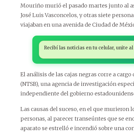
Mouriño murió el pasado martes junto al a
José Luis Vasconcelos, y otras siete persona
viajaban en una avenida de Ciudad de Méxi
Recibí las noticias en tu celular, unite
El análisis de las cajas negras corre a carg
(NTSB), una agencia de investigación espec
independiente del gobierno estadounidens
Las causas del suceso, en el que murieron l
personas, al parecer transeúntes que se enc
aparato se estrelló e incendió sobre una co