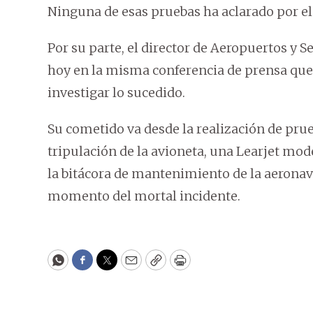
Ninguna de esas pruebas ha aclarado por el
Por su parte, el director de Aeropuertos y S
hoy en la misma conferencia de prensa que
investigar lo sucedido.
Su cometido va desde la realización de prue
tripulación de la avioneta, una Learjet mode
la bitácora de mantenimiento de la aeronav
momento del mortal incidente.
WhatsApp
Facebook
Twitter
Email
Copy
Print