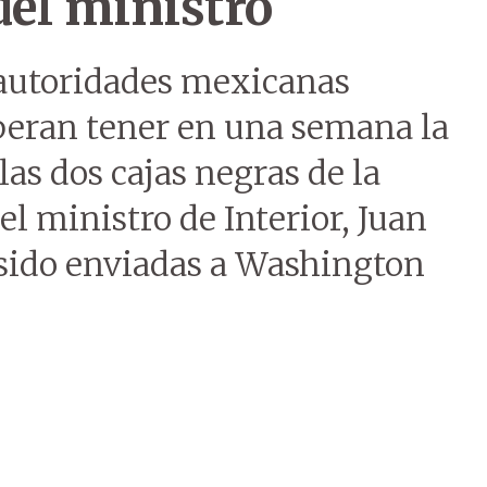
del ministro
 autoridades mexicanas
peran tener en una semana la
as dos cajas negras de la
el ministro de Interior, Juan
sido enviadas a Washington