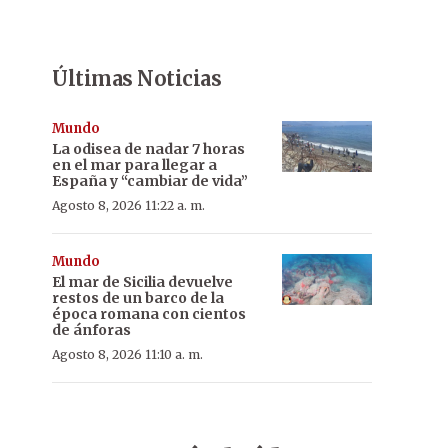
Últimas Noticias
Mundo
La odisea de nadar 7 horas
en el mar para llegar a
España y “cambiar de vida”
Agosto 8, 2026 11:22 a. m.
Mundo
El mar de Sicilia devuelve
restos de un barco de la
época romana con cientos
de ánforas
Agosto 8, 2026 11:10 a. m.