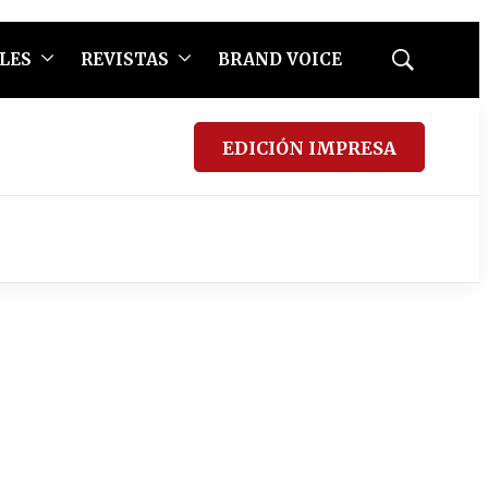
LES
REVISTAS
BRAND VOICE
Mostrar
búsqueda
EDICIÓN IMPRESA