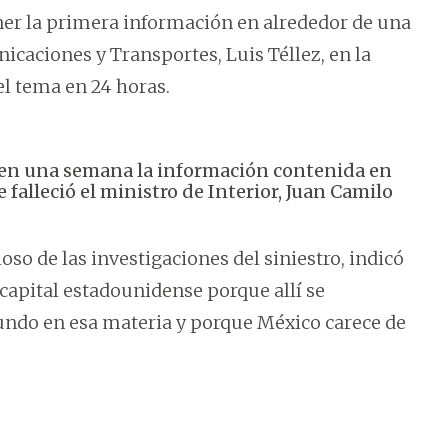
ner la primera información en alrededor de una
caciones y Transportes, Luis Téllez, en la
el tema en 24 horas.
 en una semana la información contenida en
e falleció el ministro de Interior, Juan Camilo
ioso de las investigaciones del siniestro, indicó
 capital estadounidense porque allí se
undo en esa materia y porque México carece de