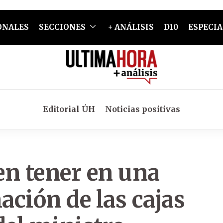
ONALES
SECCIONES
+ ANÁLISIS
D10
ESPECIA
Editorial ÚH
Noticias positivas
en tener en una
ción de las cajas