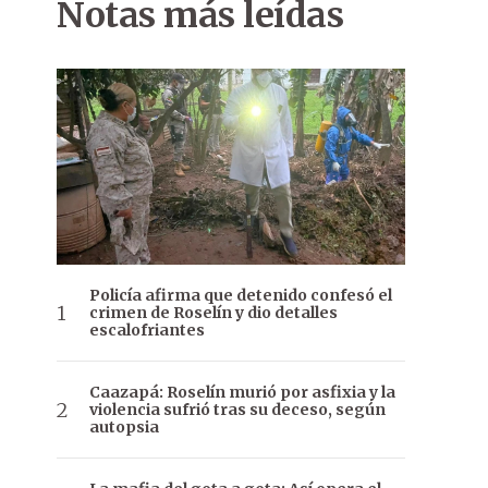
Notas más leídas
Policía afirma que detenido confesó el
crimen de Roselín y dio detalles
escalofriantes
Caazapá: Roselín murió por asfixia y la
violencia sufrió tras su deceso, según
autopsia