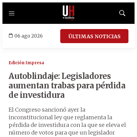
Menú
Mostrar
búsqued
06 ago 2026
ÚLTIMAS NOTICIAS
Edición Impresa
Autoblindaje: Legisladores
aumentan trabas para pérdida
de investidura
El Congreso sancionó ayer la
inconstitucional ley que reglamenta la
pérdida de investidura con la que se eleva el
número de votos para que un legislador