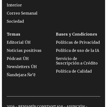
Interior
Correo Semanal
Sociedad
Temas
Bases y Condiciones
Editorial ÚH
Políticas de Privacidad
Noticias positivas
Política de uso de la IA
Pódcast ÚH
Servicio de
Suscripción a Crédito
Newsletters ÚH
Política de Calidad
Ñandejara Ñe’ẽ
2026 - BENJAMÍN CONSTANT 658 - ASUNCIÓN -