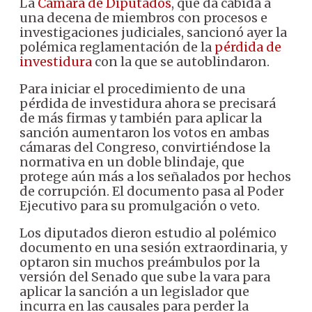
La
Cámara de Diputados
, que da cabida a
una decena de miembros con procesos e
investigaciones judiciales, sancionó ayer la
polémica reglamentación de la
pérdida de
investidura
con la que se autoblindaron.
Para iniciar el procedimiento de una
pérdida de investidura ahora se precisará
de más firmas y también para aplicar la
sanción aumentaron los votos en ambas
cámaras del Congreso, convirtiéndose la
normativa en un doble blindaje, que
protege aún más a los señalados por hechos
de corrupción. El documento pasa al Poder
Ejecutivo para su promulgación o veto.
Los diputados dieron estudio al polémico
documento en una sesión extraordinaria, y
optaron sin muchos preámbulos por la
versión del Senado que sube la vara para
aplicar la sanción a un legislador que
incurra en las causales para perder la