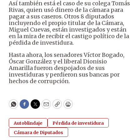
Así también está el caso de su colega Tomás
Rivas, quien usó dinero de la cámara para
pagar a sus caseros. Otros 8 diputados
incluyendo el propio titular de la Cámara,
Miguel Cuevas, están investigados y están
en la mira de recibir el castigo político de la
pérdida de investidura.
Hasta ahora, los senadores Víctor Bogado,
Óscar González y el liberal Dionisio
Amarilla fueron despojados de sus
investiduras y perdieron sus bancas por
hechos de corrupción.
WhatsApp
Facebook
Twitter
Email
Copy
Print
Autoblindaje
Pérdida de investidura
Cámara de Diputados