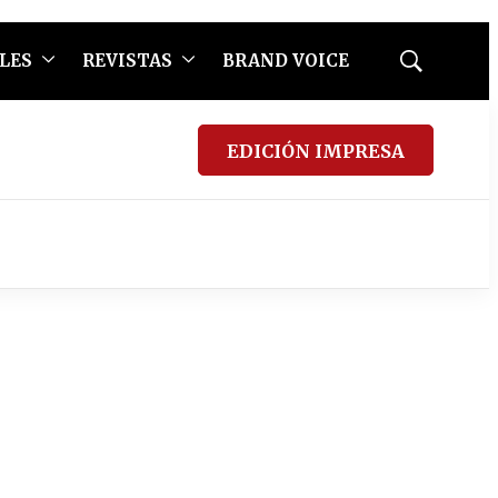
LES
REVISTAS
BRAND VOICE
Mostrar
búsqueda
EDICIÓN IMPRESA