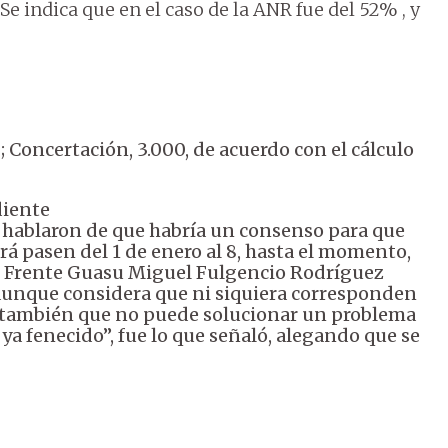
Se indica que en el caso de la ANR fue del 52% , y
 Concertación, 3.000, de acuerdo con el cálculo
diente
hablaron de que habría un consenso para que
rá pasen del 1 de enero al 8, hasta el momento,
el Frente Guasu Miguel Fulgencio Rodríguez
, aunque considera que ni siquiera corresponden
az también que no puede solucionar un problema
a fenecido”, fue lo que señaló, alegando que se