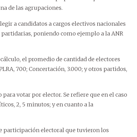
una de las agrupaciones.
egir a candidatos a cargos electivos nacionales
s partidarias, poniendo como ejemplo a la ANR
cálculo, el promedio de cantidad de electores
PLRA, 700; Concertación, 3.000; y otros partidos,
ara votar por elector. Se refiere que en el caso
ticos, 2, 5 minutos; y en cuanto a la
participación electoral que tuvieron los