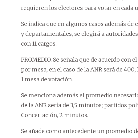
requieren los electores para votar en cada 
Se indica que en algunos casos además de el
y departamentales, se elegirá a autoridade
con 11 cargos.
PROMEDIO. Se señala que de acuerdo con el 
por mesa, en el caso de la ANR será de 400; 
1 mesa de votación.
Se menciona además el promedio necesario p
de la ANR sería de 3,5 minutos; partidos polí
Concertación, 2 minutos.
Se añade como antecedente un promedio de 