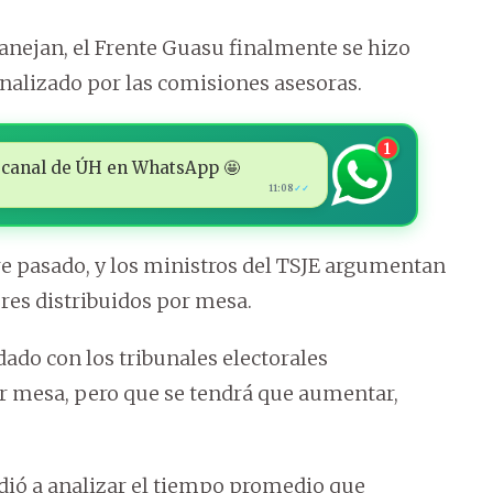
anejan, el Frente Guasu finalmente se hizo
analizado por las comisiones asesoras.
1
 al canal de ÚH en WhatsApp 🤩
11:08
✓✓
bre pasado, y los ministros del TSJE argumentan
ores distribuidos por mesa.
dado con los tribunales electorales
or mesa, pero que se tendrá que aumentar,
cedió a analizar el tiempo promedio que