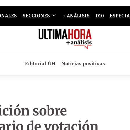
ONALES
SECCIONES
+ ANÁLISIS
D10
ESPECIA
Editorial ÚH
Noticias positivas
ición sobre
ario de votación