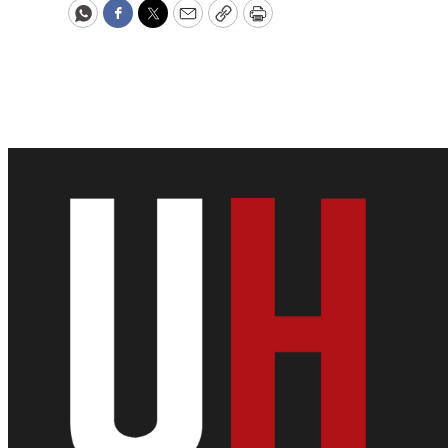
WhatsApp
Facebook
Twitter
Email
Copy
Print