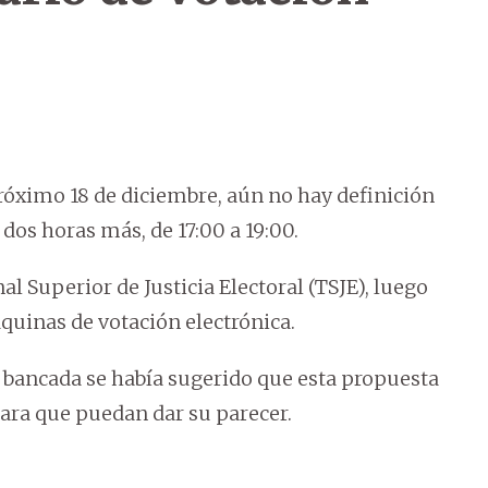
róximo 18 de diciembre, aún no hay definición
 dos horas más, de 17:00 a 19:00.
l Superior de Justicia Electoral (TSJE), luego
áquinas de votación electrónica.
e bancada se había sugerido que esta propuesta
para que puedan dar su parecer.