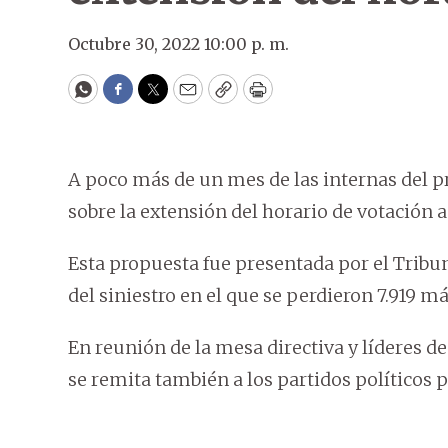
Octubre 30, 2022 10:00 p. m.
WhatsApp
Facebook
Twitter
Email
Copy
Print
A poco más de un mes de las internas del p
sobre la extensión del horario de votación a
Esta propuesta fue presentada por el Tribuna
del siniestro en el que se perdieron 7.919 m
En reunión de la mesa directiva y líderes d
se remita también a los partidos políticos 