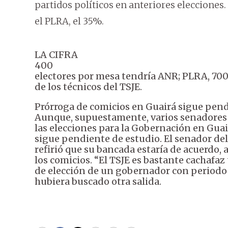
partidos políticos en anteriores elecciones. 
el PLRA, el 35%.
LA CIFRA
400
electores por mesa tendría ANR; PLRA, 700;
de los técnicos del TSJE.
Prórroga de comicios en Guairá sigue pen
Aunque, supuestamente, varios senadores 
las elecciones para la Gobernación en Guai
sigue pendiente de estudio. El senador d
refirió que su bancada estaría de acuerdo
los comicios. “El TSJE es bastante cachaf
de elección de un gobernador con periodo y
hubiera buscado otra salida.