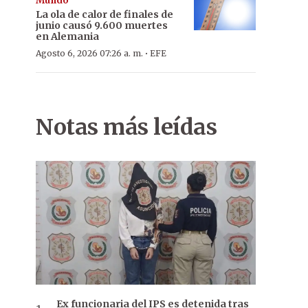
Mundo
La ola de calor de finales de
junio causó 9.600 muertes
en Alemania
·
Agosto 6, 2026 07:26 a. m.
EFE
Notas más leídas
Ex funcionaria del IPS es detenida tras