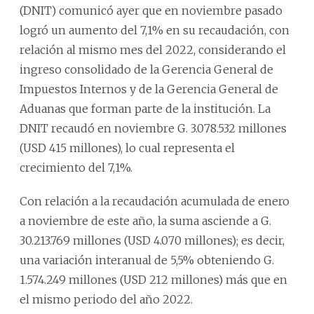
(DNIT) comunicó ayer que en noviembre pasado
logró un aumento del 7,1% en su recaudación, con
relación al mismo mes del 2022, considerando el
ingreso consolidado de la Gerencia General de
Impuestos Internos y de la Gerencia General de
Aduanas que forman parte de la institución. La
DNIT recaudó en noviembre G. 3.078.532 millones
(USD 415 millones), lo cual representa el
crecimiento del 7,1%.
Con relación a la recaudación acumulada de enero
a noviembre de este año, la suma asciende a G.
30.213.769 millones (USD 4.070 millones); es decir,
una variación interanual de 5,5% obteniendo G.
1.574.249 millones (USD 212 millones) más que en
el mismo periodo del año 2022.