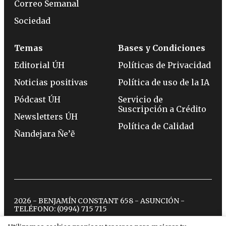
Correo Semanal
Sociedad
Temas
Bases y Condiciones
Editorial ÚH
Políticas de Privacidad
Noticias positivas
Política de uso de la IA
Pódcast ÚH
Servicio de
Suscripción a Crédito
Newsletters ÚH
Política de Calidad
Ñandejara Ñe’ẽ
2026 - BENJAMÍN CONSTANT 658 - ASUNCIÓN -
TELÉFONO:
(0994) 715 715