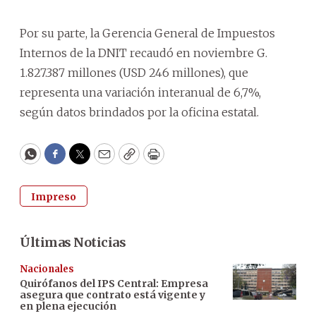
Por su parte, la Gerencia General de Impuestos
Internos de la DNIT recaudó en noviembre G.
1.827.387 millones (USD 246 millones), que
representa una variación interanual de 6,7%,
según datos brindados por la oficina estatal.
WhatsApp
Facebook
Twitter
Email
Copy
Print
Impreso
Últimas Noticias
Nacionales
Quirófanos del IPS Central: Empresa
asegura que contrato está vigente y
en plena ejecución