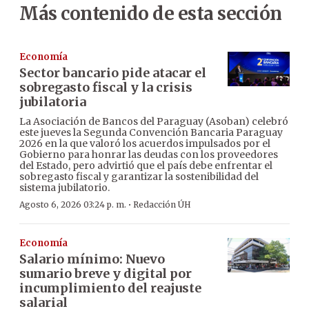
Más contenido de esta sección
Economía
Sector bancario pide atacar el
sobregasto fiscal y la crisis
jubilatoria
La Asociación de Bancos del Paraguay (Asoban) celebró
este jueves la Segunda Convención Bancaria Paraguay
2026 en la que valoró los acuerdos impulsados por el
Gobierno para honrar las deudas con los proveedores
del Estado, pero advirtió que el país debe enfrentar el
sobregasto fiscal y garantizar la sostenibilidad del
sistema jubilatorio.
·
Agosto 6, 2026 03:24 p. m.
Redacción ÚH
Economía
Salario mínimo: Nuevo
sumario breve y digital por
incumplimiento del reajuste
salarial