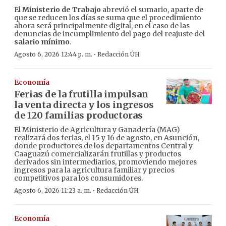
El
Ministerio de Trabajo
abrevió el sumario, aparte de
que se reducen los días se suma que el procedimiento
ahora será principalmente digital, en el caso de las
denuncias de incumplimiento del pago del reajuste del
salario mínimo
.
·
Agosto 6, 2026 12:44 p. m.
Redacción ÚH
Economía
Ferias de la frutilla impulsan
la venta directa y los ingresos
de 120 familias productoras
El Ministerio de Agricultura y Ganadería (MAG)
realizará dos ferias, el 15 y 16 de agosto, en Asunción,
donde productores de los departamentos Central y
Caaguazú comercializarán frutillas y productos
derivados sin intermediarios, promoviendo mejores
ingresos para la agricultura familiar y precios
competitivos para los consumidores.
·
Agosto 6, 2026 11:23 a. m.
Redacción ÚH
Economía