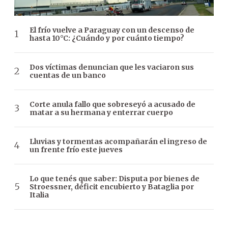
El frío vuelve a Paraguay con un descenso de
hasta 10°C: ¿Cuándo y por cuánto tiempo?
Dos víctimas denuncian que les vaciaron sus
cuentas de un banco
Corte anula fallo que sobreseyó a acusado de
matar a su hermana y enterrar cuerpo
Lluvias y tormentas acompañarán el ingreso de
un frente frío este jueves
Lo que tenés que saber: Disputa por bienes de
Stroessner, déficit encubierto y Bataglia por
Italia