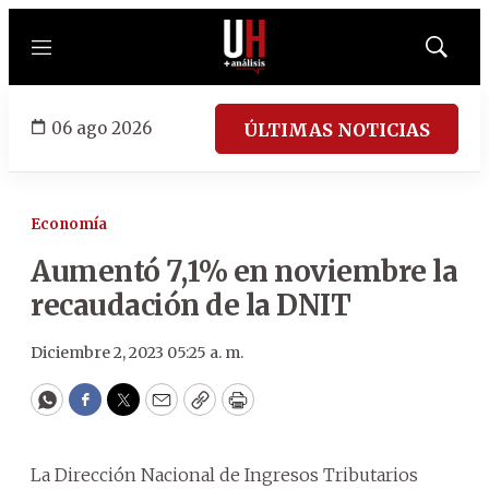
Menú
Mostrar
búsqued
06 ago 2026
ÚLTIMAS NOTICIAS
Economía
Aumentó 7,1% en noviembre la
recaudación de la DNIT
Diciembre 2, 2023 05:25 a. m.
WhatsApp
Facebook
Twitter
Email
Copy
Print
La Dirección Nacional de Ingresos Tributarios