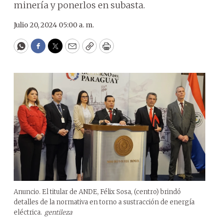
minería y ponerlos en subasta.
Julio 20, 2024 05:00 a. m.
WhatsApp
Facebook
Twitter
Email
Copy
Print
Anuncio. El titular de ANDE, Félix Sosa, (centro) brindó
detalles de la normativa en torno a sustracción de energía
eléctrica.
gentileza