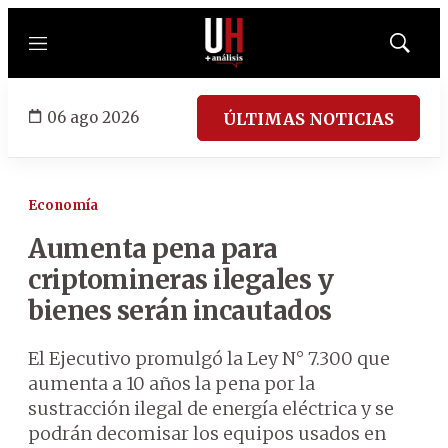
Menú
Mostrar
búsqued
06 ago 2026
ÚLTIMAS NOTICIAS
Economía
Aumenta pena para
criptomineras ilegales y
bienes serán incautados
El Ejecutivo promulgó la Ley N° 7.300 que
aumenta a 10 años la pena por la
sustracción ilegal de energía eléctrica y se
podrán decomisar los equipos usados en