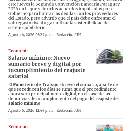
este jueves la Segunda Convención Bancaria Paraguay
2026 en la que valoró los acuerdos impulsados por el
Gobierno para honrar las deudas con los proveedores
del Estado, pero advirtió que el país debe enfrentar el
sobregasto fiscal y garantizar la sostenibilidad del
sistema jubilatorio.
·
Agosto 6, 2026 03:24 p. m.
Redacción ÚH
Economía
Salario mínimo: Nuevo
sumario breve y digital por
incumplimiento del reajuste
salarial
El
Ministerio de Trabajo
abrevió el sumario, aparte de
que se reducen los días se suma que el procedimiento
ahora será principalmente digital, en el caso de las
denuncias de incumplimiento del pago del reajuste del
salario mínimo
.
·
Agosto 6, 2026 12:44 p. m.
Redacción ÚH
Economía