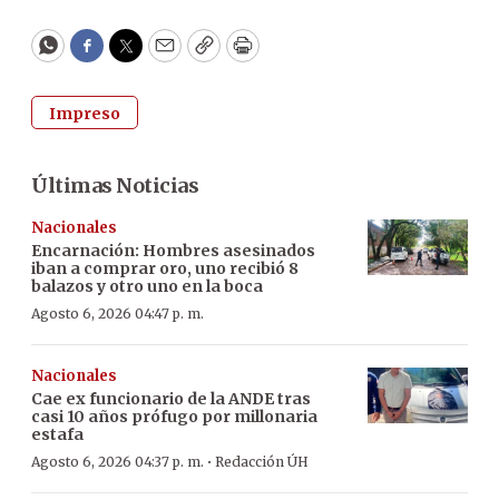
WhatsApp
Facebook
Twitter
Email
Copy
Print
Impreso
Últimas Noticias
Nacionales
Encarnación: Hombres asesinados
iban a comprar oro, uno recibió 8
balazos y otro uno en la boca
Agosto 6, 2026 04:47 p. m.
Nacionales
Cae ex funcionario de la ANDE tras
casi 10 años prófugo por millonaria
estafa
·
Agosto 6, 2026 04:37 p. m.
Redacción ÚH