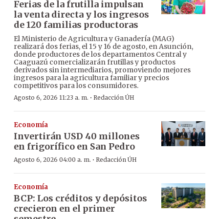
Ferias de la frutilla impulsan
la venta directa y los ingresos
de 120 familias productoras
El Ministerio de Agricultura y Ganadería (MAG)
realizará dos ferias, el 15 y 16 de agosto, en Asunción,
donde productores de los departamentos Central y
Caaguazú comercializarán frutillas y productos
derivados sin intermediarios, promoviendo mejores
ingresos para la agricultura familiar y precios
competitivos para los consumidores.
·
Agosto 6, 2026 11:23 a. m.
Redacción ÚH
Economía
Invertirán USD 40 millones
en frigorífico en San Pedro
·
Agosto 6, 2026 04:00 a. m.
Redacción ÚH
Economía
BCP: Los créditos y depósitos
crecieron en el primer
semestre