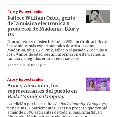
Arte y Espectáculos
Fallece William Orbit, genio
de la música electrónica y
productor de Madonna, Blur y
U2
El productor y músico británico William Orbit, artífice de
los sonidos más experimentales de artistas como
Madonna, Blur, U2 o Pink, falleció el pasado 23 de julio a
los 69 años de edad, según informaron este viernes la
familia y allegados en sus redes sociales.
Agosto 7, 2026 07:22 p. m.
Arte y Espectáculos
Anaí y Alexander, los
representantes del pueblo en
Baila Conmigo Paraguay
La edición por los 20 años de
Baila Conmigo Paraguay
ya
tiene a sus 17 participantes. Tras un proceso que reunió
a más de 1.500 aspirantes de todo el país, Anaí Silva y
Alexander Medina fueron elegidos como los