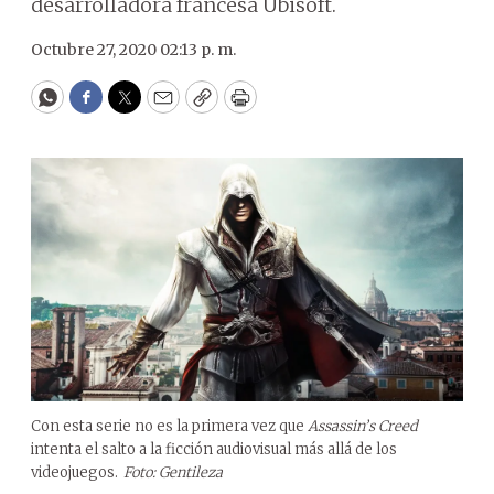
desarrolladora francesa Ubisoft.
Octubre 27, 2020 02:13 p. m.
WhatsApp
Facebook
Twitter
Email
Copy
Print
Con esta serie no es la primera vez que
Assassin’s Creed
intenta el salto a la ficción audiovisual más allá de los
videojuegos.
Foto: Gentileza