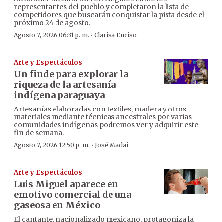
representantes del pueblo y completaron la lista de
competidores que buscarán conquistar la pista desde el
próximo 24 de agosto.
·
Agosto 7, 2026 06:31 p. m.
Clarisa Enciso
Arte y Espectáculos
Un finde para explorar la
riqueza de la artesanía
indígena paraguaya
Artesanías elaboradas con textiles, madera y otros
materiales mediante técnicas ancestrales por varias
comunidades indígenas podremos ver y adquirir este
fin de semana.
·
Agosto 7, 2026 12:50 p. m.
José Madai
Arte y Espectáculos
Luis Miguel aparece en
emotivo comercial de una
gaseosa en México
El cantante, nacionalizado mexicano, protagoniza la