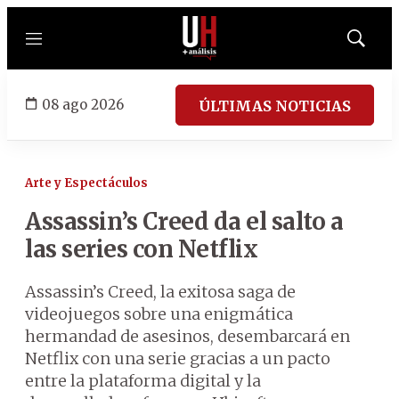
Menú
Mostrar
búsqued
08 ago 2026
ÚLTIMAS NOTICIAS
Arte y Espectáculos
Assassin’s Creed da el salto a
las series con Netflix
Assassin’s Creed, la exitosa saga de
videojuegos sobre una enigmática
hermandad de asesinos, desembarcará en
Netflix con una serie gracias a un pacto
entre la plataforma digital y la