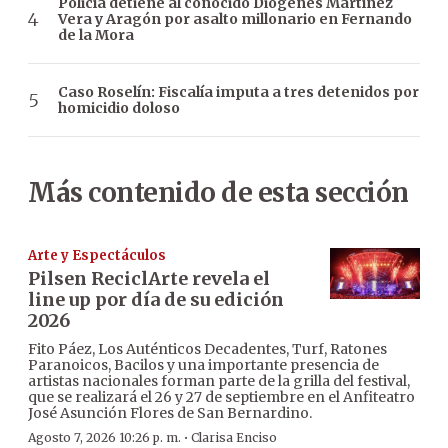
Policía detiene al conocido Diógenes Martínez
Vera y Aragón por asalto millonario en Fernando
de la Mora
Caso Roselín: Fiscalía imputa a tres detenidos por
homicidio doloso
Más contenido de esta sección
Arte y Espectáculos
Pilsen ReciclArte revela el
line up por día de su edición
2026
Fito Páez, Los Auténticos Decadentes, Turf, Ratones
Paranoicos, Bacilos y una importante presencia de
artistas nacionales forman parte de la grilla del festival,
que se realizará el 26 y 27 de septiembre en el Anfiteatro
José Asunción Flores de San Bernardino.
·
Agosto 7, 2026 10:26 p. m.
Clarisa Enciso