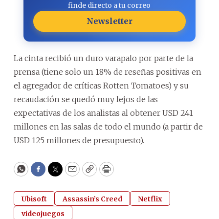
finde directo a tu correo
Newsletter
La cinta recibió un duro varapalo por parte de la
prensa (tiene solo un 18% de reseñas positivas en
el agregador de críticas Rotten Tomatoes) y su
recaudación se quedó muy lejos de las
expectativas de los analistas al obtener USD 241
millones en las salas de todo el mundo (a partir de
USD 125 millones de presupuesto).
WhatsApp
Facebook
Twitter
Email
Copy
Print
Ubisoft
Assassin’s Creed
Netflix
videojuegos