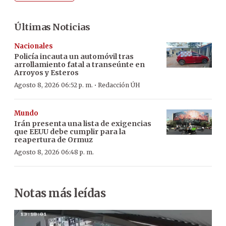
Últimas Noticias
Nacionales
Policía incauta un automóvil tras
arrollamiento fatal a transeúnte en
Arroyos y Esteros
·
Agosto 8, 2026 06:52 p. m.
Redacción ÚH
Mundo
Irán presenta una lista de exigencias
que EEUU debe cumplir para la
reapertura de Ormuz
Agosto 8, 2026 06:48 p. m.
Notas más leídas