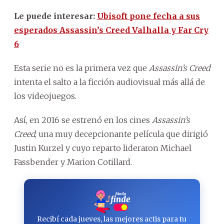
Le puede interesar:
Ubisoft pone fecha a sus
esperados Assassin’s Creed Valhalla y Far Cry
6
Esta serie no es la primera vez que
Assassin’s Creed
intenta el salto a la ficción audiovisual más allá de
los videojuegos.
Así, en 2016 se estrenó en los cines
Assassin’s
Creed
, una muy decepcionante película que dirigió
Justin Kurzel y cuyo reparto lideraron Michael
Fassbender y Marion Cotillard.
Recibí cada jueves, las mejores actis para tu