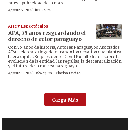
nueva publicidad de la marca.
Agosto 7, 2026 10:13 a. m.
Arte y Espectáculos
APA, 75 años resguardando el
derecho de autor paraguayo
Con 75 años de historia, Autores Paraguayos Asociados,
APA, celebra su legado mirando los desafíos que plantea
la era digital. Su presidente David Portillo habla sobre la
evolución de la entidad, las regalías, la descentralización
y el futuro de la música paraguaya.
·
Agosto 5, 2026 06:47 p. m.
Clarisa Enciso
Carga Más