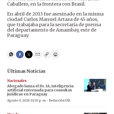
Caballero, en la frontera con Brasil.
En abril de 2013 fue asesinado en la misma
ciudad Carlos Manuel Artaza de 45 años,
que trabajaba para la secretaría de prensa
del departamento de Amambay, este de
Paraguay.
WhatsApp
Facebook
Twitter
Email
Copy
Print
Últimas Noticias
Nacionales
Abogado lanza el Dr. IA, inteligencia
artificial entrenada para consultas
jurídicas en Paraguay
·
Agosto 9, 2026 01:01 p. m.
Redacción ÚH