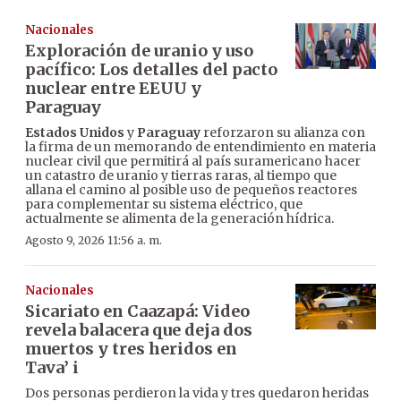
Nacionales
Exploración de uranio y uso
pacífico: Los detalles del pacto
nuclear entre EEUU y
Paraguay
Estados Unidos
y
Paraguay
reforzaron su alianza con
la firma de un memorando de entendimiento en materia
nuclear civil que permitirá al país suramericano hacer
un catastro de uranio y tierras raras, al tiempo que
allana el camino al posible uso de pequeños reactores
para complementar su sistema eléctrico, que
actualmente se alimenta de la generación hídrica.
Agosto 9, 2026 11:56 a. m.
Nacionales
Sicariato en Caazapá: Video
revela balacera que deja dos
muertos y tres heridos en
Tava’ i
Dos personas perdieron la vida y tres quedaron heridas