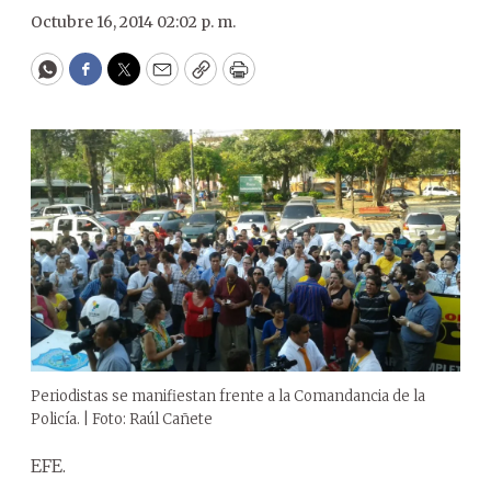
Octubre 16, 2014 02:02 p. m.
WhatsApp
Facebook
Twitter
Email
Copy
Print
Periodistas se manifiestan frente a la Comandancia de la
Policía. | Foto: Raúl Cañete
EFE.