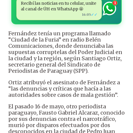
Recibí las noticias en tu celular, unite
1
al canal de ÚH en WhatsApp 🤩
✓✓
16:05
Fernández tenía un programa llamado
“Ciudad de la Furia” en radio Belén
Comunicaciones, donde denunciaba las
supuestas corruptelas del Poder Judicial en
la ciudad y la región, según Santiago Ortiz,
secretario general del Sindicato de
Periodistas de Paraguay (SPP).
Ortiz atribuyó el asesinato de Fernández a
“las denuncias y críticas que hacía a las
autoridades sobre casos de mala gestión”.
El pasado 16 de mayo, otro periodista
paraguayo, Fausto Gabriel Alcaraz, conocido
por sus denuncias contra el narcotráfico,
murió por disparos efectuados por dos
desconocidos en la ciudad de Pedro Juan