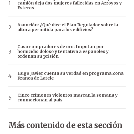
camión deja dos mujeres fallecidas en Arroyos y
Esteros
Asunción: ¿Qué dice el Plan Regulador sobre la
altura permitida para los edificios?
Caso compradores de oro: Imputan por
homicidio doloso y tentativa a españoles y
ordenan su prisión
Hugo Javier cuenta su verdad en programa Zona
Franca de Latele
Cinco crímenes violentos marcan la semana y
conmocionan al país
Más contenido de esta sección