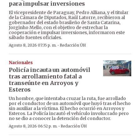
para impulsar inversiones
El vicepresidente de Paraguay, Pedro Alliana, y el titular
de la Cámara de Diputados, Raúl Latorre, recibieron al
gobernador del estado brasileño de Santa Catarina,
Jorginho Mello, con el objetivo de estrechar la
cooperación e impulsar inversiones, informaron este
sábado fuentes oficiales.
·
Agosto 8, 2026 07:35 p. m.
Redacción ÚH
Nacionales
Policía incauta un automóvil
tras arrollamiento fatal a
transeúnte en Arroyos y
Esteros
Un hombre, que intentaba cruzar la ruta, fue arrollado
por el conductor de un automóvil que huyó tras el hecho
sin auxiliar a la víctima. El hecho ocurrió en Arroyos y
Esteros. La Policía incautó el vehículo involucrado pero
no se dio a conocer la detención del conductor.
·
Agosto 8, 2026 06:52 p. m.
Redacción ÚH