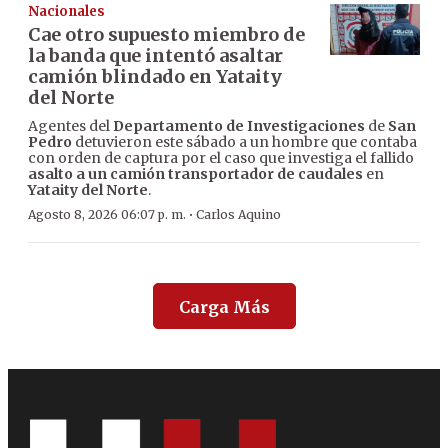
Nacionales
Cae otro supuesto miembro de
la banda que intentó asaltar
camión blindado en Yataity
del Norte
Agentes del
Departamento de Investigaciones
de
San
Pedro
detuvieron este sábado a un hombre que contaba
con orden de captura por el caso que investiga el fallido
asalto a un camión transportador de caudales
en
Yataity del Norte
.
·
Agosto 8, 2026 06:07 p. m.
Carlos Aquino
Carga Más