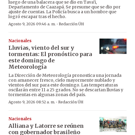
luego de una balacera que se dio en Tava’i,
Departamento de Caazapá. Se presume que se dio por
ajuste de cuentas. La Policía busca a un hombre que
logró escapar tras el hecho.
·
Agosto 9, 2026 09:46 a. m.
Redacción ÚH
Nacionales
Lluvias, viento del sur y
tormentas: El pronóstico para
este domingo de
Meteorología
La Dirección de Meteorología pronostica una jornada
con amanecer fresco, cielo mayormente nublado y
vientos del sur para este domingo. Las temperaturas
oscilarán entre 11 a 25 grados. No se descartan lluvias y
tormentas en algunas zonas del país.
·
Agosto 9, 2026 08:52 a. m.
Redacción ÚH
Nacionales
Alliana y Latorre se reúnen
con gobernador brasileño