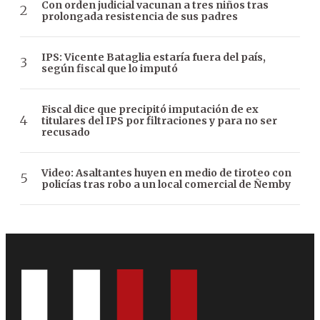
Con orden judicial vacunan a tres niños tras
prolongada resistencia de sus padres
IPS: Vicente Bataglia estaría fuera del país,
según fiscal que lo imputó
Fiscal dice que precipitó imputación de ex
titulares del IPS por filtraciones y para no ser
recusado
Video: Asaltantes huyen en medio de tiroteo con
policías tras robo a un local comercial de Ñemby