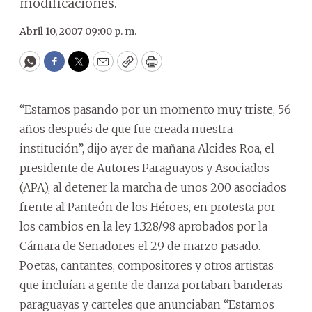
modificaciones.
Abril 10, 2007 09:00 p. m.
WhatsApp
Facebook
Twitter
Email
Copy
Print
“Estamos pasando por un momento muy triste, 56
años después de que fue creada nuestra
institución”, dijo ayer de mañana Alcides Roa, el
presidente de Autores Paraguayos y Asociados
(APA), al detener la marcha de unos 200 asociados
frente al Panteón de los Héroes, en protesta por
los cambios en la ley 1.328/98 aprobados por la
Cámara de Senadores el 29 de marzo pasado.
Poetas, cantantes, compositores y otros artistas
que incluían a gente de danza portaban banderas
paraguayas y carteles que anunciaban “Estamos