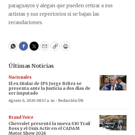
paraguayos y alegan que pueden retirar a sus
artistas y sus repertorios si se bajan las
recaudaciones.
WhatsApp
Facebook
Twitter
Email
Copy
Print
Últimas Noticias
Nacionales
El ex titular de IPS Jorge Brítez se
presenta ante la Justicia a dos días de
ser imputado
·
Agosto 6, 2026 08:13 a. m.
Redacción ÚH
Brand Voice
Chevrolet presentó la nueva S10 Trail
Boss y el Onix Activ en el CADAM
Motor Show 2026