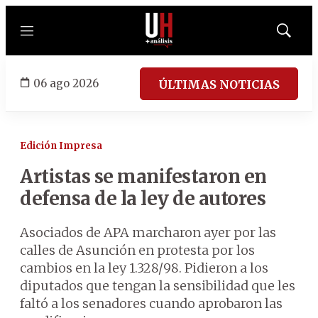
Menú
Mostrar
búsqued
06 ago 2026
ÚLTIMAS NOTICIAS
Edición Impresa
Artistas se manifestaron en
defensa de la ley de autores
Asociados de APA marcharon ayer por las
calles de Asunción en protesta por los
cambios en la ley 1.328/98. Pidieron a los
diputados que tengan la sensibilidad que les
faltó a los senadores cuando aprobaron las