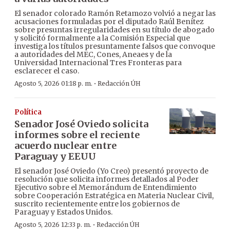
El senador colorado Ramón Retamozo volvió a negar las
acusaciones formuladas por el diputado Raúl Benítez
sobre presuntas irregularidades en su título de abogado
y solicitó formalmente a la Comisión Especial que
investiga los títulos presuntamente falsos que convoque
a autoridades del MEC, Cones, Aneaes y de la
Universidad Internacional Tres Fronteras para
esclarecer el caso.
·
Agosto 5, 2026 01:18 p. m.
Redacción ÚH
Política
Senador José Oviedo solicita
informes sobre el reciente
acuerdo nuclear entre
Paraguay y EEUU
El senador José Oviedo (Yo Creo) presentó proyecto de
resolución que solicita informes detallados al Poder
Ejecutivo sobre el Memorándum de Entendimiento
sobre Cooperación Estratégica en Materia Nuclear Civil,
suscrito recientemente entre los gobiernos de
Paraguay y Estados Unidos.
·
Agosto 5, 2026 12:33 p. m.
Redacción ÚH