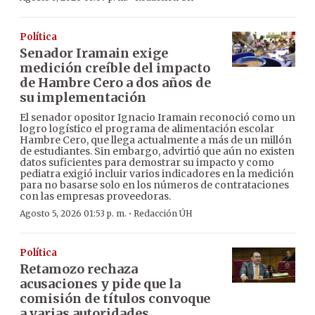
Política
Senador Iramain exige
medición creíble del impacto
de Hambre Cero a dos años de
su implementación
El senador opositor Ignacio Iramain reconoció como un
logro logístico el programa de alimentación escolar
Hambre Cero, que llega actualmente a más de un millón
de estudiantes. Sin embargo, advirtió que aún no existen
datos suficientes para demostrar su impacto y como
pediatra exigió incluir varios indicadores en la medición
para no basarse solo en los números de contrataciones
con las empresas proveedoras.
·
Agosto 5, 2026 01:53 p. m.
Redacción ÚH
Política
Retamozo rechaza
acusaciones y pide que la
comisión de títulos convoque
a varias autoridades