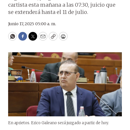
cartista esta mañana a las 07:30, juicio que
se extenderá hasta el 11 de julio.
Junio 17, 2025 05:00 a. m.
WhatsApp
Facebook
Twitter
Email
Copy
Print
En aprietos. Erico Galeano será juzgado a partir de hoy.