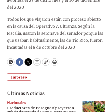
avioneta el 27 de dicho mes y el 30 de diciembre
del 2020.
Todos los que viajaron están con proceso abierto
en la causa del Operativo A Ultranza. Según la
Fiscalía, usaron la aeronave del senador porque las
que usaban habitualmente, las de Tío Rico, fueron
incautadas el 8 de octubre del 2020.
WhatsApp
Facebook
Twitter
Email
Copy
Print
Impreso
Últimas Noticias
Nacionales
Productores de Paraguarí proyectan
cubrir demanda de papa, pero exigen