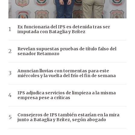
Ex funcionaria del IPS es detenida tras ser
imputada con Bataglia y Brítez
Revelan supuestas pruebas de título falso del
senador Retamozo
Anuncian lluvias con tormentas para este
miércoles y la vuelta del frío el fin de semana
IPS adjudica servicios de limpieza a la misma
empresa pese a críticas
Consejeros de IPS también estarían en la mira
junto a Bataglia y Brítez, según abogado