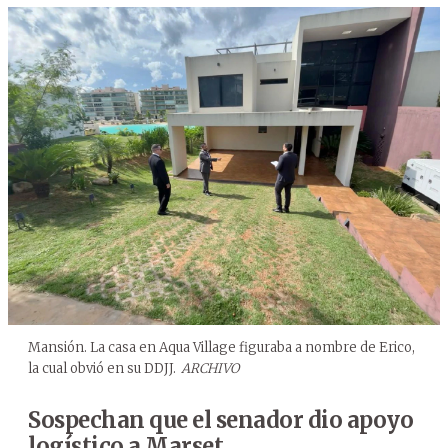
Mansión. La casa en Aqua Village figuraba a nombre de Erico,
la cual obvió en su DDJJ.
ARCHIVO
Sospechan que el senador dio apoyo
logístico a Marset