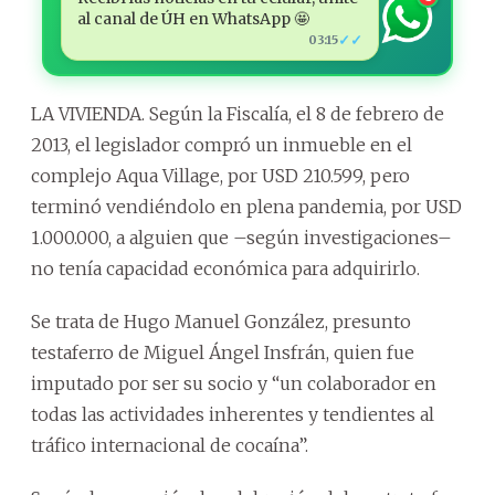
al canal de ÚH en WhatsApp 🤩
✓✓
03:15
LA VIVIENDA. Según la Fiscalía, el 8 de febrero de
2013, el legislador compró un inmueble en el
complejo Aqua Village, por USD 210.599, pero
terminó vendiéndolo en plena pandemia, por USD
1.000.000, a alguien que –según investigaciones–
no tenía capacidad económica para adquirirlo.
Se trata de Hugo Manuel González, presunto
testaferro de Miguel Ángel Insfrán, quien fue
imputado por ser su socio y “un colaborador en
todas las actividades inherentes y tendientes al
tráfico internacional de cocaína”.