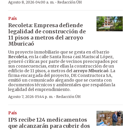
·
Agosto 8, 2026 04:00 a. m.
Redacción ÚH
País
Recoleta: Empresa defiende
legalidad de construcción de
11 pisos a metros del arroyo
Mburicaó
Un proyecto inmobiliario que se gesta en el barrio
Recoleta
, en la calle Santa Rosa casi Mariscal López,
generó críticas por parte de vecinos preocupados por
sus consecuencias, entre ellas la construcción de un
edificio de 11 pisos, a metros del
arroyo Mburicaó
. La
firma encargada del proyecto, DE Constructora SA,
emitió un comunicado alegando que se cuenta con
documentos técnicos y ambientales que respaldan la
legalidad del emprendimiento.
·
Agosto 7, 2026 05:44 p. m.
Redacción ÚH
País
IPS recibe 124 medicamentos
que alcanzarán para cubrir dos