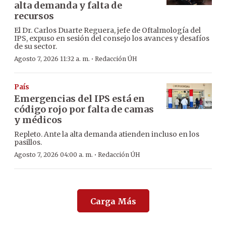
alta demanda y falta de
recursos
El Dr. Carlos Duarte Reguera, jefe de Oftalmología del
IPS, expuso en sesión del consejo los avances y desafíos
de su sector.
·
Agosto 7, 2026 11:32 a. m.
Redacción ÚH
País
Emergencias del IPS está en
código rojo por falta de camas
y médicos
Repleto. Ante la alta demanda atienden incluso en los
pasillos.
·
Agosto 7, 2026 04:00 a. m.
Redacción ÚH
Carga Más