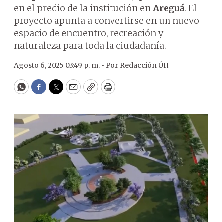
en el predio de la institución en
Areguá
. El
proyecto apunta a convertirse en un nuevo
espacio de encuentro, recreación y
naturaleza para toda la ciudadanía.
Agosto 6, 2025 03:49 p. m. •
Por
Redacción ÚH
WhatsApp
Facebook
Twitter
Email
Copy
Print