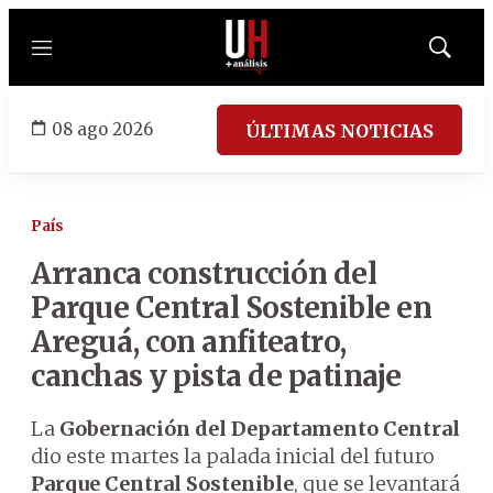
Menú
Mostrar
búsqued
08 ago 2026
ÚLTIMAS NOTICIAS
País
Arranca construcción del
Parque Central Sostenible en
Areguá, con anfiteatro,
canchas y pista de patinaje
La
Gobernación del Departamento Central
dio este martes la palada inicial del futuro
Parque Central Sostenible
, que se levantará