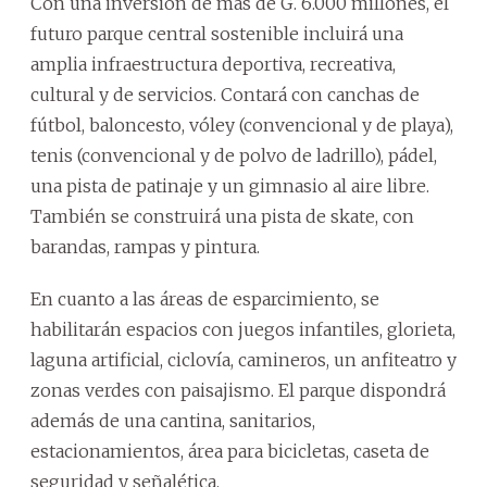
Con una inversión de más de G. 6.000 millones, el
futuro parque central sostenible incluirá una
amplia infraestructura deportiva, recreativa,
cultural y de servicios. Contará con canchas de
fútbol, baloncesto, vóley (convencional y de playa),
tenis (convencional y de polvo de ladrillo), pádel,
una pista de patinaje y un gimnasio al aire libre.
También se construirá una pista de skate, con
barandas, rampas y pintura.
En cuanto a las áreas de esparcimiento, se
habilitarán espacios con juegos infantiles, glorieta,
laguna artificial, ciclovía, camineros, un anfiteatro y
zonas verdes con paisajismo. El parque dispondrá
además de una cantina, sanitarios,
estacionamientos, área para bicicletas, caseta de
seguridad y señalética.