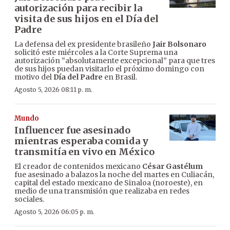
autorización para recibir la
visita de sus hijos en el Día del
Padre
La defensa del ex presidente brasileño
Jair Bolsonaro
solicitó este miércoles a la Corte Suprema una
autorización “absolutamente excepcional” para que tres
de sus hijos puedan visitarlo el próximo domingo con
motivo del
Día del Padre
en Brasil.
Agosto 5, 2026 08:11 p. m.
Mundo
Influencer fue asesinado
mientras esperaba comida y
transmitía en vivo en México
El creador de contenidos mexicano
César Gastélum
fue asesinado a balazos la noche del martes en Culiacán,
capital del estado mexicano de Sinaloa (noroeste), en
medio de una transmisión que realizaba en redes
sociales.
Agosto 5, 2026 06:05 p. m.