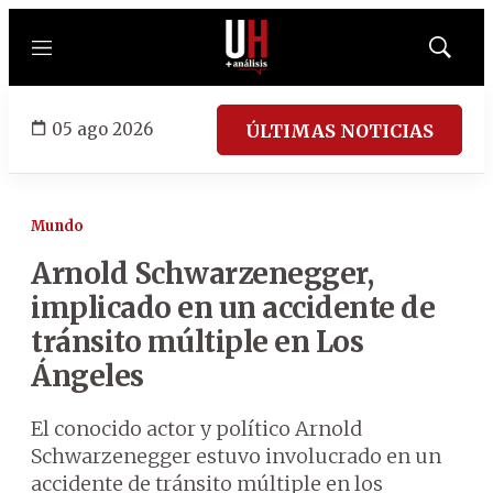
Menú
Mostrar
búsqued
05 ago 2026
ÚLTIMAS NOTICIAS
Mundo
Arnold Schwarzenegger,
implicado en un accidente de
tránsito múltiple en Los
Ángeles
El conocido actor y político Arnold
Schwarzenegger estuvo involucrado en un
accidente de tránsito múltiple en los