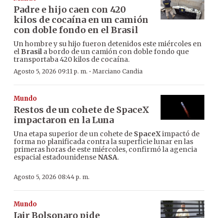
Padre e hijo caen con 420
kilos de cocaína en un camión
con doble fondo en el Brasil
Un hombre y su hijo fueron detenidos este miércoles en
el
Brasil
a bordo de un camión con doble fondo que
transportaba 420 kilos de cocaína.
·
Agosto 5, 2026 09:11 p. m.
Marciano Candia
Mundo
Restos de un cohete de SpaceX
impactaron en la Luna
Una etapa superior de un cohete de
SpaceX
impactó de
forma no planificada contra la superficie lunar en las
primeras horas de este miércoles, confirmó la agencia
espacial estadounidense
NASA
.
Agosto 5, 2026 08:44 p. m.
Mundo
Jair Bolsonaro pide