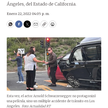
Ángeles, del Estado de California.
Enero 22, 2022 04:05 p. m.
WhatsApp
Facebook
Twitter
Email
Copy
Print
Esta vez, el actor Arnold Schwarzenegger no protagonizó
una película, sino un múltiple accidente de tránsito en Los
Angeles.
Foto: Actualidad RT