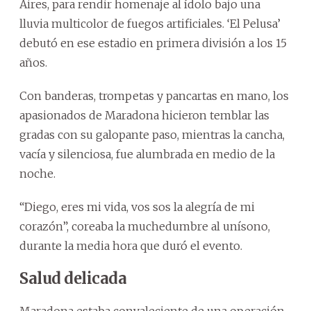
Aires, para rendir homenaje al ídolo bajo una
lluvia multicolor de fuegos artificiales. ‘El Pelusa’
debutó en ese estadio en primera división a los 15
años.
Con banderas, trompetas y pancartas en mano, los
apasionados de Maradona hicieron temblar las
gradas con su galopante paso, mientras la cancha,
vacía y silenciosa, fue alumbrada en medio de la
noche.
“Diego, eres mi vida, vos sos la alegría de mi
corazón”, coreaba la muchedumbre al unísono,
durante la media hora que duró el evento.
Salud delicada
Maradona estaba convaleciente de una operación