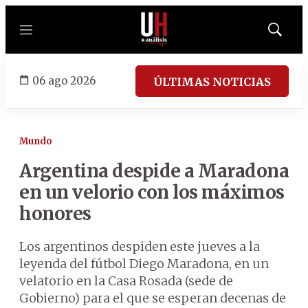
Menú
Mostrar
búsqued
06 ago 2026
ÚLTIMAS NOTICIAS
Mundo
Argentina despide a Maradona
en un velorio con los máximos
honores
Los argentinos despiden este jueves a la
leyenda del fútbol Diego Maradona, en un
velatorio en la Casa Rosada (sede de
Gobierno) para el que se esperan decenas de