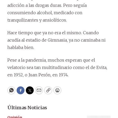
adicción a las drogas duras. Pero seguía
consumiendo alcohol, medicado con
tranquilizantes y ansiolíticos.
Hace tiempo que ya no era el mismo. Cuando
acudía al estadio de Gimnasia, ya no caminaba ni
hablaba bien.
Pese a la pandemia, muchos esperan que el
velatorio sea tan multitudinario como el de Evita,
en 1952, o Juan Perón, en 1974.
WhatsApp
Facebook
Twitter
Email
Copy
Print
Últimas Noticias
Opinión