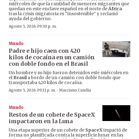
miércoles de que la cantidad de menores migrantes que
quedan en este enclave español en el norte de
África
tras la crisis migratoria es “insostenible” y reclamó
ayuda del gobierno.
Agosto 5, 2026 09:30 p. m.
Mundo
Padre e hijo caen con 420
kilos de cocaína en un camión
con doble fondo en el Brasil
Un hombre y su hijo fueron detenidos este miércoles en
el
Brasil
a bordo de un camión con doble fondo que
transportaba 420 kilos de cocaína.
·
Agosto 5, 2026 09:11 p. m.
Marciano Candia
Mundo
Restos de un cohete de SpaceX
impactaron en la Luna
Una etapa superior de un cohete de
SpaceX
impactó de
forma no planificada contra la superficie lunar en las