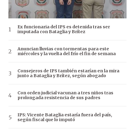
Ex funcionaria del IPS es detenida tras ser
imputada con Bataglia y Brítez
Anuncian lluvias con tormentas para este
miércoles y la vuelta del frío el fin de semana
Consejeros de IPS también estarían en la mira
junto a Bataglia y Brítez, según abogado
Con orden judicial vacunan a tres niños tras
prolongada resistencia de sus padres
IPS: Vicente Bataglia estaría fuera del país,
según fiscal que lo imputó