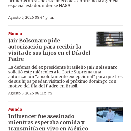
primeras horas de este miércoles, confirmó la agencia
espacial estadounidense
NASA
.
Agosto 5, 2026 08:44 p. m.
Mundo
Jair Bolsonaro pide
autorización para recibir la
visita de sus hijos en el Día del
Padre
La defensa del ex presidente brasileño
Jair Bolsonaro
solicitó este miércoles a la Corte Suprema una
autorización “absolutamente excepcional” para que tres
de sus hijos puedan visitarlo el próximo domingo con
motivo del
Día del Padre
en Brasil.
Agosto 5, 2026 08:11 p. m.
Mundo
Influencer fue asesinado
mientras esperaba comida y
transmitía en vivo en México