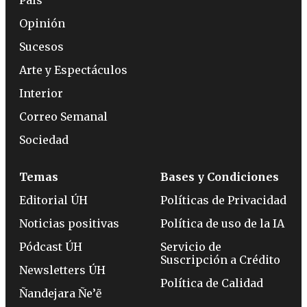
Opinión
Sucesos
Arte y Espectáculos
Interior
Correo Semanal
Sociedad
Temas
Bases y Condiciones
Editorial ÚH
Políticas de Privacidad
Noticias positivas
Política de uso de la IA
Pódcast ÚH
Servicio de
Suscripción a Crédito
Newsletters ÚH
Política de Calidad
Ñandejara Ñe’ẽ