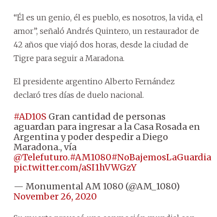
“Él es un genio, él es pueblo, es nosotros, la vida, el
amor”, señaló Andrés Quintero, un restaurador de
42 años que viajó dos horas, desde la ciudad de
Tigre para seguir a Maradona.
El presidente argentino Alberto Fernández
declaró tres días de duelo nacional.
#AD10S
Gran cantidad de personas
aguardan para ingresar a la Casa Rosada en
Argentina y poder despedir a Diego
Maradona., vía
@Telefuturo
.
#AM1080
#NoBajemosLaGuardia
pic.twitter.com/aSI1hVWGzY
— Monumental AM 1080 (@AM_1080)
November 26, 2020