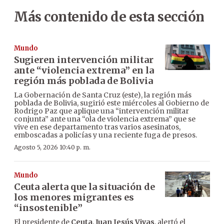
Más contenido de esta sección
Mundo
Sugieren intervención militar
ante “violencia extrema” en la
región más poblada de Bolivia
La Gobernación de Santa Cruz (este), la región más
poblada de Bolivia, sugirió este miércoles al Gobierno de
Rodrigo Paz que aplique una “intervención militar
conjunta” ante una “ola de violencia extrema” que se
vive en ese departamento tras varios asesinatos,
emboscadas a policías y una reciente fuga de presos.
Agosto 5, 2026 10:40 p. m.
Mundo
Ceuta alerta que la situación de
los menores migrantes es
“insostenible”
El presidente de
Ceuta
,
Juan Jesús Vivas
, alertó el