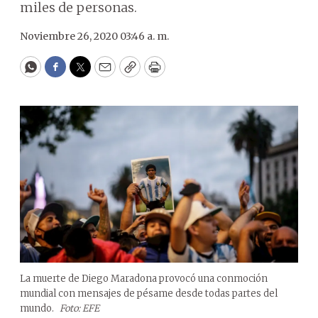
miles de personas.
Noviembre 26, 2020 03:46 a. m.
WhatsApp
Facebook
Twitter
Email
Copy
Print
La muerte de Diego Maradona provocó una conmoción
mundial con mensajes de pésame desde todas partes del
mundo.
Foto: EFE