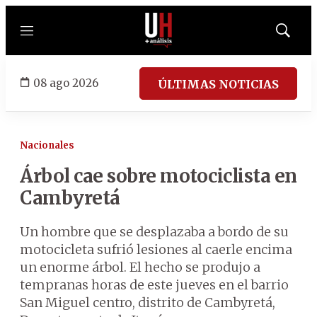
Menú
Mostrar
búsqued
08 ago 2026
ÚLTIMAS NOTICIAS
Nacionales
Árbol cae sobre motociclista en
Cambyretá
Un hombre que se desplazaba a bordo de su
motocicleta sufrió lesiones al caerle encima
un enorme árbol. El hecho se produjo a
tempranas horas de este jueves en el barrio
San Miguel centro, distrito de Cambyretá,