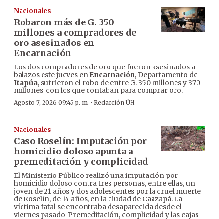
Nacionales
Robaron más de G. 350
millones a compradores de
oro asesinados en
Encarnación
Los dos compradores de oro que fueron asesinados a
balazos este jueves en
Encarnación
, Departamento de
Itapúa
, sufrieron el robo de entre G. 350 millones y 370
millones, con los que contaban para comprar oro.
·
Agosto 7, 2026 09:45 p. m.
Redacción ÚH
Nacionales
Caso Roselín: Imputación por
homicidio doloso apunta a
premeditación y complicidad
El Ministerio Público realizó una imputación por
homicidio doloso contra tres personas, entre ellas, un
joven de 21 años y dos adolescentes por la cruel muerte
de Roselín, de 14 años, en la ciudad de Caazapá. La
víctima fatal se encontraba desaparecida desde el
viernes pasado. Premeditación, complicidad y las cajas