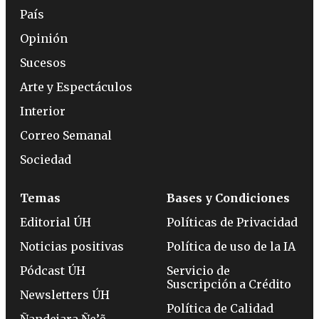
País
Opinión
Sucesos
Arte y Espectáculos
Interior
Correo Semanal
Sociedad
Temas
Bases y Condiciones
Editorial ÚH
Políticas de Privacidad
Noticias positivas
Política de uso de la IA
Pódcast ÚH
Servicio de
Suscripción a Crédito
Newsletters ÚH
Política de Calidad
Ñandejara Ñe’ẽ