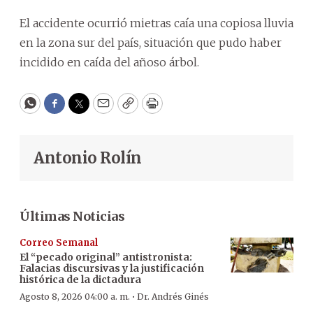
El accidente ocurrió mietras caía una copiosa lluvia
en la zona sur del país, situación que pudo haber
incidido en caída del añoso árbol.
WhatsApp
Facebook
Twitter
Email
Copy
Print
Antonio Rolín
Últimas Noticias
Correo Semanal
El “pecado original” antistronista:
Falacias discursivas y la justificación
histórica de la dictadura
·
Agosto 8, 2026 04:00 a. m.
Dr. Andrés Ginés