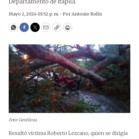
Departamento de Itapúa.
Mayo 2, 2024 03:52 p. m. •
Por
Antonio Rolín
WhatsApp
Facebook
Twitter
Email
Copy
Print
Foto: Gentileza.
Resultó víctima Roberto Lezcano, quien se dirigía