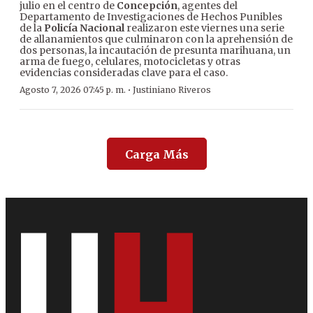
julio en el centro de
Concepción
, agentes del
Departamento de Investigaciones de Hechos Punibles
de la
Policía Nacional
realizaron este viernes una serie
de allanamientos que culminaron con la aprehensión de
dos personas, la incautación de presunta marihuana, un
arma de fuego, celulares, motocicletas y otras
evidencias consideradas clave para el caso.
·
Agosto 7, 2026 07:45 p. m.
Justiniano Riveros
Carga Más